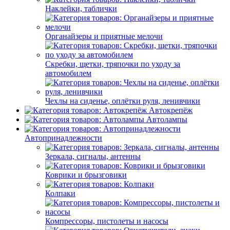
Наклейки, таблички
Органайзеры и приятные мелочи
Скребки, щетки, тряпочки по уходу за
автомобилем
Чехлы на сиденье, оплётки руля, ленивчики
Автокрепёж
Автолампы
Автопринадлежности
Зеркала, сигналы, антенны
Коврики и брызговики
Колпаки
Компрессоры, пистолеты и насосы