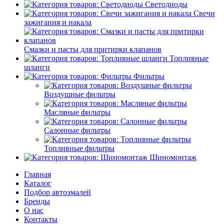
Светодиоды
Свечи
зажигания и накала
Смазки и пасты для притирки клапанов
Топливные
шланги
Фильтры
Воздушные фильтры
Масляные фильтры
Салонные фильтры
Топливные фильтры
Шиномонтаж
Главная
Каталог
Подбор автоэмалей
Бренды
О нас
Контакты