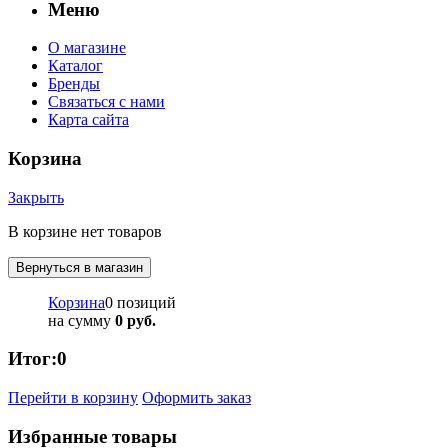
Меню
О магазине
Каталог
Бренды
Связаться с нами
Карта сайта
Корзина
Закрыть
В корзине нет товаров
Вернуться в магазин
Корзина
0 позиций
на сумму
0 руб.
Итог:
0
Перейти в корзину
Оформить заказ
Избранные товары