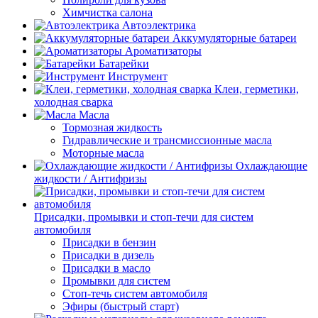
Химчистка салона
Автоэлектрика
Аккумуляторные батареи
Ароматизаторы
Батарейки
Инструмент
Клеи, герметики,
холодная сварка
Масла
Тормозная жидкость
Гидравлические и трансмиссионные масла
Моторные масла
Охлаждающие
жидкости / Антифризы
Присадки, промывки и стоп-течи для систем
автомобиля
Присадки в бензин
Присадки в дизель
Присадки в масло
Промывки для систем
Стоп-течь систем автомобиля
Эфиры (быстрый старт)