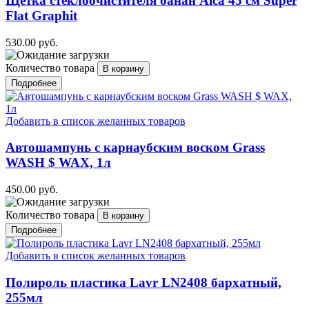
Щётка стеклоочистителя банан Alca 45 см Super
Flat Graphit
530.00 руб.
Количество товара
Подробнее
Добавить в список желанных товаров
Автошампунь с карнаубским воском Grass
WASH $ WAX, 1л
450.00 руб.
Количество товара
Подробнее
Добавить в список желанных товаров
Полироль пластика Lavr LN2408 бархатный,
255мл