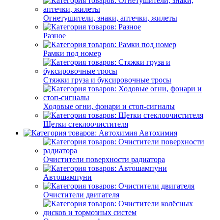
Огнетушители, знаки, аптечки, жилеты
Разное
Рамки под номер
Стяжки груза и буксировочные тросы
Ходовые огни, фонари и стоп-сигналы
Щетки стеклоочистителя
Автохимия
Очистители поверхности радиатора
Автошампуни
Очистители двигателя