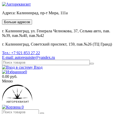
Адреса:
Калининрад, пр-т Мира, 111а
Больше адресов
г. Калининград, ул. Генерала Челнокова, 37, Сельма авто, пав.
№39, пав.№40, пав.№42
г. Калининград, Советский проспект, 159, пав.№26 (ТЦ Гранд)
Тел.:
+7 921 853 27 22
E-mail:
autorequisite@yandex.ru
Вход
0
0.00
руб.
Меню
0