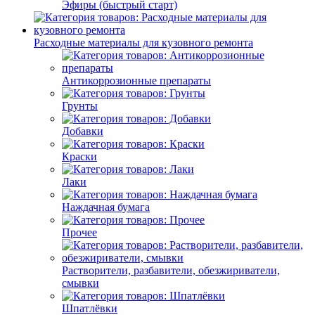
Эфиры (быстрый старт)
Расходные материалы для кузовного ремонта
Антикоррозионные препараты
Грунты
Добавки
Краски
Лаки
Наждачная бумага
Прочее
Растворители, разбавители, обезжириватели,
смывки
Шпатлёвки