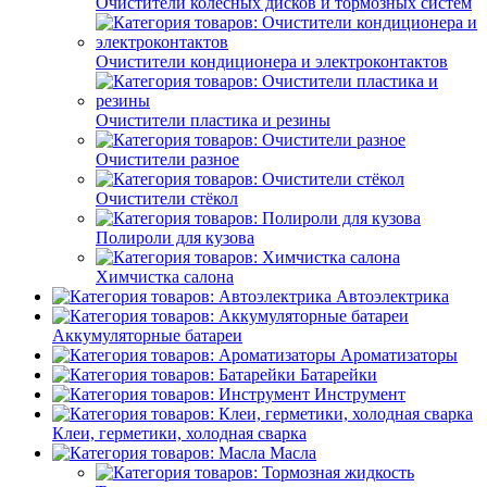
Очистители колёсных дисков и тормозных систем
Очистители кондиционера и электроконтактов
Очистители пластика и резины
Очистители разное
Очистители стёкол
Полироли для кузова
Химчистка салона
Автоэлектрика
Аккумуляторные батареи
Ароматизаторы
Батарейки
Инструмент
Клеи, герметики, холодная сварка
Масла