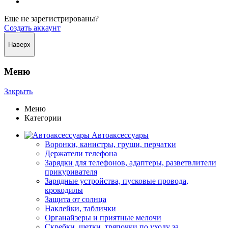
Еще не зарегистрированы?
Создать аккаунт
Наверх
Меню
Закрыть
Меню
Категории
Автоаксессуары
Воронки, канистры, груши, перчатки
Держатели телефона
Зарядки для телефонов, адаптеры, разветвлители
прикуривателя
Зарядные устройства, пусковые провода,
крокодилы
Защита от солнца
Наклейки, таблички
Органайзеры и приятные мелочи
Скребки, щетки, тряпочки по уходу за