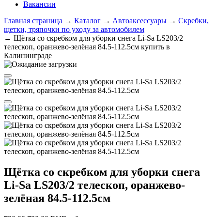
Вакансии
Главная страница
→
Каталог
→
Автоаксессуары
→
Скребки,
щетки, тряпочки по уходу за автомобилем
→
Щётка со скребком для уборки снега Li-Sa LS203/2
телескоп, оранжево-зелёная 84.5-112.5см купить в
Калининграде
Щётка со скребком для уборки снега
Li-Sa LS203/2 телескоп, оранжево-
зелёная 84.5-112.5см