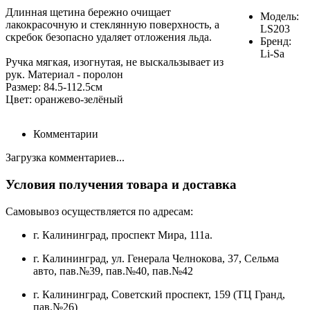
Длинная щетина бережно очищает
Модель:
лакокрасочную и стеклянную поверхность, а
LS203
скребок безопасно удаляет отложения льда.
Бренд:
Li-Sa
Ручка мягкая, изогнутая, не выскальзывает из
рук. Материал - поролон
Размер: 84.5-112.5см
Цвет: оранжево-зелёный
Комментарии
Загрузка комментариев...
Условия получения товара и доставка
Самовывоз осуществляется по адресам:
г. Калининград, проспект Мира, 111а.
г. Калининград, ул. Генерала Челнокова, 37, Сельма
авто, пав.№39, пав.№40, пав.№42
г. Калининград, Советский проспект, 159 (ТЦ Гранд,
пав.№26)