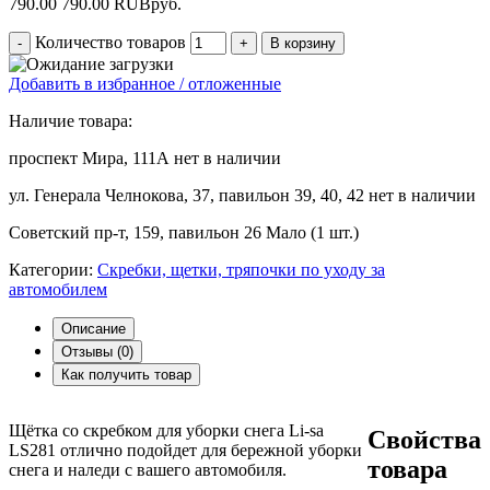
790.00
790.00
RUB
руб.
Количество товаров
Добавить в избранное / отложенные
Наличие товара:
проспект Мира, 111А
нет в наличии
ул. Генерала Челнокова, 37, павильон 39, 40, 42
нет в наличии
Советский пр-т, 159, павильон 26
Мало (1 шт.)
Категории:
Скребки, щетки, тряпочки по уходу за
автомобилем
Описание
Отзывы (
0
)
Как получить товар
Щётка со скребком для уборки снега Li-sa
Свойства
LS281 отлично подойдет для бережной уборки
товара
снега и наледи с вашего автомобиля.