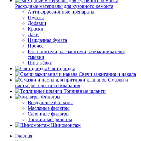
Расходные материалы для кузовного ремонта
Антикоррозионные препараты
Грунты
Добавки
Краски
Лаки
Наждачная бумага
Прочее
Растворители, разбавители, обезжириватели,
смывки
Шпатлёвки
Светодиоды
Свечи зажигания и накала
Смазки и
пасты для притирки клапанов
Топливные шланги
Фильтры
Воздушные фильтры
Масляные фильтры
Салонные фильтры
Топливные фильтры
Шиномонтаж
Главная