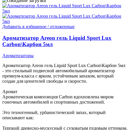
Добавить в избранное / отложенные
Ароматизатор Areon гель Liquid Sport Lux
Carbon\Карбон 5мл
Ароматизаторы
Ароматизатор Areon гель Liquid Sport Lux Carbon\Карбон 5мл
- это стильный подвесной автомобильный ароматизатор
премиум-класса с ярким, устойчивым запахом, который
создан для ценителей свободы и скорости.
Аромат
Ароматическая композиция Carbon вдохновлена миром
гоночных автомобилей и спортивных достижений.
Это техногенный, урбанистический запах, который
описывают как:
Терпкий древесно-мускусный с суховатым пудовым оттенком.