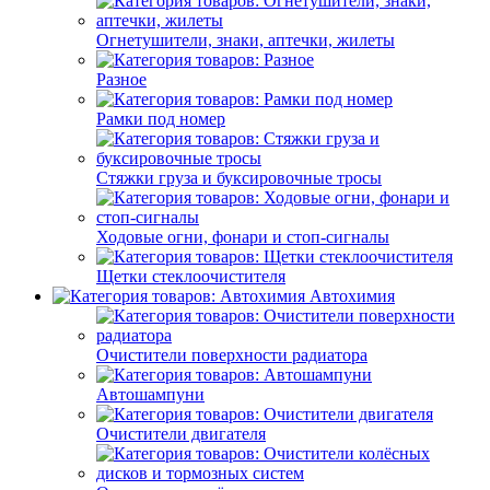
Огнетушители, знаки, аптечки, жилеты
Разное
Рамки под номер
Стяжки груза и буксировочные тросы
Ходовые огни, фонари и стоп-сигналы
Щетки стеклоочистителя
Автохимия
Очистители поверхности радиатора
Автошампуни
Очистители двигателя