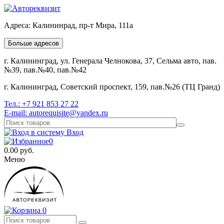
Адреса:
Калининрад, пр-т Мира, 111а
Больше адресов
г. Калининград, ул. Генерала Челнокова, 37, Сельма авто, пав.
№39, пав.№40, пав.№42
г. Калининград, Советский проспект, 159, пав.№26 (ТЦ Гранд)
Тел.:
+7 921 853 27 22
E-mail:
autorequisite@yandex.ru
Вход
0
0.00
руб.
Меню
0