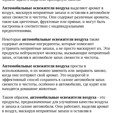
Автомобильные освежители воздуха
выделяют аромат в
воздух, маскируя неприятные запахи и оставляя в автомобиле
запах свежести и чистоты. Они содержат различные ароматы,
такие как цветочные, фруктовые или пряные, и могут быть
настроены в соответствии с индивидуальными
предпочтениями.
Некоторые
автомобильные освежители воздуха
также
содержат активные ингредиенты, которые помогают
устранить неприятные запахи, а не просто маскируют их. Эти
продукты нейтрализуют молекулы, вызывающие неприятный
запах, оставляя в автомобиле запах свежести и чистоты.
Автомобильные освежители воздуха
просты в
использовании, и их можно заменить или заправить заново,
когда они потеряют свой аромат. Это недорогой и
эффективный способ сохранить в салоне автомобиля запах
свежести и чистоты, особенно в автомобилях, где курят или
находятся домашние животные.
Таким образом,
автомобильные освежители воздуха
- это
продукты, предназначенные для улучшения качества воздуха
и запаха в салоне автомобиля. Они работают, выделяя аромат
в воздух, маскируя неприятные запахи и оставляя в