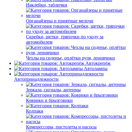
Наклейки, таблички
Органайзеры и приятные мелочи
Скребки, щетки, тряпочки по уходу за
автомобилем
Чехлы на сиденье, оплётки руля, ленивчики
Автокрепёж
Автолампы
Автопринадлежности
Зеркала, сигналы, антенны
Коврики и брызговики
Колпаки
Компрессоры, пистолеты и насосы