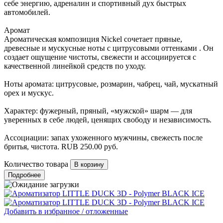
себе энергию, адреналин и спортивный дух быстрых
автомобилей.
Аромат
Ароматическая композиция Nickel сочетает пряные,
древесные и мускусные ноты с цитрусовыми оттенками . Он
создает ощущение чистоты, свежести и ассоциируется с
качественной линейкой средств по уходу.
Ноты аромата: цитрусовые, розмарин, чабрец, чай, мускатный
орех и мускус.
Характер: фужерный, пряный, «мужской» шарм — для
уверенных в себе людей, ценящих свободу и независимость.
Ассоциации: запах ухоженного мужчины, свежесть после
бритья, чистота.
RUB
250.00
руб.
Количество товара
Подробнее
Добавить в избранное / отложенные