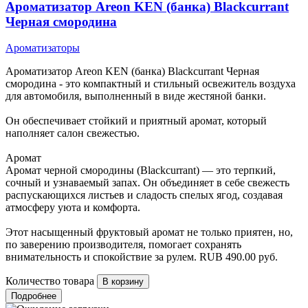
Ароматизатор Areon KEN (банка) Blackcurrant
Черная смородина
Ароматизаторы
Ароматизатор Areon KEN (банка) Blackcurrant Черная
смородина - это компактный и стильный освежитель воздуха
для автомобиля, выполненный в виде жестяной банки.
Он обеспечивает стойкий и приятный аромат, который
наполняет салон свежестью.
Аромат
Аромат черной смородины (Blackcurrant) — это терпкий,
сочный и узнаваемый запах. Он объединяет в себе свежесть
распускающихся листьев и сладость спелых ягод, создавая
атмосферу уюта и комфорта.
Этот насыщенный фруктовый аромат не только приятен, но,
по заверению производителя, помогает сохранять
внимательность и спокойствие за рулем.
RUB
490.00
руб.
Количество товара
Подробнее