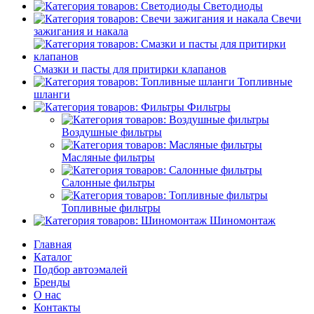
Светодиоды
Свечи
зажигания и накала
Смазки и пасты для притирки клапанов
Топливные
шланги
Фильтры
Воздушные фильтры
Масляные фильтры
Салонные фильтры
Топливные фильтры
Шиномонтаж
Главная
Каталог
Подбор автоэмалей
Бренды
О нас
Контакты