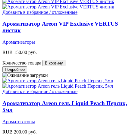
Добавить в избранное / отложенные
Ароматизатор Areon VIP Exclusive VERTUS
листик
Ароматизаторы
RUB
150.00
руб.
Количество товара
Подробнее
Добавить в избранное / отложенные
Ароматизатор Areon гель Liquid Peach Персик,
5мл
Ароматизаторы
RUB
200.00
руб.