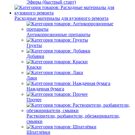
Эфиры (быстрый старт)
Расходные материалы для кузовного ремонта
Антикоррозионные препараты
Грунты
Добавки
Краски
Лаки
Наждачная бумага
Прочее
Растворители, разбавители, обезжириватели,
смывки
Шпатлёвки