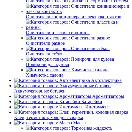
Очистители колёсных дисков и тормозных систем
Очистители кондиционера и электроконтактов
Очистители пластика и резины
Очистители разное
Очистители стёкол
Полироли для кузова
Химчистка салона
Автоэлектрика
Аккумуляторные батареи
Ароматизаторы
Батарейки
Инструмент
Клеи, герметики, холодная сварка
Масла