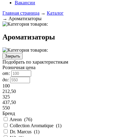
Вакансии
Главная страница
→
Каталог
→
Ароматизаторы
Ароматизаторы
Закрыть
Подобрать по характеристикам
Розничная цена
от:
до:
100
212,50
325
437,50
550
Бренд
Areon
(
76
)
Collection Aromatique
(
1
)
Dr. Marcus
(
1
)