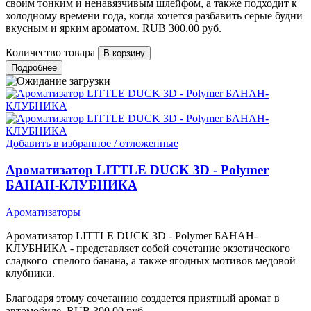
своим тонким и ненавязчивым шлейфом, а также подходит к
холодному времени года, когда хочется разбавить серые будни
вкусным и ярким ароматом.
RUB
300.00
руб.
Количество товара
Подробнее
Добавить в избранное / отложенные
Ароматизатор LITTLE DUCK 3D - Polymer
БАНАН-КЛУБНИКА
Ароматизаторы
Ароматизатор LITTLE DUCK 3D - Polymer БАНАН-
КЛУБНИКА - представляет собой сочетание экзотического
сладкого спелого банана, а также ягодных мотивов медовой
клубники.
Благодаря этому сочетанию создается приятный аромат в
автомобиле.
RUB
300.00
руб.