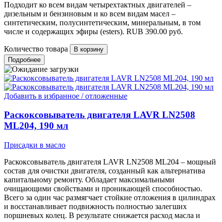
Подходит ко всем видам четырехтактных двигателей –
дизельным и бензиновым и ко всем видам масел –
синтетическим, полуcинтетическим, минеральным, в том
числе и содержащих эфиры (esters).
RUB
390.00
руб.
Количество товара
Подробнее
Добавить в избранное / отложенные
Раскоксовыватель двигателя LAVR LN2508
ML204, 190 мл
Присадки в масло
Раскоксовыватель двигателя LAVR LN2508 ML204 – мощный
состав для очистки двигателя, созданный как альтернатива
капитальному ремонту. Обладает максимальными
очищающими свойствами и проникающей способностью.
Всего за один час размягчает стойкие отложения в цилиндрах
и восстанавливает подвижность полностью залегших
поршневых колец. В результате снижается расход масла и