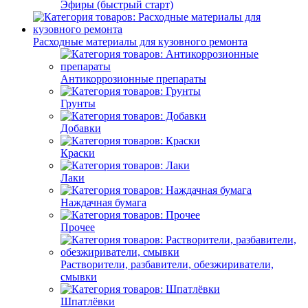
Эфиры (быстрый старт)
Расходные материалы для кузовного ремонта
Антикоррозионные препараты
Грунты
Добавки
Краски
Лаки
Наждачная бумага
Прочее
Растворители, разбавители, обезжириватели,
смывки
Шпатлёвки