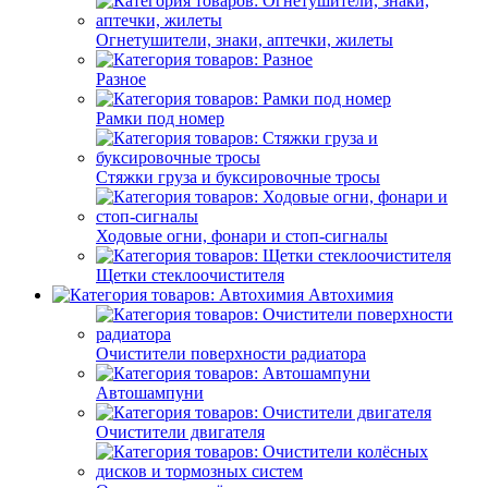
Огнетушители, знаки, аптечки, жилеты
Разное
Рамки под номер
Стяжки груза и буксировочные тросы
Ходовые огни, фонари и стоп-сигналы
Щетки стеклоочистителя
Автохимия
Очистители поверхности радиатора
Автошампуни
Очистители двигателя