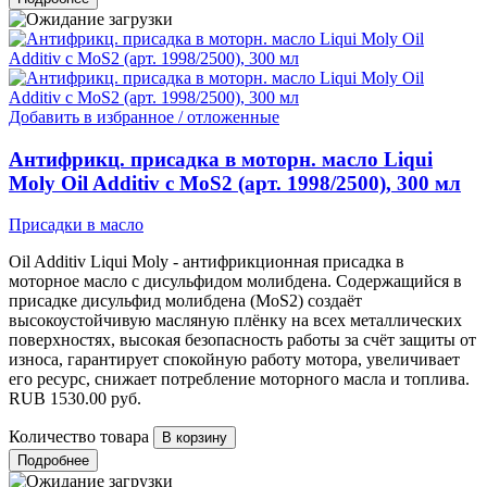
Добавить в избранное / отложенные
Антифрикц. присадка в моторн. масло Liqui
Moly Oil Additiv c MoS2 (арт. 1998/2500), 300 мл
Присадки в масло
Oil Additiv Liqui Moly - антифрикционная присадка в
моторное масло с дисульфидом молибдена. Содержащийся в
присадке дисульфид молибдена (МоS2) создаёт
высокоустойчивую масляную плёнку на всех металлических
поверхностях, высокая безопасность работы за счёт защиты от
износа, гарантирует спокойную работу мотора, увеличивает
его ресурс, снижает потребление моторного масла и топлива.
RUB
1530.00
руб.
Количество товара
Подробнее