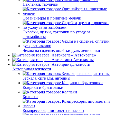
Наклейки, таблички
Органайзеры и приятные мелочи
Скребки, щетки, тряпочки по уходу за
автомобилем
Чехлы на сиденье, оплётки руля, ленивчики
Автокрепёж
Автолампы
Автопринадлежности
Зеркала, сигналы, антенны
Коврики и брызговики
Колпаки
Компрессоры, пистолеты и насосы