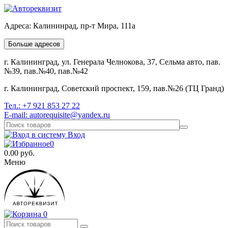
Адреса:
Калининрад, пр-т Мира, 111а
Больше адресов
г. Калининград, ул. Генерала Челнокова, 37, Сельма авто, пав.
№39, пав.№40, пав.№42
г. Калининград, Советский проспект, 159, пав.№26 (ТЦ Гранд)
Тел.:
+7 921 853 27 22
E-mail:
autorequisite@yandex.ru
Вход
0
0.00
руб.
Меню
0