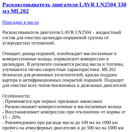
Раскоксовыватель двигателя LAVR LN2504 330
мл ML202
Присадки в масло
Раскоксовыватель двигателя LAVR LN2504 – жидкостный
состав для очистки цилиндро-поршневой группы от
углеродистых отложений.
Очищает днища поршней, освобождает маслосъемные и
компрессионные кольца, нормализует компрессию в
цилиндрах. В результате снижается расход масла и топлива,
улучшаются тягово-скоростные характеристики. ML202
безопасна для резиновых уплотнителей, краски поддона
картера и антифрикционных покрытий поршней. Подходит
для очистки всех типов бензиновых и дизельных двигателей.
Особенности:
- Применяется при первых признаках закоксовки
- Раскоксовывает компрессионные и маслосъемные кольца
- Восстанавливает компрессию при отклонении от нормы от
15 – 20%
- Рекомендовано при расходе масла до 100 мл на 1000 км
пробега на атмосферных двигателях и до 500 мл на 1000 км