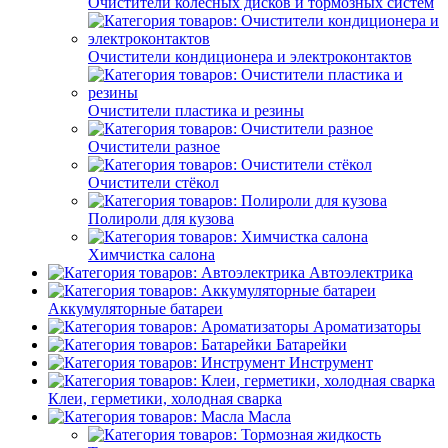
Очистители колёсных дисков и тормозных систем
Очистители кондиционера и электроконтактов
Очистители пластика и резины
Очистители разное
Очистители стёкол
Полироли для кузова
Химчистка салона
Автоэлектрика
Аккумуляторные батареи
Ароматизаторы
Батарейки
Инструмент
Клеи, герметики, холодная сварка
Масла