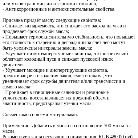
или узлов трансмиссии и экономит топливо;
- Антикоррозионные и антиокислительные свойства.
Присадка придаёт маслу следующие свойства:
- Снижает испаряемость, что снижает его расход на угар и
продлевает срок службы масла;
- Повышает термоокислительную стабильность, что повышает
его стойкость к старению и деградации за счёт чего могут
быть увеличены интервалы замены масла;
- Улучшает низкотемпературные свойства, что значительно
облегчает холодный пуск и снижает пусковой износ
двигателя;
- Улучшает моющие и диспергирующие свойства,
предотвращает отложения лаков, смол и шлама, что
увеличивает срок службы двигателя и/или трансмиссии и
самого масла;
- Проникает в изношенные сальники и резиновые
уплотнения, восстанавливает их прежний объем и
эластичность, предотвращая утечки масла.
Совместимо со всеми материалами.
Применение: Добавить в масло в соотношении 500 мл на 5 л
масла
Рекомендуется для регулярного применения.
RUB
480.00
руб.