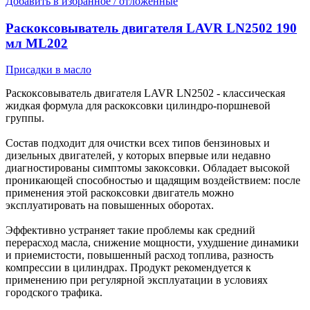
Добавить в избранное / отложенные
Раскоксовыватель двигателя LAVR LN2502 190
мл ML202
Присадки в масло
Раскоксовыватель двигателя LAVR LN2502 - классическая
жидкая формула для раскоксовки цилиндро-поршневой
группы.
Состав подходит для очистки всех типов бензиновых и
дизельных двигателей, у которых впервые или недавно
диагностированы симптомы закоксовки. Обладает высокой
проникающей способностью и щадящим воздействием: после
применения этой раскоксовки двигатель можно
эксплуатировать на повышенных оборотах.
Эффективно устраняет такие проблемы как средний
перерасход масла, снижение мощности, ухудшение динамики
и приемистости, повышенный расход топлива, разность
компрессии в цилиндрах. Продукт рекомендуется к
применению при регулярной эксплуатации в условиях
городского трафика.