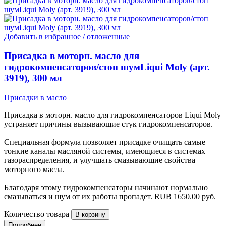
Добавить в избранное / отложенные
Присадка в моторн. масло для
гидрокомпенсаторов/стоп шумLiqui Moly (арт.
3919), 300 мл
Присадки в масло
Присадка в моторн. масло для гидрокомпенсаторов Liqui Moly
устраняет причины вызывающие стук гидрокомпенсаторов.
Специальная формула позволяет присадке очищать самые
тонкие каналы масляной системы, имеющиеся в системах
газораспределения, и улучшать смазывающие свойства
моторного масла.
Благодаря этому гидрокомпенсаторы начинают нормально
смазываться и шум от их работы пропадет.
RUB
1650.00
руб.
Количество товара
Подробнее