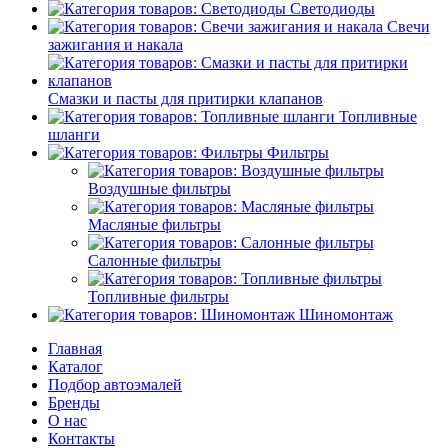
Светодиоды
Свечи
зажигания и накала
Смазки и пасты для притирки клапанов
Топливные
шланги
Фильтры
Воздушные фильтры
Масляные фильтры
Салонные фильтры
Топливные фильтры
Шиномонтаж
Главная
Каталог
Подбор автоэмалей
Бренды
О нас
Контакты