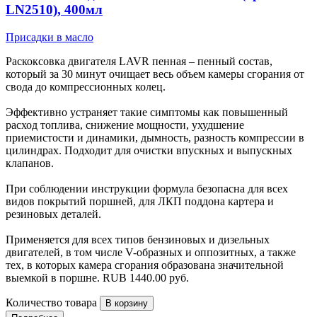
LN2510), 400мл
Присадки в масло
Раскоксовка двигателя LAVR пенная – пенный состав,
который за 30 минут очищает весь объем камеры сгорания от
свода до компрессионных колец.
Эффективно устраняет такие симптомы как повышенный
расход топлива, снижение мощности, ухудшение
приемистости и динамики, дымность, разность компрессии в
цилиндрах. Подходит для очистки впускных и выпускных
клапанов.
При соблюдении инструкции формула безопасна для всех
видов покрытий поршней, для ЛКП поддона картера и
резиновых деталей.
Применяется для всех типов бензиновых и дизельных
двигателей, в том числе V-образных и оппозитных, а также
тех, в которых камера сгорания образована значительной
выемкой в поршне.
RUB
1440.00
руб.
Количество товара