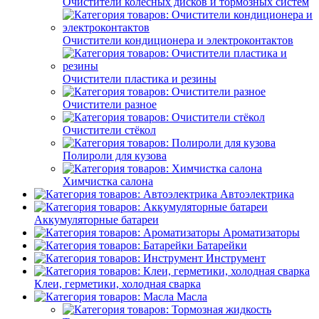
Очистители колёсных дисков и тормозных систем
Очистители кондиционера и электроконтактов
Очистители пластика и резины
Очистители разное
Очистители стёкол
Полироли для кузова
Химчистка салона
Автоэлектрика
Аккумуляторные батареи
Ароматизаторы
Батарейки
Инструмент
Клеи, герметики, холодная сварка
Масла