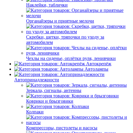
Наклейки, таблички
Органайзеры и приятные мелочи
Скребки, щетки, тряпочки по уходу за
автомобилем
Чехлы на сиденье, оплётки руля, ленивчики
Автокрепёж
Автолампы
Автопринадлежности
Зеркала, сигналы, антенны
Коврики и брызговики
Колпаки
Компрессоры, пистолеты и насосы