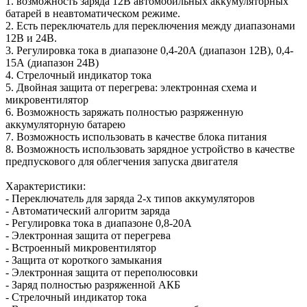
1. возможность заряда 12В автомобильных аккумуляторных
батарей в неавтоматическом режиме.
2. Есть переключатель для переключения между диапазонами
12В и 24В.
3. Регулировка тока в диапазоне 0,4-20А (диапазон 12В), 0,4-
15А (диапазон 24В)
4. Стрелочный индикатор тока
5. Двойная защита от перегрева: электронная схема и
микровентилятор
6. Возможность заряжать полностью разряженную
аккумуляторную батарею
7. Возможность использовать в качестве блока питания
8. Возможность использовать зарядное устройство в качестве
предпускового для облегчения запуска двигателя
Характеристики:
- Переключатель для заряда 2-х типов аккумуляторов
- Автоматический алгоритм заряда
- Регулировка тока в диапазоне 0,8-20А
- Электронная защита от перегрева
- Встроенный микровентилятор
- Защита от короткого замыкания
- Электронная защита от переполюсовки
- Заряд полностью разряженной АКБ
- Стрелочный индикатор тока