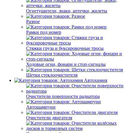
Огнетушители, знаки, аптечки, жилеты
Разное
Рамки под номер
Стяжки груза и буксировочные тросы
Ходовые огни, фонари и стоп-сигналы
Щетки стеклоочистителя
Автохимия
Очистители поверхности радиатора
Автошампуни
Очистители двигателя