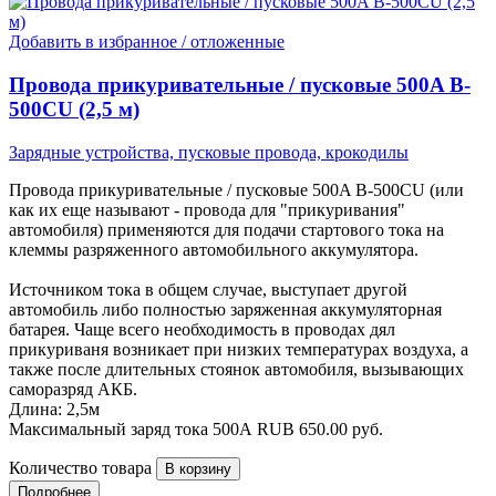
Добавить в избранное / отложенные
Провода прикуривательные / пусковые 500A B-
500CU (2,5 м)
Зарядные устройства, пусковые провода, крокодилы
Провода прикуривательные / пусковые 500A B-500CU (или
как их еще называют - провода для "прикуривания"
автомобиля) применяются для подачи стартового тока на
клеммы разряженного автомобильного аккумулятора.
Источником тока в общем случае, выступает другой
автомобиль либо полностью заряженная аккумуляторная
батарея. Чаще всего необходимость в проводах дял
прикуриваня возникает при низких температурах воздуха, а
также после длительных стоянок автомобиля, вызывающих
саморазряд АКБ.
Длина: 2,5м
Максимальный заряд тока 500А
RUB
650.00
руб.
Количество товара
Подробнее