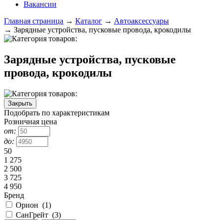
Вакансии
Главная страница
→
Каталог
→
Автоаксессуары
→
Зарядные устройства, пусковые провода, крокодилы
Зарядные устройства, пусковые
провода, крокодилы
Закрыть
Подобрать по характеристикам
Розничная цена
от:
до:
50
1 275
2 500
3 725
4 950
Бренд
Орион
(
1
)
СанГрейт
(
3
)