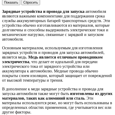
Зарядные устройства и провода для запуска
автомобиля
являются важными компонентами для поддержания срока
службы аккумуляторных батарей транспортных средств. Эти
устройства обычно изготавливаются из материалов, которые
долговечны и способны выдерживать электрические токи и
механические нагрузки, связанные с зарядкой и запуском
автомобиля.
Основным материалом, используемым для изготовления
зарядных устройств и проводов для запуска автомобилей,
является медь.
Медь является отличным проводником
электричества
, что делает ее идеальной для передачи
электрического тока от зарядного устройства или
аккумулятора к автомобилю. Медные провода обычно
покрыты слоем изоляции, который защищает от повреждений
от высокой температуры и трения.
В дополнение к меди зарядные устройства и провода для
запуска автомобиля также могут быть
изготовлены из других
материалов, таких как алюминий или сталь
. Эти
материалы используются реже, но могут быть использованы в
определенных областях применения, где учитывается вес или
другие факторы.