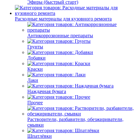
Эфиры (быстрый старт)
Расходные материалы для кузовного ремонта
Антикоррозионные препараты
Грунты
Добавки
Краски
Лаки
Наждачная бумага
Прочее
Растворители, разбавители, обезжириватели,
смывки
Шпатлёвки