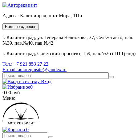
Адреса:
Калининрад, пр-т Мира, 111а
Больше адресов
г. Калининград, ул. Генерала Челнокова, 37, Сельма авто, пав.
№39, пав.№40, пав.№42
г. Калининград, Советский проспект, 159, пав.№26 (ТЦ Гранд)
Тел.:
+7 921 853 27 22
E-mail:
autorequisite@yandex.ru
Вход
0
0.00
руб.
Меню
0