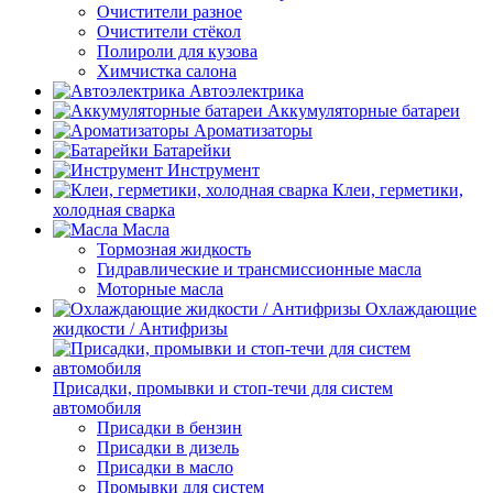
Очистители разное
Очистители стёкол
Полироли для кузова
Химчистка салона
Автоэлектрика
Аккумуляторные батареи
Ароматизаторы
Батарейки
Инструмент
Клеи, герметики,
холодная сварка
Масла
Тормозная жидкость
Гидравлические и трансмиссионные масла
Моторные масла
Охлаждающие
жидкости / Антифризы
Присадки, промывки и стоп-течи для систем
автомобиля
Присадки в бензин
Присадки в дизель
Присадки в масло
Промывки для систем