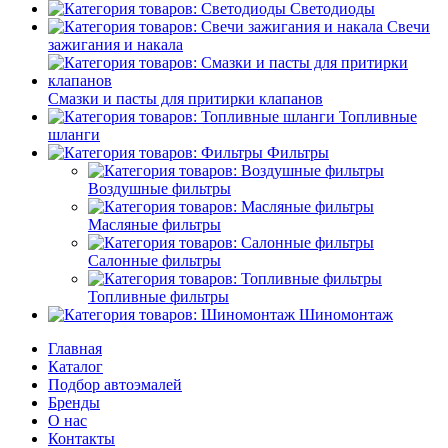
Светодиоды
Свечи
зажигания и накала
Смазки и пасты для притирки клапанов
Топливные
шланги
Фильтры
Воздушные фильтры
Масляные фильтры
Салонные фильтры
Топливные фильтры
Шиномонтаж
Главная
Каталог
Подбор автоэмалей
Бренды
О нас
Контакты