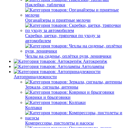
Наклейки, таблички
Органайзеры и приятные мелочи
Скребки, щетки, тряпочки по уходу за
автомобилем
Чехлы на сиденье, оплётки руля, ленивчики
Автокрепёж
Автолампы
Автопринадлежности
Зеркала, сигналы, антенны
Коврики и брызговики
Колпаки
Компрессоры, пистолеты и насосы