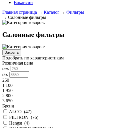
Вакансии
Главная страница
→
Каталог
→
Фильтры
→
Салонные фильтры
Салонные фильтры
Закрыть
Подобрать по характеристикам
Розничная цена
от:
до:
250
1 100
1 950
2 800
3 650
Бренд
ALCO
(
47
)
FILTRON
(
76
)
Hengst
(
4
)