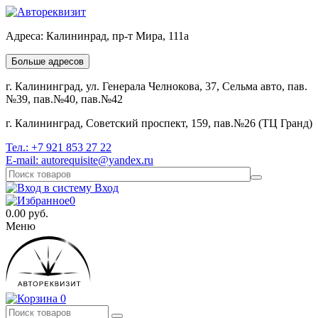
Адреса:
Калининрад, пр-т Мира, 111а
Больше адресов
г. Калининград, ул. Генерала Челнокова, 37, Сельма авто, пав.
№39, пав.№40, пав.№42
г. Калининград, Советский проспект, 159, пав.№26 (ТЦ Гранд)
Тел.:
+7 921 853 27 22
E-mail:
autorequisite@yandex.ru
Вход
0
0.00
руб.
Меню
0