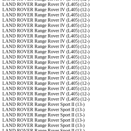
LAND ROVER Range Rover IV (L405) (12-)
LAND ROVER Range Rover IV (L405) (12-)
LAND ROVER Range Rover IV (L405) (12-)
LAND ROVER Range Rover IV (L405) (12-)
LAND ROVER Range Rover IV (L405) (12-)
LAND ROVER Range Rover IV (L405) (12-)
LAND ROVER Range Rover IV (L405) (12-)
LAND ROVER Range Rover IV (L405) (12-)
LAND ROVER Range Rover IV (L405) (12-)
LAND ROVER Range Rover IV (L405) (12-)
LAND ROVER Range Rover IV (L405) (12-)
LAND ROVER Range Rover IV (L405) (12-)
LAND ROVER Range Rover IV (L405) (12-)
LAND ROVER Range Rover IV (L405) (12-)
LAND ROVER Range Rover IV (L405) (12-)
LAND ROVER Range Rover IV (L405) (12-)
LAND ROVER Range Rover IV (L405) (12-)
LAND ROVER Range Rover IV (L405) (12-)
LAND ROVER Range Rover IV (L405) (12-)
LAND ROVER Range Rover Sport II (13-)
LAND ROVER Range Rover Sport II (13-)
LAND ROVER Range Rover Sport II (13-)
LAND ROVER Range Rover Sport II (13-)
LAND ROVER Range Rover Sport II (13-)
LAND ROVER Range Rover Sport II (13-)