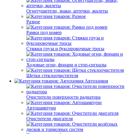
Огнетушители, знаки, аптечки, жилеты
Разное
Рамки под номер
Стяжки груза и буксировочные тросы
Ходовые огни, фонари и стоп-сигналы
Щетки стеклоочистителя
Автохимия
Очистители поверхности радиатора
Автошампуни
Очистители двигателя