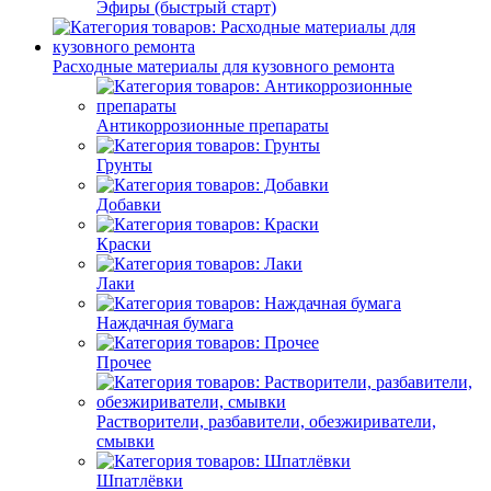
Эфиры (быстрый старт)
Расходные материалы для кузовного ремонта
Антикоррозионные препараты
Грунты
Добавки
Краски
Лаки
Наждачная бумага
Прочее
Растворители, разбавители, обезжириватели,
смывки
Шпатлёвки