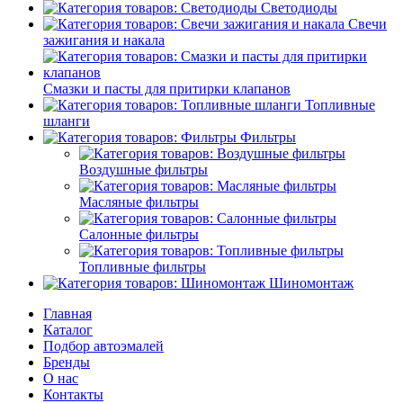
Светодиоды
Свечи
зажигания и накала
Смазки и пасты для притирки клапанов
Топливные
шланги
Фильтры
Воздушные фильтры
Масляные фильтры
Салонные фильтры
Топливные фильтры
Шиномонтаж
Главная
Каталог
Подбор автоэмалей
Бренды
О нас
Контакты