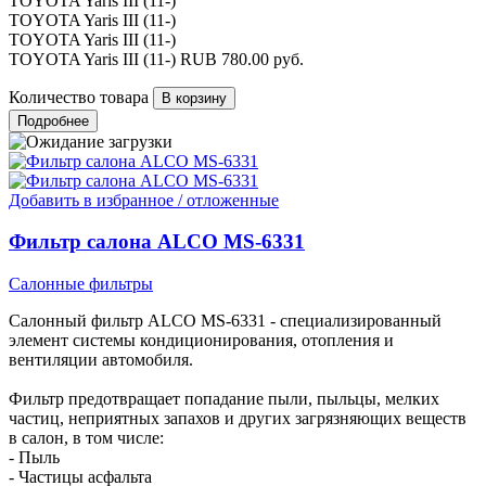
TOYOTA Yaris III (11-)
TOYOTA Yaris III (11-)
TOYOTA Yaris III (11-)
TOYOTA Yaris III (11-)
RUB
780.00
руб.
Количество товара
Подробнее
Добавить в избранное / отложенные
Фильтр салона ALCO MS-6331
Салонные фильтры
Салонный фильтр ALCO MS-6331 - специализированный
элемент системы кондиционирования, отопления и
вентиляции автомобиля.
Фильтр предотвращает попадание пыли, пыльцы, мелких
частиц, неприятных запахов и других загрязняющих веществ
в салон, в том числе:
- Пыль
- Частицы асфальта