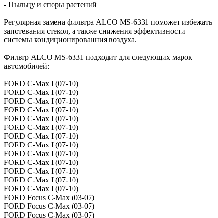
- Пыльцу и споры растений
Регулярная замена фильтра ALCO MS-6331 поможет избежать
запотевания стекол, а также снижения эффективности
системы кондиционированния воздуха.
Фильтр ALCO MS-6331 подходит для следующих марок
автомобилей:
FORD C-Max I (07-10)
FORD C-Max I (07-10)
FORD C-Max I (07-10)
FORD C-Max I (07-10)
FORD C-Max I (07-10)
FORD C-Max I (07-10)
FORD C-Max I (07-10)
FORD C-Max I (07-10)
FORD C-Max I (07-10)
FORD C-Max I (07-10)
FORD C-Max I (07-10)
FORD C-Max I (07-10)
FORD C-Max I (07-10)
FORD Focus C-Max (03-07)
FORD Focus C-Max (03-07)
FORD Focus C-Max (03-07)