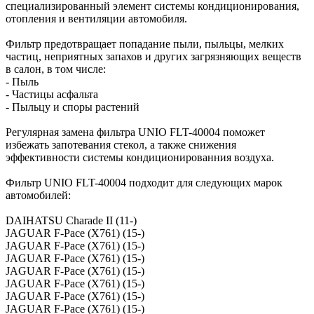
специализированный элемент системы кондиционирования,
отопления и вентиляции автомобиля.
Фильтр предотвращает попадание пыли, пыльцы, мелких
частиц, неприятных запахов и других загрязняющих веществ
в салон, в том числе:
- Пыль
- Частицы асфальта
- Пыльцу и споры растений
Регулярная замена фильтра UNIO FLT-40004 поможет
избежать запотевания стекол, а также снижения
эффективности системы кондиционированния воздуха.
Фильтр UNIO FLT-40004 подходит для следующих марок
автомобилей:
DAIHATSU Charade II (11-)
JAGUAR F-Pace (X761) (15-)
JAGUAR F-Pace (X761) (15-)
JAGUAR F-Pace (X761) (15-)
JAGUAR F-Pace (X761) (15-)
JAGUAR F-Pace (X761) (15-)
JAGUAR F-Pace (X761) (15-)
JAGUAR F-Pace (X761) (15-)