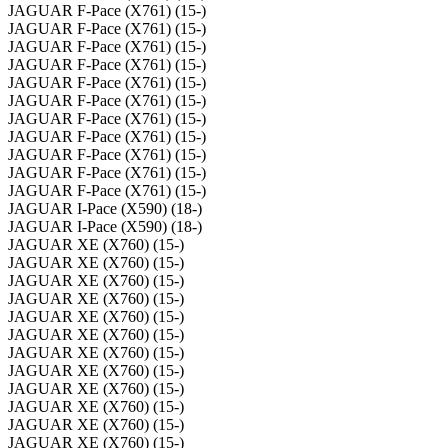
JAGUAR F-Pace (X761) (15-)
JAGUAR F-Pace (X761) (15-)
JAGUAR F-Pace (X761) (15-)
JAGUAR F-Pace (X761) (15-)
JAGUAR F-Pace (X761) (15-)
JAGUAR F-Pace (X761) (15-)
JAGUAR F-Pace (X761) (15-)
JAGUAR F-Pace (X761) (15-)
JAGUAR F-Pace (X761) (15-)
JAGUAR F-Pace (X761) (15-)
JAGUAR F-Pace (X761) (15-)
JAGUAR I-Pace (X590) (18-)
JAGUAR I-Pace (X590) (18-)
JAGUAR XE (X760) (15-)
JAGUAR XE (X760) (15-)
JAGUAR XE (X760) (15-)
JAGUAR XE (X760) (15-)
JAGUAR XE (X760) (15-)
JAGUAR XE (X760) (15-)
JAGUAR XE (X760) (15-)
JAGUAR XE (X760) (15-)
JAGUAR XE (X760) (15-)
JAGUAR XE (X760) (15-)
JAGUAR XE (X760) (15-)
JAGUAR XE (X760) (15-)