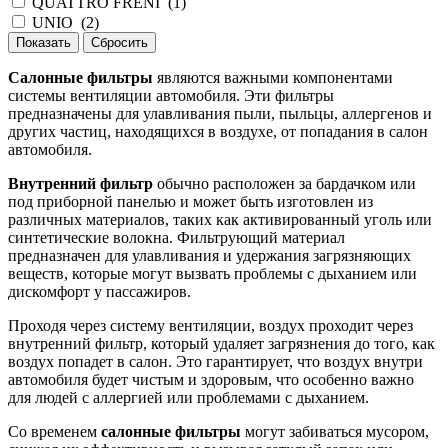
QUATTRO FRENI
(
1
)
UNIO
(
2
)
Салонные фильтры
являются важными компонентами
системы вентиляции автомобиля. Эти фильтры
предназначены для улавливания пыли, пыльцы, аллергенов и
других частиц, находящихся в воздухе, от попадания в салон
автомобиля.
Внутренний фильтр
обычно расположен за бардачком или
под приборной панелью и может быть изготовлен из
различных материалов, таких как активированный уголь или
синтетические волокна. Фильтрующий материал
предназначен для улавливания и удержания загрязняющих
веществ, которые могут вызвать проблемы с дыханием или
дискомфорт у пассажиров.
Проходя через систему вентиляции, воздух проходит через
внутренний фильтр, который удаляет загрязнения до того, как
воздух попадет в салон. Это гарантирует, что воздух внутри
автомобиля будет чистым и здоровым, что особенно важно
для людей с аллергией или проблемами с дыханием.
Со временем
салонные фильтры
могут забиваться мусором,