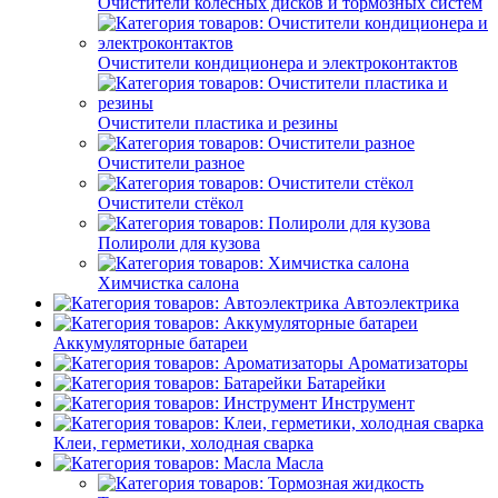
Очистители колёсных дисков и тормозных систем
Очистители кондиционера и электроконтактов
Очистители пластика и резины
Очистители разное
Очистители стёкол
Полироли для кузова
Химчистка салона
Автоэлектрика
Аккумуляторные батареи
Ароматизаторы
Батарейки
Инструмент
Клеи, герметики, холодная сварка
Масла