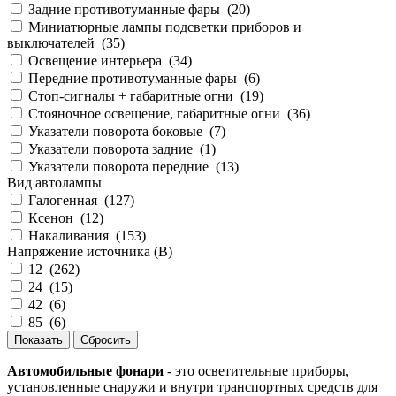
Задние противотуманные фары
(
20
)
Миниатюрные лампы подсветки приборов и
выключателей
(
35
)
Освещение интерьера
(
34
)
Передние противотуманные фары
(
6
)
Стоп-сигналы + габаритные огни
(
19
)
Стояночное освещение, габаритные огни
(
36
)
Указатели поворота боковые
(
7
)
Указатели поворота задние
(
1
)
Указатели поворота передние
(
13
)
Вид автолампы
Галогенная
(
127
)
Ксенон
(
12
)
Накаливания
(
153
)
Напряжение источника (В)
12
(
262
)
24
(
15
)
42
(
6
)
85
(
6
)
Автомобильные фонари
- это осветительные приборы,
установленные снаружи и внутри транспортных средств для