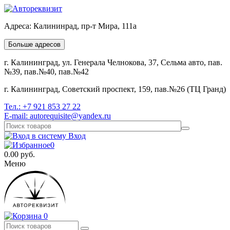
Адреса:
Калининрад, пр-т Мира, 111а
Больше адресов
г. Калининград, ул. Генерала Челнокова, 37, Сельма авто, пав.
№39, пав.№40, пав.№42
г. Калининград, Советский проспект, 159, пав.№26 (ТЦ Гранд)
Тел.:
+7 921 853 27 22
E-mail:
autorequisite@yandex.ru
Вход
0
0.00
руб.
Меню
0