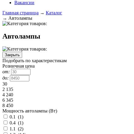
Вакансии
Главная страница
→
Каталог
→
Автолампы
Автолампы
Закрыть
Подобрать по характеристикам
Розничная цена
от:
до:
30
2 135
4 240
6 345
8 450
Мощность автолампы (Вт)
0.1
(
1
)
0.4
(
1
)
1.1
(
2
)