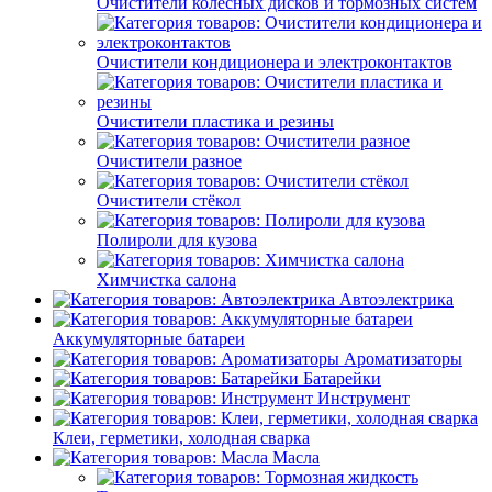
Очистители колёсных дисков и тормозных систем
Очистители кондиционера и электроконтактов
Очистители пластика и резины
Очистители разное
Очистители стёкол
Полироли для кузова
Химчистка салона
Автоэлектрика
Аккумуляторные батареи
Ароматизаторы
Батарейки
Инструмент
Клеи, герметики, холодная сварка
Масла