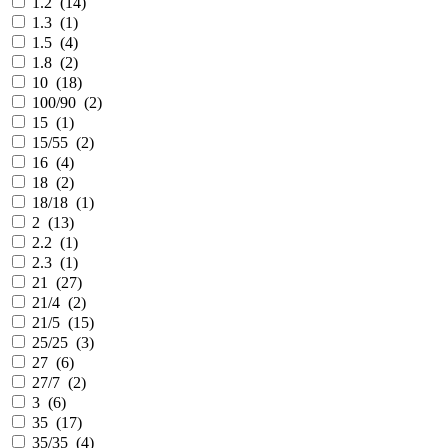
1.2
(
14
)
1.3
(
1
)
1.5
(
4
)
1.8
(
2
)
10
(
18
)
100/90
(
2
)
15
(
1
)
15/55
(
2
)
16
(
4
)
18
(
2
)
18/18
(
1
)
2
(
13
)
2.2
(
1
)
2.3
(
1
)
21
(
27
)
21/4
(
2
)
21/5
(
15
)
25/25
(
3
)
27
(
6
)
27/7
(
2
)
3
(
6
)
35
(
17
)
35/35
(
4
)