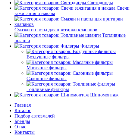
Светодиоды
Свечи
зажигания и накала
Смазки и пасты для притирки клапанов
Топливные
шланги
Фильтры
Воздушные фильтры
Масляные фильтры
Салонные фильтры
Топливные фильтры
Шиномонтаж
Главная
Каталог
Подбор автоэмалей
Бренды
О нас
Контакты