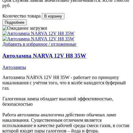
срок службы лампы значительно увеличивается.
RUB
1980.00
руб.
Количество товара
Подробнее
Добавить в избранное / отложенные
Автолампа NARVA 12V H8 35W
Автолампы
Автолампа NARVA 12V H8 35W - работает по принципу
накаливания с учётом того, что в колбе находится буферный
газ.
Галогенная лампа обладает высокой эффективностью,
безопасностью
Работа автолампы аналогична действию обычных ламп
накаливания. Существенным отличием является
использование в качестве рабочей среды смеси газов, в состав
которой входят пары галогенов – йода и фтора.