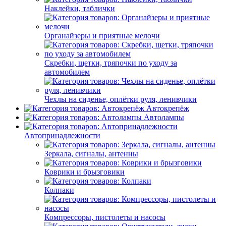
Наклейки, таблички
Органайзеры и приятные мелочи
Скребки, щетки, тряпочки по уходу за
автомобилем
Чехлы на сиденье, оплётки руля, ленивчики
Автокрепёж
Автолампы
Автопринадлежности
Зеркала, сигналы, антенны
Коврики и брызговики
Колпаки
Компрессоры, пистолеты и насосы