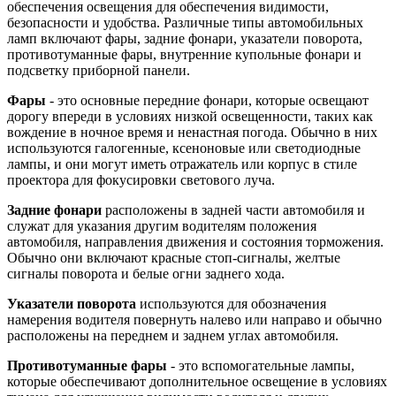
обеспечения освещения для обеспечения видимости,
безопасности и удобства. Различные типы автомобильных
ламп включают фары, задние фонари, указатели поворота,
противотуманные фары, внутренние купольные фонари и
подсветку приборной панели.
Фары
- это основные передние фонари, которые освещают
дорогу впереди в условиях низкой освещенности, таких как
вождение в ночное время и ненастная погода. Обычно в них
используются галогенные, ксеноновые или светодиодные
лампы, и они могут иметь отражатель или корпус в стиле
проектора для фокусировки светового луча.
Задние фонари
расположены в задней части автомобиля и
служат для указания другим водителям положения
автомобиля, направления движения и состояния торможения.
Обычно они включают красные стоп-сигналы, желтые
сигналы поворота и белые огни заднего хода.
Указатели поворота
используются для обозначения
намерения водителя повернуть налево или направо и обычно
расположены на переднем и заднем углах автомобиля.
Противотуманные фары
- это вспомогательные лампы,
которые обеспечивают дополнительное освещение в условиях