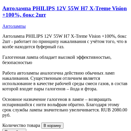
Автолампа PHILIPS 12V 55W H7 X-Treme Vision
+100%, бокс 2шт
Автолампы
Автолампа PHILIPS 12V 55W H7 X-Treme Vision +100%, бокс
2шт - работает по принципу накаливания с учётом того, что в
колбе находится буферный газ.
Галогенная лампа обладает высокой эффективностью,
безопасностью
Работа автолампы аналогична действию обычных ламп
накаливания. Существенным отличием является
использование в качестве рабочей среды смеси газов, в состав
которой входят пары галогенов – йода и фтора.
Основное назначение галогенов в лампе – возвращать
испарившийся с нити вольфрам обратно. Благодаря этому
срок службы лампы значительно увеличивается.
RUB
2080.00
руб.
Количество товара