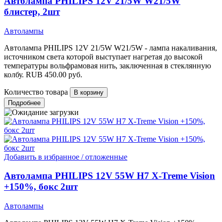
Автолампа PHILIPS 12V 21/5W W21/5W
блистер, 2шт
Автолампы
Автолампа PHILIPS 12V 21/5W W21/5W - лампа накаливания,
источником света которой выступает нагретая до высокой
температуры вольфрамовая нить, заключенная в стеклянную
колбу.
RUB
450.00
руб.
Количество товара
Подробнее
Добавить в избранное / отложенные
Автолампа PHILIPS 12V 55W H7 X-Treme Vision
+150%, бокс 2шт
Автолампы