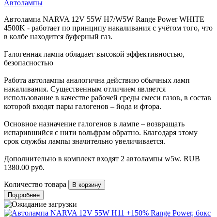
Автолампы
Автолампа NARVA 12V 55W H7/W5W Range Power WHITE
4500K - работает по принципу накаливания с учётом того, что
в колбе находится буферный газ.
Галогенная лампа обладает высокой эффективностью,
безопасностью
Работа автолампы аналогична действию обычных ламп
накаливания. Существенным отличием является
использование в качестве рабочей среды смеси газов, в состав
которой входят пары галогенов – йода и фтора.
Основное назначение галогенов в лампе – возвращать
испарившийся с нити вольфрам обратно. Благодаря этому
срок службы лампы значительно увеличивается.
Дополнительно в комплект входят 2 автолампы w5w.
RUB
1380.00
руб.
Количество товара
Подробнее