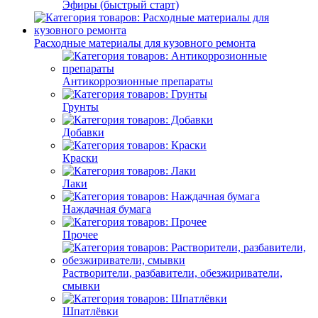
Эфиры (быстрый старт)
Расходные материалы для кузовного ремонта
Антикоррозионные препараты
Грунты
Добавки
Краски
Лаки
Наждачная бумага
Прочее
Растворители, разбавители, обезжириватели,
смывки
Шпатлёвки