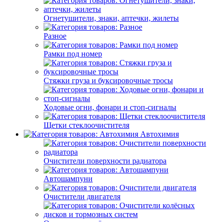
Огнетушители, знаки, аптечки, жилеты
Разное
Рамки под номер
Стяжки груза и буксировочные тросы
Ходовые огни, фонари и стоп-сигналы
Щетки стеклоочистителя
Автохимия
Очистители поверхности радиатора
Автошампуни
Очистители двигателя