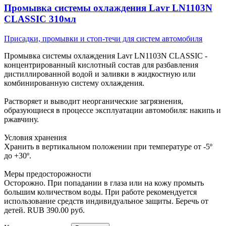
Промывка системы охлаждения Lavr LN1103N
CLASSIC 310мл
Присадки, промывки и стоп-течи для систем автомобиля
Промывка системы охлаждения Lavr LN1103N CLASSIC -
концентрированный кислотный состав для разбавления
дистиллированной водой и заливки в жидкостную или
комбинированную систему охлаждения.
Растворяет и выводит неорганические загрязнения,
образующиеся в процессе эксплуатации автомобиля: накипь и
ржавчину.
Условия хранения
Хранить в вертикальном положении при температуре от -5º
до +30º.
Меры предосторожности
Осторожно. При попадании в глаза или на кожу промыть
большим количеством воды. При работе рекомендуется
использование средств индивидуальное защиты. Беречь от
детей.
RUB
390.00
руб.