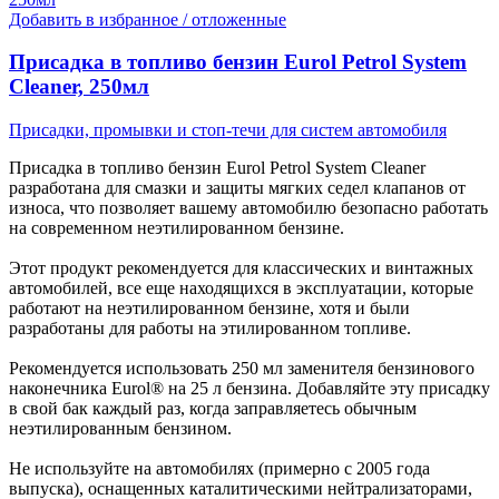
Добавить в избранное / отложенные
Присадка в топливо бензин Eurol Petrol System
Cleaner, 250мл
Присадки, промывки и стоп-течи для систем автомобиля
Присадка в топливо бензин Eurol Petrol System Cleaner
разработана для смазки и защиты мягких седел клапанов от
износа, что позволяет вашему автомобилю безопасно работать
на современном неэтилированном бензине.
Этот продукт рекомендуется для классических и винтажных
автомобилей, все еще находящихся в эксплуатации, которые
работают на неэтилированном бензине, хотя и были
разработаны для работы на этилированном топливе.
Рекомендуется использовать 250 мл заменителя бензинового
наконечника Eurol® на 25 л бензина. Добавляйте эту присадку
в свой бак каждый раз, когда заправляетесь обычным
неэтилированным бензином.
Не используйте на автомобилях (примерно с 2005 года
выпуска), оснащенных каталитическими нейтрализаторами,