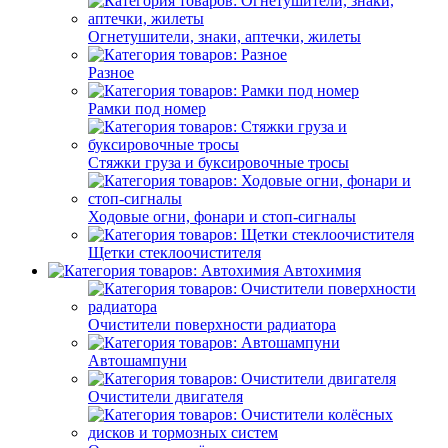
Огнетушители, знаки, аптечки, жилеты
Разное
Рамки под номер
Стяжки груза и буксировочные тросы
Ходовые огни, фонари и стоп-сигналы
Щетки стеклоочистителя
Автохимия
Очистители поверхности радиатора
Автошампуни
Очистители двигателя