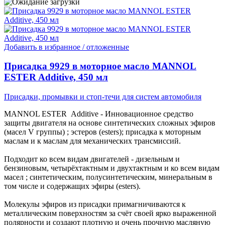
Добавить в избранное / отложенные
Присадка 9929 в моторное масло MANNOL
ESTER Additive, 450 мл
Присадки, промывки и стоп-течи для систем автомобиля
MANNOL ESTER Additive - Инновационное средство
защиты двигателя на основе синтетических сложных эфиров
(масел V группы) ; эстеров (esters); присадка к моторным
маслам и к маслам для механических трансмиссий.
Подходит ко всем видам двигателей - дизельным и
бензиновым, четырёхтактным и двухтактным и ко всем видам
масел ; синтетическим, полуcинтетическим, минеральным в
том числе и содержащих эфиры (esters).
Молекулы эфиров из присадки примагничиваются к
металлическим поверхностям за счёт своей ярко выраженной
полярности и создают плотную и очень прочную масляную