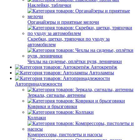
Наклейки, таблички
Органайзеры и приятные мелочи
Скребки, щетки, тряпочки по уходу за
автомобилем
Чехлы на сиденье, оплётки руля, ленивчики
Автокрепёж
Автолампы
Автопринадлежности
Зеркала, сигналы, антенны
Коврики и брызговики
Колпаки
Компрессоры, пистолеты и насосы