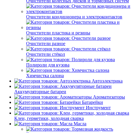
Очистители колёсных дисков и тормозных систем
Очистители кондиционера и электроконтактов
Очистители пластика и резины
Очистители разное
Очистители стёкол
Полироли для кузова
Химчистка салона
Автоэлектрика
Аккумуляторные батареи
Ароматизаторы
Батарейки
Инструмент
Клеи, герметики, холодная сварка
Масла