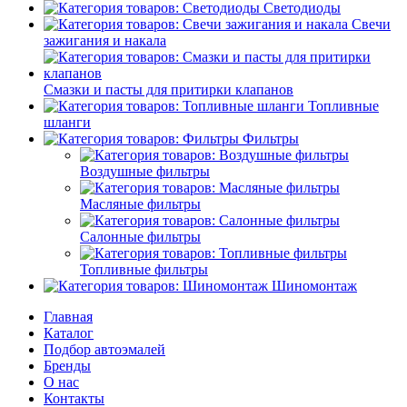
Светодиоды
Свечи
зажигания и накала
Смазки и пасты для притирки клапанов
Топливные
шланги
Фильтры
Воздушные фильтры
Масляные фильтры
Салонные фильтры
Топливные фильтры
Шиномонтаж
Главная
Каталог
Подбор автоэмалей
Бренды
О нас
Контакты