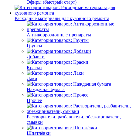
Эфиры (быстрый старт)
Расходные материалы для кузовного ремонта
Антикоррозионные препараты
Грунты
Добавки
Краски
Лаки
Наждачная бумага
Прочее
Растворители, разбавители, обезжириватели,
смывки
Шпатлёвки