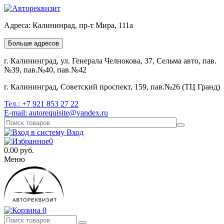
Адреса:
Калининрад, пр-т Мира, 111а
Больше адресов
г. Калининград, ул. Генерала Челнокова, 37, Сельма авто, пав.
№39, пав.№40, пав.№42
г. Калининград, Советский проспект, 159, пав.№26 (ТЦ Гранд)
Тел.:
+7 921 853 27 22
E-mail:
autorequisite@yandex.ru
Вход
0
0.00
руб.
Меню
0