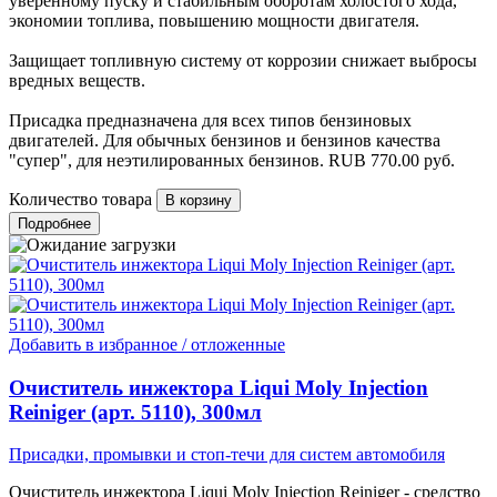
уверенному пуску и стабильным оборотам холостого хода,
экономии топлива, повышению мощности двигателя.
Защищает топливную систему от коррозии снижает выбросы
вредных веществ.
Присадка предназначена для всех типов бензиновых
двигателей. Для обычных бензинов и бензинов качества
"супер", для неэтилированных бензинов.
RUB
770.00
руб.
Количество товара
Подробнее
Добавить в избранное / отложенные
Очиститель инжектора Liqui Moly Injection
Reiniger (арт. 5110), 300мл
Присадки, промывки и стоп-течи для систем автомобиля
Очиститель инжектора Liqui Moly Injection Reiniger - средство