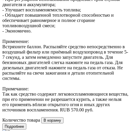
двигателя и аккумулятора;
- Улучшает воспламеняемость топлива;
- Обладает повышенной теплотворной способностью и
обеспечивает равномерное и полное сгорание
топливовоздушной смеси;
- Экономично.
Применение:
Встряхните баллон. Распыляйте средство непосредственно в
воздушный фильтр или приёмный воздухопровод в течение 5-
7 секунд, а затем немедленно запустите двигатель. Для
бензиновых двигателей слегка нажмите на педаль газа. Для
дизельных двигателей нажмите на педаль газа от отказа. Не
распыляйте на свечи зажигания и детали отопительной
системы.
Примечание:
Так как средство содержит легковоспламеняющиеся вещества,
при его применении не разрешается курить, а также нельзя
его применять вблизи открытого огня и иных других
источников воспламенения.
RUB
570.00
руб.
Количество товара
Подробнее