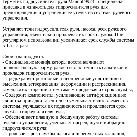
Герметик гидроусилителя руля Mannol 9923 - специальная
присадка в жидкость для гидроусилителя руля для
предотвращения и устранения её утечек из системы рулевого
управления.
Устраняет течи гидроусилителя руля, насоса, реек рулевого
управления, значительно продлевая их срок службы. При
регулярном использовании увеличивает срок службы системы
в 1,5 - 2 раза.
Свойства продукта:
- Специальные модификаторы восстанавливают
первоначальную форму, размер и эластичность сальников и
прокладок гидроусилителя руля;
- Предохраняет резиновые и неопреновые уплотнения от
высыхания, затвердевания, деформации и растрескивания,
замедляя их старение и тем самым продлевая их срок службы;
- Содержит компоненты, усиливающие антифрикционные
свойства присадки за счёт чего уменьшает износ элементов
системы, улучшается их подвижность и продлевается срок
службы гидроусилителя руля;
- Обеспечивает плавную и бесшумную работу системы
рулевого управления, уменьшает нагрев, шум и вибрацию
гидроусилителя руля;
- Продевает срок службы насоса и перепускных клапанов;