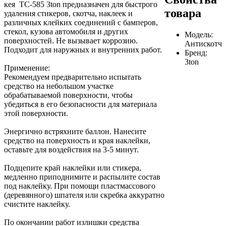
кея ТС-585 3ton предназначен для быстрого
товара
удаления стикеров, скотча, наклеек и
различных клейких соединений с бамперов,
стекол, кузова автомобиля и других
Модель:
поверхностей. Не вызывает коррозию.
Антискотч
Подходит для наружных и внутренних работ.
Бренд:
3ton
Применение:
Рекомендуем предварительно испытать
средство на небольшом участке
обрабатываемой поверхности, чтобы
убедиться в его безопасности для материала
этой поверхности.
Энергично встряхните баллон. Нанесите
средство на поверхность и края наклейки,
оставьте для воздействия на 3-5 минут.
Подцепите край наклейки или стикера,
медленно приподнимите и распылите состав
под наклейку. При помощи пластмассового
(деревянного) шпателя или скребка аккуратно
счистите наклейку.
По окончании работ излишки средства