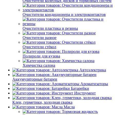
Очистители колёсных дисков и тормозных систем
Очистители кондиционера и электроконтактов
Очистители пластика и резины
Очистители разное
Очистители стёкол
Полироли для кузова
Химчистка салона
Автоэлектрика
Аккумуляторные батареи
Ароматизаторы
Батарейки
Инструмент
Клеи, герметики, холодная сварка
Масла