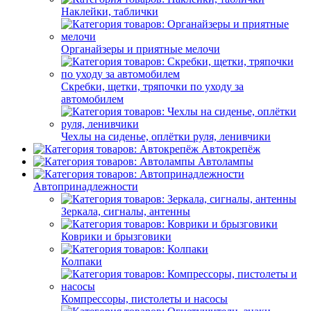
Наклейки, таблички
Органайзеры и приятные мелочи
Скребки, щетки, тряпочки по уходу за
автомобилем
Чехлы на сиденье, оплётки руля, ленивчики
Автокрепёж
Автолампы
Автопринадлежности
Зеркала, сигналы, антенны
Коврики и брызговики
Колпаки
Компрессоры, пистолеты и насосы