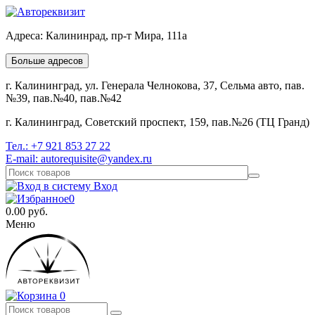
Адреса:
Калининрад, пр-т Мира, 111а
Больше адресов
г. Калининград, ул. Генерала Челнокова, 37, Сельма авто, пав.
№39, пав.№40, пав.№42
г. Калининград, Советский проспект, 159, пав.№26 (ТЦ Гранд)
Тел.:
+7 921 853 27 22
E-mail:
autorequisite@yandex.ru
Вход
0
0.00
руб.
Меню
0