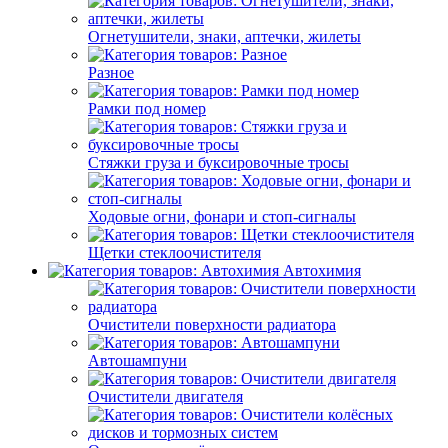
Огнетушители, знаки, аптечки, жилеты
Разное
Рамки под номер
Стяжки груза и буксировочные тросы
Ходовые огни, фонари и стоп-сигналы
Щетки стеклоочистителя
Автохимия
Очистители поверхности радиатора
Автошампуни
Очистители двигателя