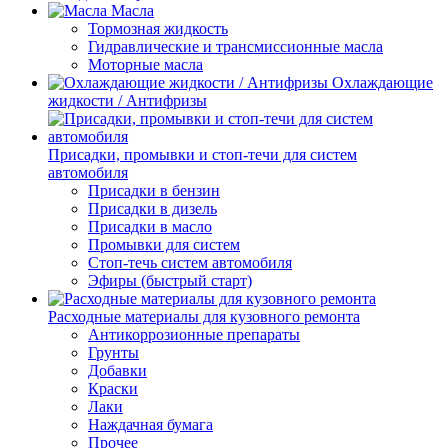
Масла
Тормозная жидкость
Гидравлические и трансмиссионные масла
Моторные масла
Охлаждающие
жидкости / Антифризы
Присадки, промывки и стоп-течи для систем
автомобиля
Присадки в бензин
Присадки в дизель
Присадки в масло
Промывки для систем
Стоп-течь систем автомобиля
Эфиры (быстрый старт)
Расходные материалы для кузовного ремонта
Антикоррозионные препараты
Грунты
Добавки
Краски
Лаки
Наждачная бумага
Прочее