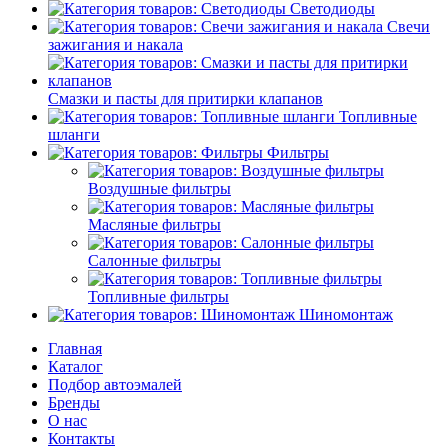
Светодиоды
Свечи
зажигания и накала
Смазки и пасты для притирки клапанов
Топливные
шланги
Фильтры
Воздушные фильтры
Масляные фильтры
Салонные фильтры
Топливные фильтры
Шиномонтаж
Главная
Каталог
Подбор автоэмалей
Бренды
О нас
Контакты