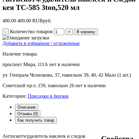
кея ТС-585 3ton,520 мл
400.00
400.00
RUB
руб.
Количество товаров
Добавить в избранное / отложенные
Наличие товара:
проспект Мира, 111А
нет в наличии
ул. Генерала Челнокова, 37, павильон 39, 40, 42
Мало (1 шт.)
Советский пр-т, 159, павильон 26
нет в наличии
Категории:
Присадки в бензин
Описание
Отзывы (
0
)
Как получить товар
Антискотч/удалитель наклеек и следов
Свойства