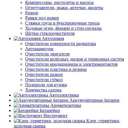
Компрессоры, пистолеты и насосы
Огнетушители, знаки, аптечки, жилеты
Разное
Рамки под номер
Стяжки груза и буксировочные тросы
Ходовые огни, фонари и стоп-сигналы
Щетки стеклоочистителя
Автохимия
Очистители поверхности радиатора
Автошампуни
Очистители двигателя
Очистители колёсных дисков и тормозных систем
Очистители кондиционера и электроконтактов
Очистители пластика и резины
Очистители разное
Очистители стёкол
Полироли для кузова
Химчистка салона
Автоэлектрика
Аккумуляторные батареи
Ароматизаторы
Батарейки
Инструмент
Клеи, герметики,
холодная сварка