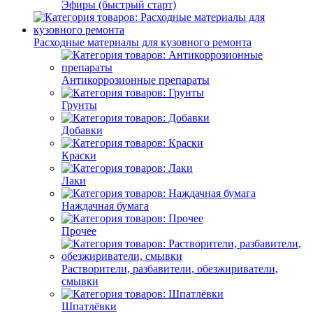
Эфиры (быстрый старт)
Расходные материалы для кузовного ремонта
Антикоррозионные препараты
Грунты
Добавки
Краски
Лаки
Наждачная бумага
Прочее
Растворители, разбавители, обезжириватели,
смывки
Шпатлёвки