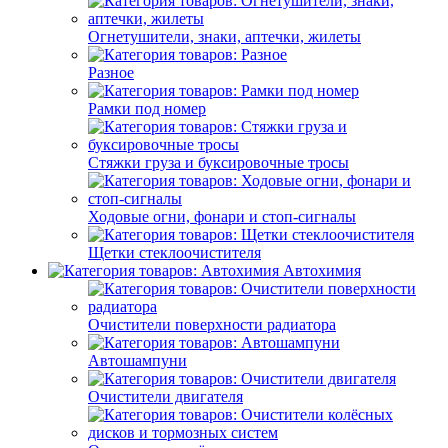
Огнетушители, знаки, аптечки, жилеты
Разное
Рамки под номер
Стяжки груза и буксировочные тросы
Ходовые огни, фонари и стоп-сигналы
Щетки стеклоочистителя
Автохимия
Очистители поверхности радиатора
Автошампуни
Очистители двигателя