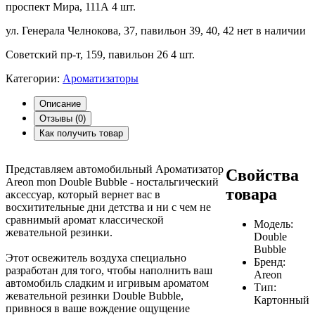
проспект Мира, 111А
4 шт.
ул. Генерала Челнокова, 37, павильон 39, 40, 42
нет в наличии
Советский пр-т, 159, павильон 26
4 шт.
Категории:
Ароматизаторы
Описание
Отзывы (
0
)
Как получить товар
Представляем автомобильный Ароматизатор
Свойства
Areon mon Double Bubble - ностальгический
товара
аксессуар, который вернет вас в
восхитительные дни детства и ни с чем не
сравнимый аромат классической
Модель:
жевательной резинки.
Double
Bubble
Этот освежитель воздуха специально
Бренд:
разработан для того, чтобы наполнить ваш
Areon
автомобиль сладким и игривым ароматом
Тип:
жевательной резинки Double Bubble,
Картонный
привнося в ваше вождение ощущение