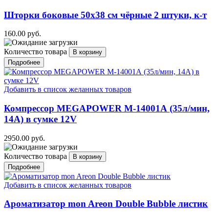
Шторки боковые 50х38 см чёрные 2 штуки, к-т
160.00 руб.
Количество товара
Подробнее
Добавить в список желанных товаров
Компрессор MEGAPOWER M-14001А (35л/мин,
14А) в сумке 12V
2950.00 руб.
Количество товара
Подробнее
Добавить в список желанных товаров
Ароматизатор mon Areon Double Bubble листик