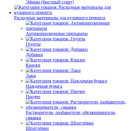
Эфиры (быстрый старт)
Расходные материалы для кузовного ремонта
Антикоррозионные препараты
Грунты
Добавки
Краски
Лаки
Наждачная бумага
Прочее
Растворители, разбавители, обезжириватели,
смывки
Шпатлёвки