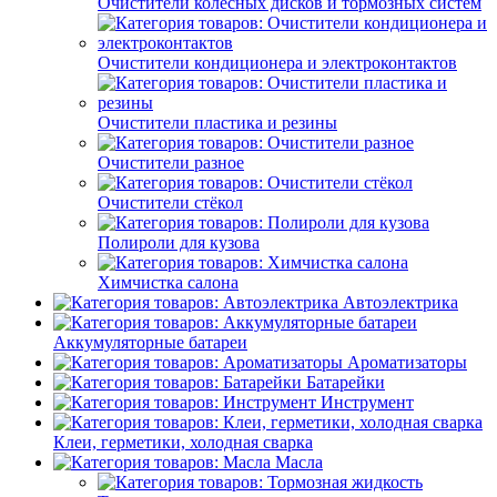
Очистители колёсных дисков и тормозных систем
Очистители кондиционера и электроконтактов
Очистители пластика и резины
Очистители разное
Очистители стёкол
Полироли для кузова
Химчистка салона
Автоэлектрика
Аккумуляторные батареи
Ароматизаторы
Батарейки
Инструмент
Клеи, герметики, холодная сварка
Масла