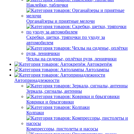
Наклейки, таблички
Органайзеры и приятные мелочи
Скребки, щетки, тряпочки по уходу за
автомобилем
Чехлы на сиденье, оплётки руля, ленивчики
Автокрепёж
Автолампы
Автопринадлежности
Зеркала, сигналы, антенны
Коврики и брызговики
Колпаки
Компрессоры, пистолеты и насосы