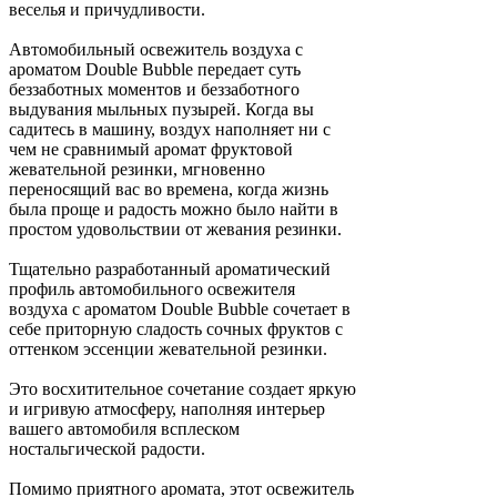
веселья и причудливости.
Автомобильный освежитель воздуха с
ароматом Double Bubble передает суть
беззаботных моментов и беззаботного
выдувания мыльных пузырей. Когда вы
садитесь в машину, воздух наполняет ни с
чем не сравнимый аромат фруктовой
жевательной резинки, мгновенно
переносящий вас во времена, когда жизнь
была проще и радость можно было найти в
простом удовольствии от жевания резинки.
Тщательно разработанный ароматический
профиль автомобильного освежителя
воздуха с ароматом Double Bubble сочетает в
себе приторную сладость сочных фруктов с
оттенком эссенции жевательной резинки.
Это восхитительное сочетание создает яркую
и игривую атмосферу, наполняя интерьер
вашего автомобиля всплеском
ностальгической радости.
Помимо приятного аромата, этот освежитель