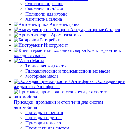
Очистители разное
Очистители стёкол
Полироли для кузова
Химчистка салона
Автоэлектрика
Аккумуляторные батареи
Ароматизаторы
Батарейки
Инструмент
Клеи, герметики,
холодная сварка
Масла
Тормозная жидкость
Гидравлические и трансмиссионные масла
Моторные масла
Охлаждающие
жидкости / Антифризы
Присадки, промывки и стоп-течи для систем
автомобиля
Присадки в бензин
Присадки в дизель
Присадки в масло
Промывки для систем