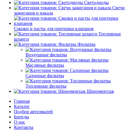
Светодиоды
Свечи
зажигания и накала
Смазки и пасты для притирки клапанов
Топливные
шланги
Фильтры
Воздушные фильтры
Масляные фильтры
Салонные фильтры
Топливные фильтры
Шиномонтаж
Главная
Каталог
Подбор автоэмалей
Бренды
О нас
Контакты