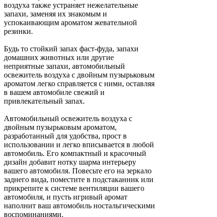
воздуха также устраняет нежелательные
запахи, заменяя их знакомым и
успокаивающим ароматом жевательной
резинки.
Будь то стойкий запах фаст-фуда, запахи
домашних животных или другие
неприятные запахи, автомобильный
освежитель воздуха с двойным пузырьковым
ароматом легко справляется с ними, оставляя
в вашем автомобиле свежий и
привлекательный запах.
Автомобильный освежитель воздуха с
двойным пузырьковым ароматом,
разработанный для удобства, прост в
использовании и легко вписывается в любой
автомобиль. Его компактный и красочный
дизайн добавит нотку шарма интерьеру
вашего автомобиля. Повесьте его на зеркало
заднего вида, поместите в подстаканник или
прикрепите к системе вентиляции вашего
автомобиля, и пусть игривый аромат
наполнит ваш автомобиль ностальгическими
воспоминаниями.