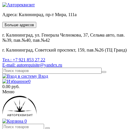
Адреса:
Калининрад, пр-т Мира, 111а
Больше адресов
г. Калининград, ул. Генерала Челнокова, 37, Сельма авто, пав.
№39, пав.№40, пав.№42
г. Калининград, Советский проспект, 159, пав.№26 (ТЦ Гранд)
Тел.:
+7 921 853 27 22
E-mail:
autorequisite@yandex.ru
Вход
0
0.00
руб.
Меню
0