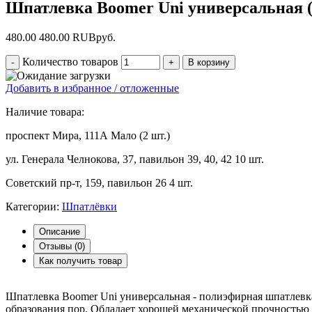
Шпатлевка Boomer Uni универсальная (0
480.00
480.00
RUB
руб.
Количество товаров
Добавить в избранное / отложенные
Наличие товара:
проспект Мира, 111А
Мало (2 шт.)
ул. Генерала Челнокова, 37, павильон 39, 40, 42
10 шт.
Советский пр-т, 159, павильон 26
4 шт.
Категории:
Шпатлёвки
Описание
Отзывы (
0
)
Как получить товар
Шпатлевка Boomer Uni универсальная - полиэфирная шпатлевка
образования пор. Обладает хорошей механической прочностью 