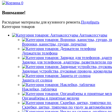
0
Внимание!
Расходные материалы
для кузовного ремонта.
Подобрать
Категории товаров
Автоаксессуары
Воронки, канистры, груши, перчатки
Держатели телефона
Зарядки для телефонов, адаптеры, разветвлители п
Зарядные устройства, пусковые провода, крокодил
Защита от солнца
Наклейки, таблички
Органайзеры и приятные мелочи
Скребки, щетки, тряпочки по уходу за автомобилем