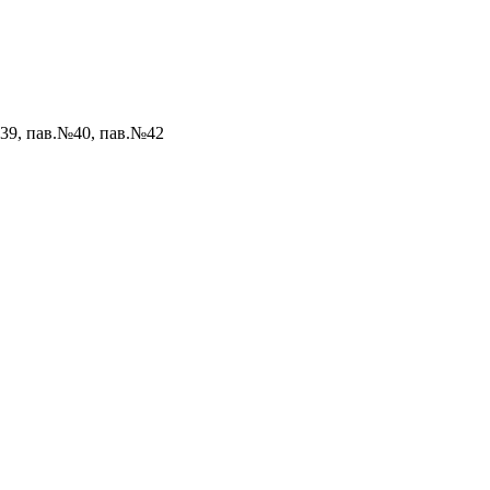
№39, пав.№40, пав.№42