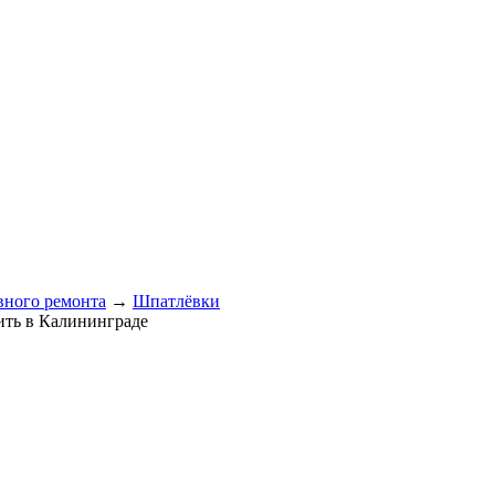
вного ремонта
→
Шпатлёвки
пить в Калининграде