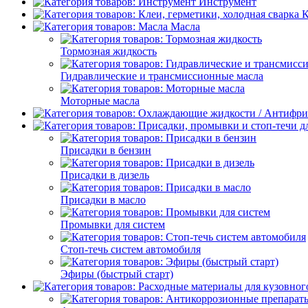
Инструмент
К
Масла
Тормозная жидкость
Гидравлические и трансмиссионные масла
Моторные масла
Присадки в бензин
Присадки в дизель
Присадки в масло
Промывки для систем
Стоп-течь систем автомобиля
Эфиры (быстрый старт)