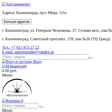
Адреса:
Калининрад, пр-т Мира, 111а
Больше адресов
г. Калининград, ул. Генерала Челнокова, 37, Сельма авто, пав.
г. Калининград, Советский проспект, 159, пав.№26 (ТЦ Гранд)
Тел.:
+7 921 853 27 22
E-mail:
autorequisite@yandex.ru
Вход
0
0.00
руб.
Меню
0
Меню