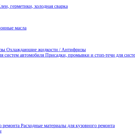
леи, герметики, холодная сварка
Охлаждающие жидкости / Антифризы
Присадки, промывки и стоп-течи для сист
Расходные материалы для кузовного ремонта