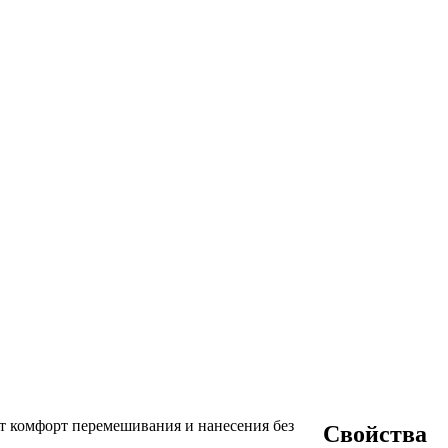
т комфорт перемешивания и нанесения без
Свойства