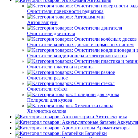
Автохимия
Очистители поверхности радиатора
Автошампуни
Очистители двигателя
Очистители колёсных дисков и тормозных систем
Очистители кондиционера и электроконтактов
Очистители пластика и резины
Очистители разное
Очистители стёкол
Полироли для кузова
Химчистка салона
Автоэлектрика
Аккумуля
Ароматизаторы
Батарейки