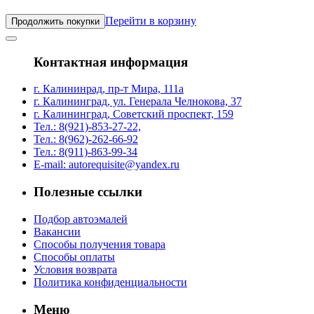
Перейти в корзину
Продолжить покупки
Контактная информация
г. Калининрад, пр-т Мира, 111а
г. Калининград, ул. Генерала Челнокова, 37
г. Калининград, Советский проспект, 159
Тел.: 8(921)-853-27-22,
Тел.: 8(962)-262-66-92
Тел.: 8(911)-863-99-34
E-mail: autorequisite@yandex.ru
Полезные ссылки
Подбор автоэмалей
Вакансии
Способы получения товара
Способы оплаты
Условия возврата
Политика конфиденциальности
Меню