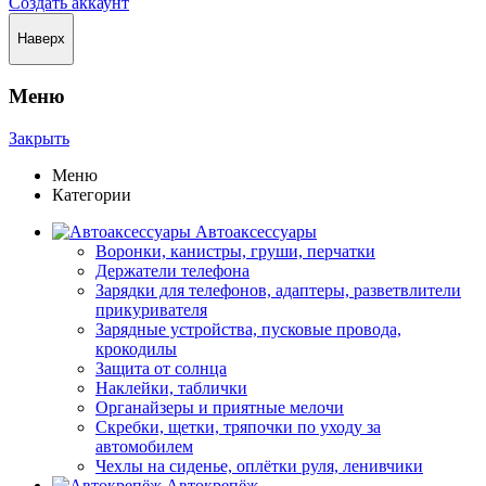
Создать аккаунт
Наверх
Меню
Закрыть
Меню
Категории
Автоаксессуары
Воронки, канистры, груши, перчатки
Держатели телефона
Зарядки для телефонов, адаптеры, разветвлители
прикуривателя
Зарядные устройства, пусковые провода,
крокодилы
Защита от солнца
Наклейки, таблички
Органайзеры и приятные мелочи
Скребки, щетки, тряпочки по уходу за
автомобилем
Чехлы на сиденье, оплётки руля, ленивчики
Автокрепёж