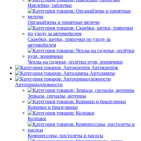
Наклейки, таблички
Органайзеры и приятные мелочи
Скребки, щетки, тряпочки по уходу за
автомобилем
Чехлы на сиденье, оплётки руля, ленивчики
Автокрепёж
Автолампы
Автопринадлежности
Зеркала, сигналы, антенны
Коврики и брызговики
Колпаки
Компрессоры, пистолеты и насосы