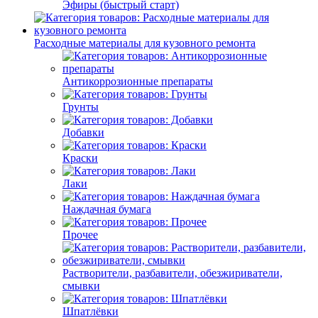
Эфиры (быстрый старт)
Расходные материалы для кузовного ремонта
Антикоррозионные препараты
Грунты
Добавки
Краски
Лаки
Наждачная бумага
Прочее
Растворители, разбавители, обезжириватели,
смывки
Шпатлёвки