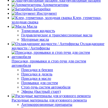
Аккумуляторные батареи
Ароматизаторы
Батарейки
Инструмент
Клеи, герметики,
холодная сварка
Масла
Тормозная жидкость
Гидравлические и трансмиссионные масла
Моторные масла
Охлаждающие
жидкости / Антифризы
Присадки, промывки и стоп-течи для систем
автомобиля
Присадки в бензин
Присадки в дизель
Присадки в масло
Промывки для систем
Стоп-течь систем автомобиля
Эфиры (быстрый старт)
Расходные материалы для кузовного ремонта
Антикоррозионные препараты