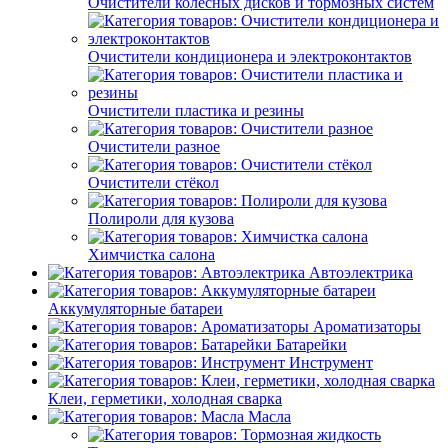
Очистители колёсных дисков и тормозных систем
Очистители кондиционера и электроконтактов
Очистители пластика и резины
Очистители разное
Очистители стёкол
Полироли для кузова
Химчистка салона
Автоэлектрика
Аккумуляторные батареи
Ароматизаторы
Батарейки
Инструмент
Клеи, герметики, холодная сварка
Масла