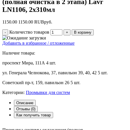
(полная очистка в 2 этапа) Lavr
LN1106, 2х310мл
1150.00
1150.00
RUB
руб.
Количество товаров
Добавить в избранное / отложенные
Наличие товара:
проспект Мира, 111А
4 шт.
ул. Генерала Челнокова, 37, павильон 39, 40, 42
5 шт.
Советский пр-т, 159, павильон 26
5 шт.
Категории:
Промывки для систем
Описание
Отзывы (
0
)
Как получить товар
Промывка системы охлаждения (полная