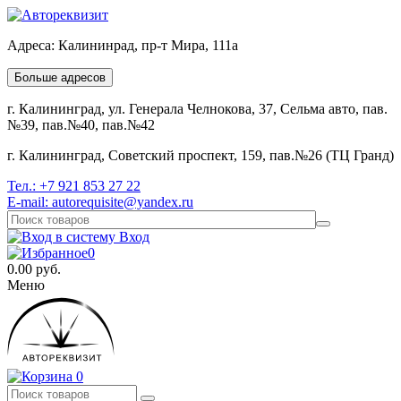
Адреса:
Калининрад, пр-т Мира, 111а
Больше адресов
г. Калининград, ул. Генерала Челнокова, 37, Сельма авто, пав.
№39, пав.№40, пав.№42
г. Калининград, Советский проспект, 159, пав.№26 (ТЦ Гранд)
Тел.:
+7 921 853 27 22
E-mail:
autorequisite@yandex.ru
Вход
0
0.00
руб.
Меню
0