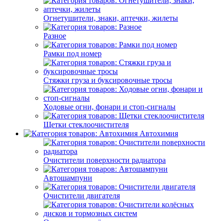
Огнетушители, знаки, аптечки, жилеты
Разное
Рамки под номер
Стяжки груза и буксировочные тросы
Ходовые огни, фонари и стоп-сигналы
Щетки стеклоочистителя
Автохимия
Очистители поверхности радиатора
Автошампуни
Очистители двигателя