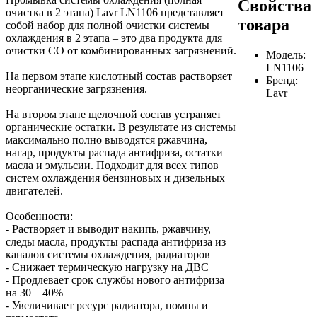
Свойства
очистка в 2 этапа) Lavr LN1106 представляет
товара
собой набор для полной очистки системы
охлаждения в 2 этапа – это два продукта для
очистки СО от комбинированных загрязнений.
Модель:
LN1106
На первом этапе кислотный состав растворяет
Бренд:
неорганические загрязнения.
Lavr
На втором этапе щелочной состав устраняет
органические остатки. В результате из системы
максимально полно выводятся ржавчина,
нагар, продукты распада антифриза, остатки
масла и эмульсии. Подходит для всех типов
систем охлаждения бензиновых и дизельных
двигателей.
Особенности:
- Растворяет и выводит накипь, ржавчину,
следы масла, продукты распада антифриза из
каналов системы охлаждения, радиаторов
- Снижает термическую нагрузку на ДВС
- Продлевает срок службы нового антифриза
на 30 – 40%
- Увеличивает ресурс радиатора, помпы и