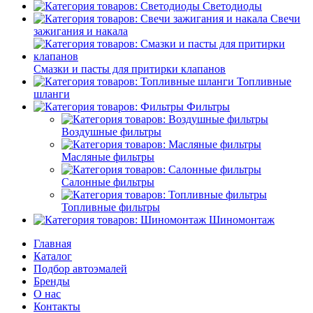
Светодиоды
Свечи
зажигания и накала
Смазки и пасты для притирки клапанов
Топливные
шланги
Фильтры
Воздушные фильтры
Масляные фильтры
Салонные фильтры
Топливные фильтры
Шиномонтаж
Главная
Каталог
Подбор автоэмалей
Бренды
О нас
Контакты