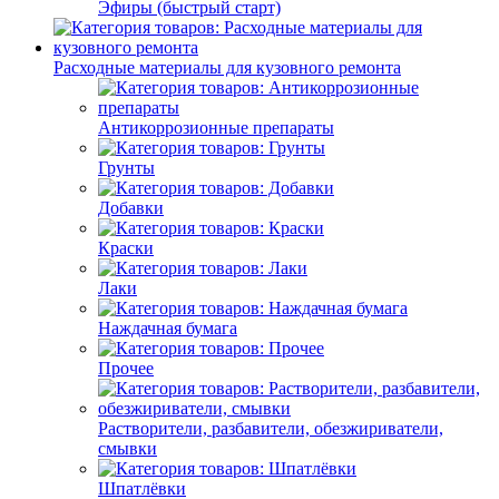
Эфиры (быстрый старт)
Расходные материалы для кузовного ремонта
Антикоррозионные препараты
Грунты
Добавки
Краски
Лаки
Наждачная бумага
Прочее
Растворители, разбавители, обезжириватели,
смывки
Шпатлёвки