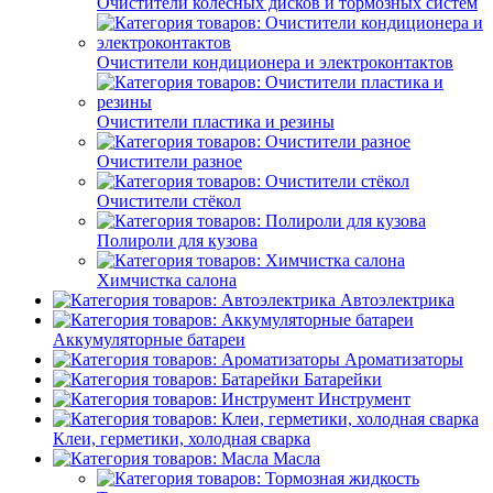
Очистители колёсных дисков и тормозных систем
Очистители кондиционера и электроконтактов
Очистители пластика и резины
Очистители разное
Очистители стёкол
Полироли для кузова
Химчистка салона
Автоэлектрика
Аккумуляторные батареи
Ароматизаторы
Батарейки
Инструмент
Клеи, герметики, холодная сварка
Масла