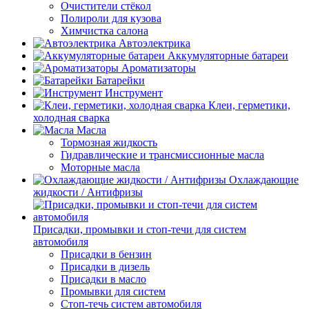
Очистители стёкол
Полироли для кузова
Химчистка салона
Автоэлектрика
Аккумуляторные батареи
Ароматизаторы
Батарейки
Инструмент
Клеи, герметики,
холодная сварка
Масла
Тормозная жидкость
Гидравлические и трансмиссионные масла
Моторные масла
Охлаждающие
жидкости / Антифризы
Присадки, промывки и стоп-течи для систем
автомобиля
Присадки в бензин
Присадки в дизель
Присадки в масло
Промывки для систем
Стоп-течь систем автомобиля