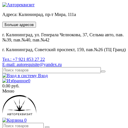
Адреса:
Калининрад, пр-т Мира, 111а
Больше адресов
г. Калининград, ул. Генерала Челнокова, 37, Сельма авто, пав.
№39, пав.№40, пав.№42
г. Калининград, Советский проспект, 159, пав.№26 (ТЦ Гранд)
Тел.:
+7 921 853 27 22
E-mail:
autorequisite@yandex.ru
Вход
0
0.00
руб.
Меню
0