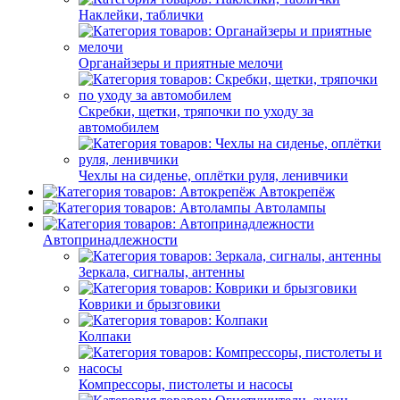
Наклейки, таблички
Органайзеры и приятные мелочи
Скребки, щетки, тряпочки по уходу за
автомобилем
Чехлы на сиденье, оплётки руля, ленивчики
Автокрепёж
Автолампы
Автопринадлежности
Зеркала, сигналы, антенны
Коврики и брызговики
Колпаки
Компрессоры, пистолеты и насосы