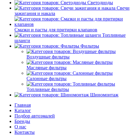
Светодиоды
Свечи
зажигания и накала
Смазки и пасты для притирки клапанов
Топливные
шланги
Фильтры
Воздушные фильтры
Масляные фильтры
Салонные фильтры
Топливные фильтры
Шиномонтаж
Главная
Каталог
Подбор автоэмалей
Бренды
О нас
Контакты