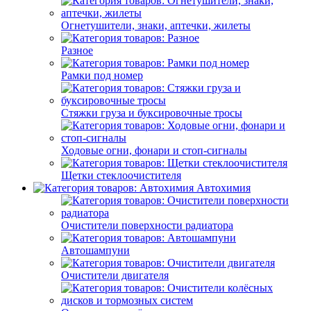
Огнетушители, знаки, аптечки, жилеты
Разное
Рамки под номер
Стяжки груза и буксировочные тросы
Ходовые огни, фонари и стоп-сигналы
Щетки стеклоочистителя
Автохимия
Очистители поверхности радиатора
Автошампуни
Очистители двигателя