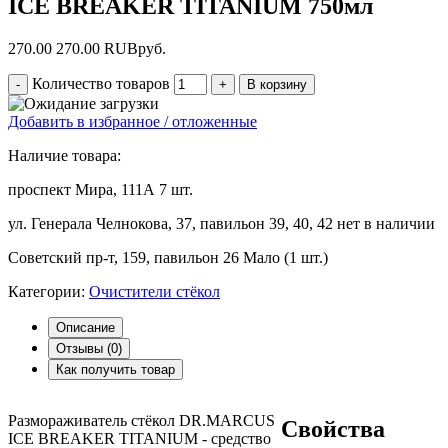
ICE BREAKER TITANIUM 750мл
270.00
270.00
RUB
руб.
Количество товаров
Добавить в избранное / отложенные
Наличие товара:
проспект Мира, 111А
7 шт.
ул. Генерала Челнокова, 37, павильон 39, 40, 42
нет в наличии
Советский пр-т, 159, павильон 26
Мало (1 шт.)
Категории:
Очистители стёкол
Описание
Отзывы (
0
)
Как получить товар
Размораживатель стёкол DR.MARCUS
Свойства
ICE BREAKER TITANIUM - средство