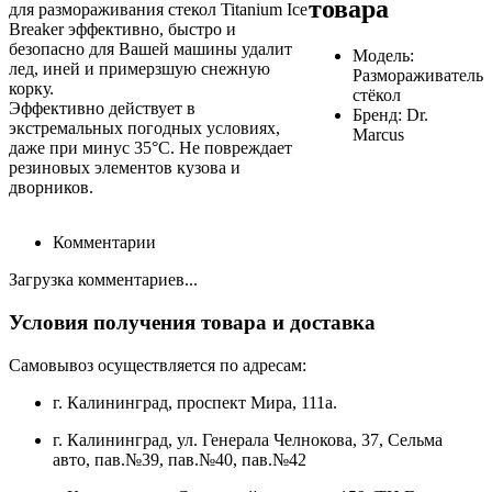
товара
для размораживания стекол Titanium Ice
Breaker эффективно, быстро и
безопасно для Вашей машины удалит
Модель:
лед, иней и примерзшую снежную
Размораживатель
корку.
стёкол
Эффективно действует в
Бренд:
Dr.
экстремальных погодных условиях,
Marcus
даже при минус 35°С. Не повреждает
резиновых элементов кузова и
дворников.
Комментарии
Загрузка комментариев...
Условия получения товара и доставка
Самовывоз осуществляется по адресам:
г. Калининград, проспект Мира, 111а.
г. Калининград, ул. Генерала Челнокова, 37, Сельма
авто, пав.№39, пав.№40, пав.№42