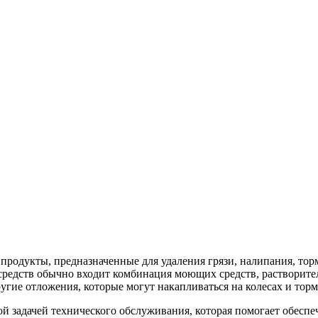
 продукты, предназначенные для удаления грязи, налипания, то
 средств обычно входит комбинация моющих средств, растворите
угие отложения, которые могут накапливаться на колесах и тор
ой задачей технического обслуживания, которая помогает обеспе