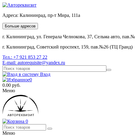
Адреса:
Калининрад, пр-т Мира, 111а
Больше адресов
г. Калининград, ул. Генерала Челнокова, 37, Сельма авто, пав.
г. Калининград, Советский проспект, 159, пав.№26 (ТЦ Гранд)
Тел.:
+7 921 853 27 22
E-mail:
autorequisite@yandex.ru
Вход
0
0.00
руб.
Меню
0
Меню