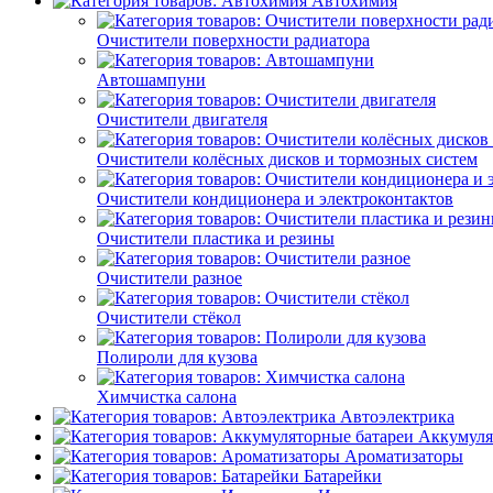
Автохимия
Очистители поверхности радиатора
Автошампуни
Очистители двигателя
Очистители колёсных дисков и тормозных систем
Очистители кондиционера и электроконтактов
Очистители пластика и резины
Очистители разное
Очистители стёкол
Полироли для кузова
Химчистка салона
Автоэлектрика
Аккумуля
Ароматизаторы
Батарейки