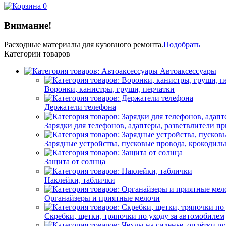
0
Внимание!
Расходные материалы
для кузовного ремонта.
Подобрать
Категории товаров
Автоаксессуары
Воронки, канистры, груши, перчатки
Держатели телефона
Зарядки для телефонов, адаптеры, разветвлители п
Зарядные устройства, пусковые провода, крокодил
Защита от солнца
Наклейки, таблички
Органайзеры и приятные мелочи
Скребки, щетки, тряпочки по уходу за автомобилем