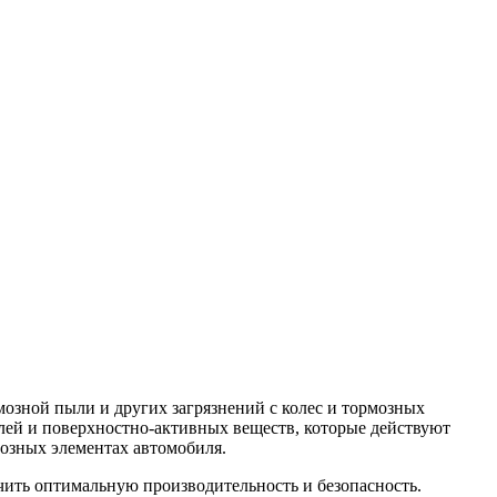
рмозной пыли и других загрязнений с колес и тормозных
лей и поверхностно-активных веществ, которые действуют
мозных элементах автомобиля.
чить оптимальную производительность и безопасность.