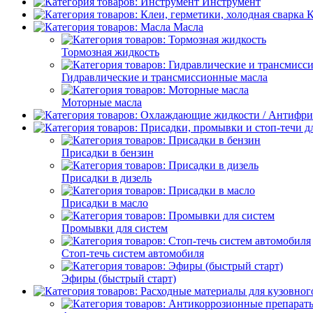
Инструмент
К
Масла
Тормозная жидкость
Гидравлические и трансмиссионные масла
Моторные масла
Присадки в бензин
Присадки в дизель
Присадки в масло
Промывки для систем
Стоп-течь систем автомобиля
Эфиры (быстрый старт)