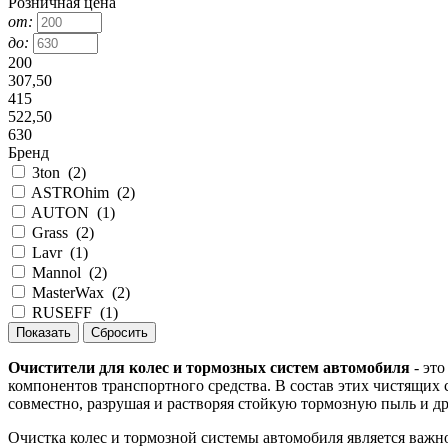
Розничная цена
от:
до:
200
307,50
415
522,50
630
Бренд
3ton
(
2
)
ASTROhim
(
2
)
AUTON
(
1
)
Grass
(
2
)
Lavr
(
1
)
Mannol
(
2
)
MasterWax
(
2
)
RUSEFF
(
1
)
Очистители для колес и тормозных систем автомобиля
- это
компонентов транспортного средства. В состав этих чистящих
совместно, разрушая и растворяя стойкую тормозную пыль и др
Очистка колес и тормозной системы автомобиля является важн