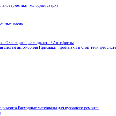
леи, герметики, холодная сварка
Охлаждающие жидкости / Антифризы
Присадки, промывки и стоп-течи для сист
Расходные материалы для кузовного ремонта