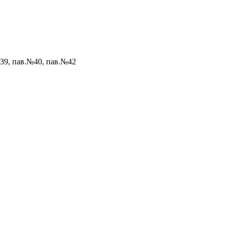
№39, пав.№40, пав.№42