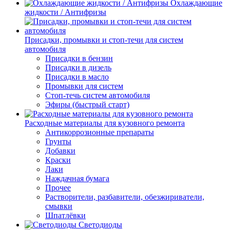
Охлаждающие
жидкости / Антифризы
Присадки, промывки и стоп-течи для систем
автомобиля
Присадки в бензин
Присадки в дизель
Присадки в масло
Промывки для систем
Стоп-течь систем автомобиля
Эфиры (быстрый старт)
Расходные материалы для кузовного ремонта
Антикоррозионные препараты
Грунты
Добавки
Краски
Лаки
Наждачная бумага
Прочее
Растворители, разбавители, обезжириватели,
смывки
Шпатлёвки
Светодиоды