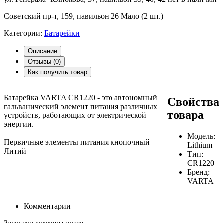
Советский пр-т, 159, павильон 26
Мало (2 шт.)
Категории:
Батарейки
Описание
Отзывы (
0
)
Как получить товар
Батарейка VARTA CR1220 - это автономный
Свойства
гальванический элемент питания различных
товара
устройств, работающих от электрической
энергии.
Модель:
Первичные элементы питания кнопочный
Lithium
Литий
Тип:
CR1220
Бренд:
VARTA
Комментарии
Загрузка комментариев...