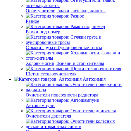
Огнетушители, знаки, аптечки, жилеты
Разное
Рамки под номер
Стяжки груза и буксировочные тросы
Ходовые огни, фонари и стоп-сигналы
Щетки стеклоочистителя
Автохимия
Очистители поверхности радиатора
Автошампуни
Очистители двигателя