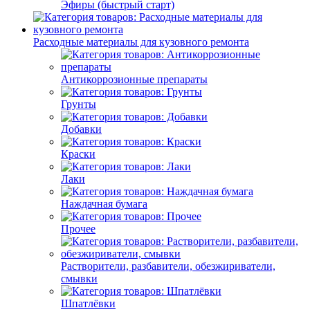
Эфиры (быстрый старт)
Расходные материалы для кузовного ремонта
Антикоррозионные препараты
Грунты
Добавки
Краски
Лаки
Наждачная бумага
Прочее
Растворители, разбавители, обезжириватели,
смывки
Шпатлёвки