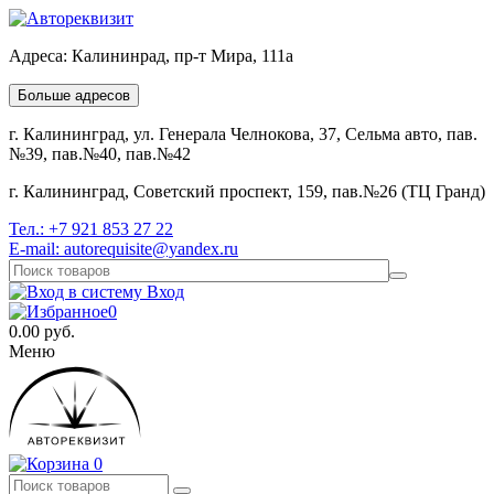
Адреса:
Калининрад, пр-т Мира, 111а
Больше адресов
г. Калининград, ул. Генерала Челнокова, 37, Сельма авто, пав.
№39, пав.№40, пав.№42
г. Калининград, Советский проспект, 159, пав.№26 (ТЦ Гранд)
Тел.:
+7 921 853 27 22
E-mail:
autorequisite@yandex.ru
Вход
0
0.00
руб.
Меню
0