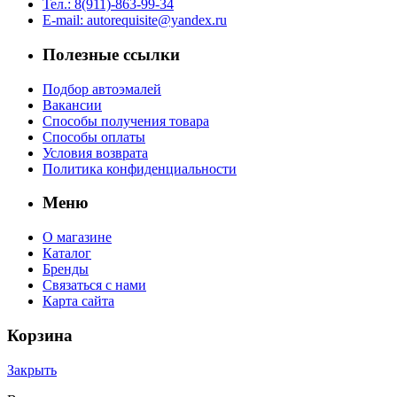
Тел.: 8(911)-863-99-34
E-mail: autorequisite@yandex.ru
Полезные ссылки
Подбор автоэмалей
Вакансии
Способы получения товара
Способы оплаты
Условия возврата
Политика конфиденциальности
Меню
О магазине
Каталог
Бренды
Связаться с нами
Карта сайта
Корзина
Закрыть