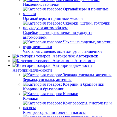
Наклейки, таблички
Органайзеры и приятные мелочи
Скребки, щетки, тряпочки по уходу за
автомобилем
Чехлы на сиденье, оплётки руля, ленивчики
Автокрепёж
Автолампы
Автопринадлежности
Зеркала, сигналы, антенны
Коврики и брызговики
Колпаки
Компрессоры, пистолеты и насосы