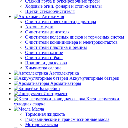
Стяжки груза и буксировочные тросы
Ходовые огни, фонари и стоп-сигналы
Щетки стеклоочистителя
Автохимия
Очистители поверхности радиатора
Автошампуни
Очистители двигателя
Очистители колёсных дисков и тормозных систем
Очистители кондиционера и электроконтактов
Очистители пластика и резины
Очистители разное
Очистители стёкол
Полироли для кузова
Химчистка салона
Автоэлектрика
Аккумуляторные батареи
Ароматизаторы
Батарейки
Инструмент
Клеи, герметики,
холодная сварка
Масла
Тормозная жидкость
Гидравлические и трансмиссионные масла
Моторные масла