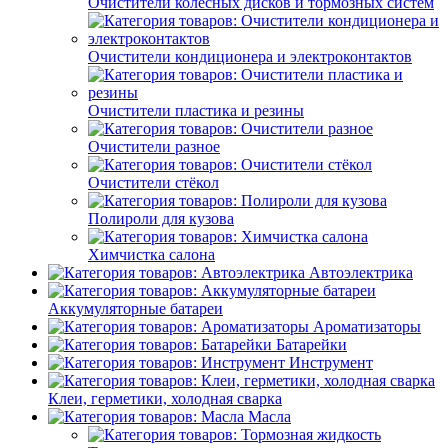
Очистители колёсных дисков и тормозных систем
Очистители кондиционера и электроконтактов
Очистители пластика и резины
Очистители разное
Очистители стёкол
Полироли для кузова
Химчистка салона
Автоэлектрика
Аккумуляторные батареи
Ароматизаторы
Батарейки
Инструмент
Клеи, герметики, холодная сварка
Масла