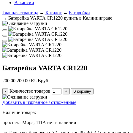
Вакансии
Главная страница
→
Каталог
→
Батарейки
→
Батарейка VARTA CR1220 купить в Калининграде
Батарейка VARTA CR1220
200.00
200.00
RUB
руб.
Количество товаров
Добавить в избранное / отложенные
Наличие товара:
проспект Мира, 111А
нет в наличии
ул. Генерала Челнокова, 37, павильон 39, 40, 42
нет в наличии