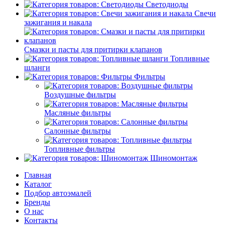
Светодиоды
Свечи
зажигания и накала
Смазки и пасты для притирки клапанов
Топливные
шланги
Фильтры
Воздушные фильтры
Масляные фильтры
Салонные фильтры
Топливные фильтры
Шиномонтаж
Главная
Каталог
Подбор автоэмалей
Бренды
О нас
Контакты