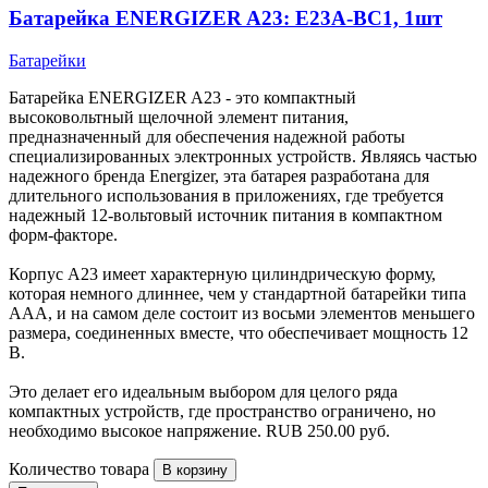
Батарейка ENERGIZER A23: E23A-BC1, 1шт
Батарейки
Батарейка ENERGIZER A23 - это компактный
высоковольтный щелочной элемент питания,
предназначенный для обеспечения надежной работы
специализированных электронных устройств. Являясь частью
надежного бренда Energizer, эта батарея разработана для
длительного использования в приложениях, где требуется
надежный 12-вольтовый источник питания в компактном
форм-факторе.
Корпус A23 имеет характерную цилиндрическую форму,
которая немного длиннее, чем у стандартной батарейки типа
AAA, и на самом деле состоит из восьми элементов меньшего
размера, соединенных вместе, что обеспечивает мощность 12
В.
Это делает его идеальным выбором для целого ряда
компактных устройств, где пространство ограничено, но
необходимо высокое напряжение.
RUB
250.00
руб.
Количество товара