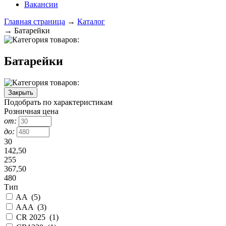
Вакансии
Главная страница
→
Каталог
→
Батарейки
Батарейки
Закрыть
Подобрать по характеристикам
Розничная цена
от:
до:
30
142,50
255
367,50
480
Тип
AA
(
5
)
AAA
(
3
)
CR 2025
(
1
)