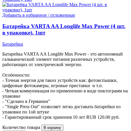
Добавить в избранное / отложенные
Батарейка VARTA AA Longlife Max Power (4 шт.
в упаковке), 1шт
Батарейки
Батарейка VARTA AA Longlife Max Power - это автономный
гальванический элемент питания различных устройств,
работающих от электрической энергии.
Особенности:
- Точная энергия для таких устройств как: фотовспышки,
цифровые фотокамеры, игровые приставки и т.п.
- Четкая коммуникация по применению в виде пиктограмм на
упаковке
- "Сделано в Германии"
- "Single Press Out" позволяет легко доставать батарейки из
упаковки по 1ой штуке
- Гарантированный срок хранения 10 лет
RUB
120.00
руб.
Количество товара