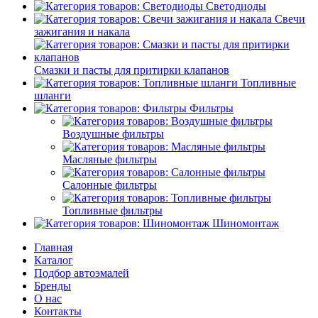
Светодиоды
Свечи
зажигания и накала
Смазки и пасты для притирки клапанов
Топливные
шланги
Фильтры
Воздушные фильтры
Масляные фильтры
Салонные фильтры
Топливные фильтры
Шиномонтаж
Главная
Каталог
Подбор автоэмалей
Бренды
О нас
Контакты