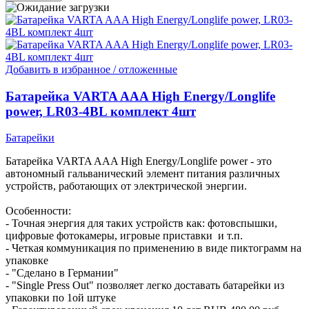
Добавить в избранное / отложенные
Батарейка VARTA AAA High Energy/Longlife
power, LR03-4BL комплект 4шт
Батарейки
Батарейка VARTA AAA High Energy/Longlife power - это
автономный гальванический элемент питания различных
устройств, работающих от электрической энергии.
Особенности:
- Точная энергия для таких устройств как: фотовспышки,
цифровые фотокамеры, игровые приставки и т.п.
- Четкая коммуникация по применению в виде пиктограмм на
упаковке
- "Сделано в Германии"
- "Single Press Out" позволяет легко доставать батарейки из
упаковки по 1ой штуке