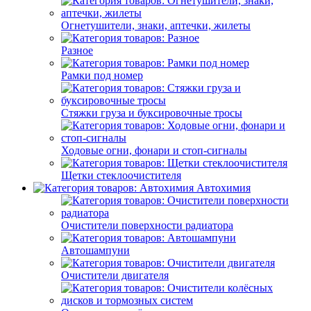
Огнетушители, знаки, аптечки, жилеты
Разное
Рамки под номер
Стяжки груза и буксировочные тросы
Ходовые огни, фонари и стоп-сигналы
Щетки стеклоочистителя
Автохимия
Очистители поверхности радиатора
Автошампуни
Очистители двигателя