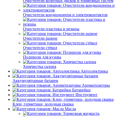
Очистители колёсных дисков и тормозных систем
Очистители кондиционера и электроконтактов
Очистители пластика и резины
Очистители разное
Очистители стёкол
Полироли для кузова
Химчистка салона
Автоэлектрика
Аккумуляторные батареи
Ароматизаторы
Батарейки
Инструмент
Клеи, герметики, холодная сварка
Масла