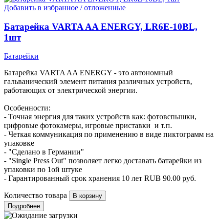
Добавить в избранное / отложенные
Батарейка VARTA AA ENERGY, LR6E-10BL,
1шт
Батарейки
Батарейка VARTA AA ENERGY - это автономный
гальванический элемент питания различных устройств,
работающих от электрической энергии.
Особенности:
- Точная энергия для таких устройств как: фотовспышки,
цифровые фотокамеры, игровые приставки и т.п.
- Четкая коммуникация по применению в виде пиктограмм на
упаковке
- "Сделано в Германии"
- "Single Press Out" позволяет легко доставать батарейки из
упаковки по 1ой штуке
- Гарантированный срок хранения 10 лет
RUB
90.00
руб.
Количество товара
Подробнее