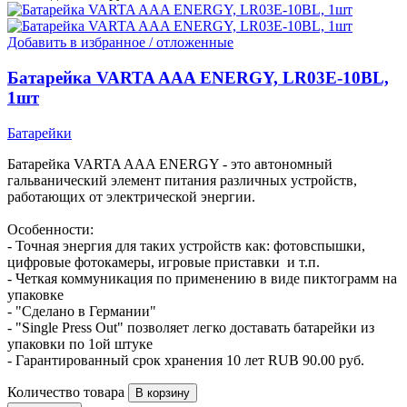
Добавить в избранное / отложенные
Батарейка VARTA AAA ENERGY, LR03E-10BL,
1шт
Батарейки
Батарейка VARTA AAA ENERGY - это автономный
гальванический элемент питания различных устройств,
работающих от электрической энергии.
Особенности:
- Точная энергия для таких устройств как: фотовспышки,
цифровые фотокамеры, игровые приставки и т.п.
- Четкая коммуникация по применению в виде пиктограмм на
упаковке
- "Сделано в Германии"
- "Single Press Out" позволяет легко доставать батарейки из
упаковки по 1ой штуке
- Гарантированный срок хранения 10 лет
RUB
90.00
руб.
Количество товара