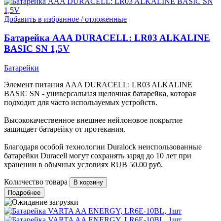
Добавить в избранное / отложенные
Батарейка AAA DURACELL: LR03 ALKALINE
BASIC SN 1,5V
Батарейки
Элемент питания ААA DURACELL: LR03 ALKALINE
BASIC SN - универсальная щелочная батарейка, которая
подходит для часто используемых устройств.
Высококачественное внешнее нейлоновое покрытие
защищает батарейку от протекания.
Благодаря особой технологии Duralock неиспользованные
батарейки Duracell могут сохранять заряд до 10 лет при
хранении в обычных условиях
RUB
50.00
руб.
Количество товара
Подробнее