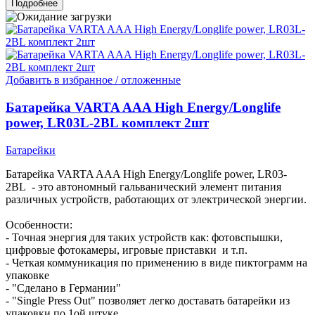
Подробнее
Добавить в избранное / отложенные
Батарейка VARTA AAA High Energy/Longlife
power, LR03L-2BL комплект 2шт
Батарейки
Батарейка VARTA AAA High Energy/Longlife power, LR03-
2BL - это автономный гальванический элемент питания
различных устройств, работающих от электрической энергии.
Особенности:
- Точная энергия для таких устройств как: фотовспышки,
цифровые фотокамеры, игровые приставки и т.п.
- Четкая коммуникация по применению в виде пиктограмм на
упаковке
- "Сделано в Германии"
- "Single Press Out" позволяет легко доставать батарейки из
упаковки по 1ой штуке