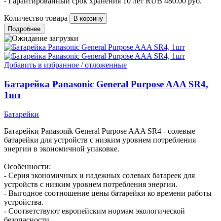
- Гарантированный срок хранения 10 лет
RUB
480.00
руб.
Количество товара
Подробнее
Добавить в избранное / отложенные
Батарейка Panasonic General Purpose AAA SR4,
1шт
Батарейки
Батарейки Panasonik General Purpose AAA SR4 - солевые
батарейки для устройств с низким уровнем потребления
энергии в экономичной упаковке.
Особенности:
- Серия экономичных и надежных солевых батареек для
устройств с низким уровнем потребления энергии.
- Выгодное соотношение цены батарейки ко времени работы
устройства.
- Cоответствуют европейским нормам экологической
безопасности.