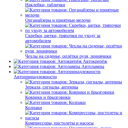
Наклейки, таблички
Органайзеры и приятные мелочи
Скребки, щетки, тряпочки по уходу за
автомобилем
Чехлы на сиденье, оплётки руля, ленивчики
Автокрепёж
Автолампы
Автопринадлежности
Зеркала, сигналы, антенны
Коврики и брызговики
Колпаки
Компрессоры, пистолеты и насосы