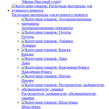
Эфиры (быстрый старт)
Расходные материалы для кузовного ремонта
Антикоррозионные препараты
Грунты
Добавки
Краски
Лаки
Наждачная бумага
Прочее
Растворители, разбавители, обезжириватели,
смывки
Шпатлёвки