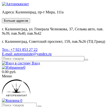
Адреса:
Калининрад, пр-т Мира, 111а
Больше адресов
г. Калининград, ул. Генерала Челнокова, 37, Сельма авто, пав.
№39, пав.№40, пав.№42
г. Калининград, Советский проспект, 159, пав.№26 (ТЦ Гранд)
Тел.:
+7 921 853 27 22
E-mail:
autorequisite@yandex.ru
Вход
0
0.00
руб.
Меню
0