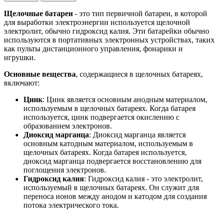
Щелочные батареи
- это тип первичной батареи, в которой
для выработки электроэнергии используется щелочной
электролит, обычно гидроксид калия. Эти батарейки обычно
используются в портативных электронных устройствах, таких
как пульты дистанционного управления, фонарики и
игрушки.
Основные вещества
, содержащиеся в щелочных батареях,
включают:
Цинк
: Цинк является основным анодным материалом,
используемым в щелочных батареях. Когда батарея
используется, цинк подвергается окислению с
образованием электронов.
Диоксид марганца
: Диоксид марганца является
основным катодным материалом, используемым в
щелочных батареях. Когда батарея используется,
диоксид марганца подвергается восстановлению для
поглощения электронов.
Гидроксид калия
: Гидроксид калия - это электролит,
используемый в щелочных батареях. Он служит для
переноса ионов между анодом и катодом для создания
потока электрического тока.