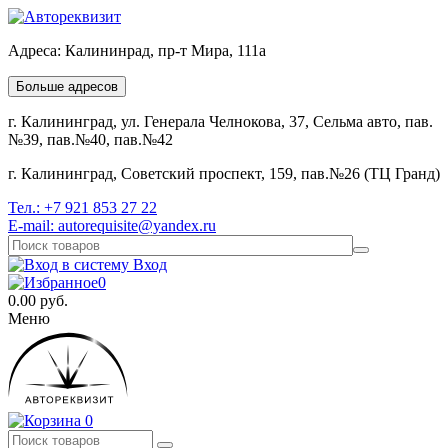
Адреса:
Калининрад, пр-т Мира, 111а
Больше адресов
г. Калининград, ул. Генерала Челнокова, 37, Сельма авто, пав.
№39, пав.№40, пав.№42
г. Калининград, Советский проспект, 159, пав.№26 (ТЦ Гранд)
Тел.:
+7 921 853 27 22
E-mail:
autorequisite@yandex.ru
Вход
0
0.00
руб.
Меню
0