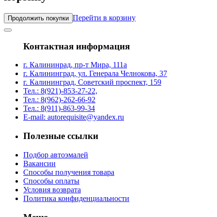
Перейти в корзину
Продолжить покупки
Контактная информация
г. Калининрад, пр-т Мира, 111а
г. Калининград, ул. Генерала Челнокова, 37
г. Калининград, Советский проспект, 159
Тел.: 8(921)-853-27-22,
Тел.: 8(962)-262-66-92
Тел.: 8(911)-863-99-34
E-mail: autorequisite@yandex.ru
Полезные ссылки
Подбор автоэмалей
Вакансии
Способы получения товара
Способы оплаты
Условия возврата
Политика конфиденциальности