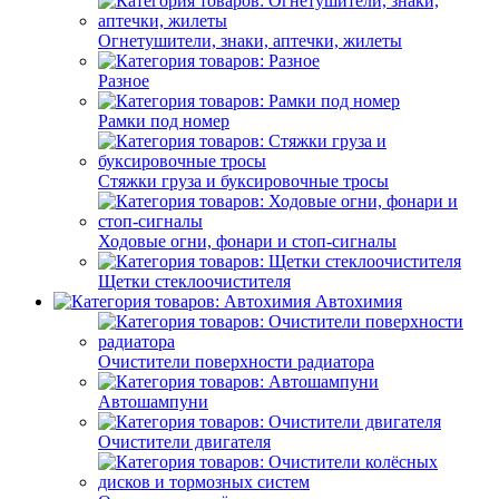
Огнетушители, знаки, аптечки, жилеты
Разное
Рамки под номер
Стяжки груза и буксировочные тросы
Ходовые огни, фонари и стоп-сигналы
Щетки стеклоочистителя
Автохимия
Очистители поверхности радиатора
Автошампуни
Очистители двигателя