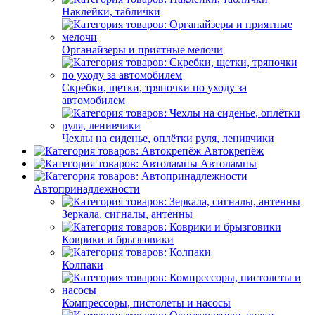
Наклейки, таблички
Органайзеры и приятные мелочи
Скребки, щетки, тряпочки по уходу за
автомобилем
Чехлы на сиденье, оплётки руля, ленивчики
Автокрепёж
Автолампы
Автопринадлежности
Зеркала, сигналы, антенны
Коврики и брызговики
Колпаки
Компрессоры, пистолеты и насосы