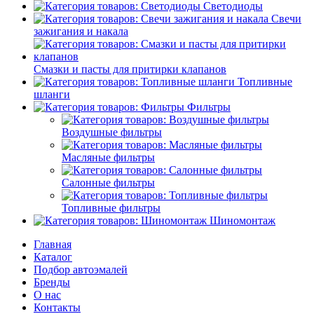
Светодиоды
Свечи
зажигания и накала
Смазки и пасты для притирки клапанов
Топливные
шланги
Фильтры
Воздушные фильтры
Масляные фильтры
Салонные фильтры
Топливные фильтры
Шиномонтаж
Главная
Каталог
Подбор автоэмалей
Бренды
О нас
Контакты