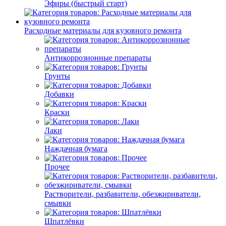
Эфиры (быстрый старт)
Расходные материалы для кузовного ремонта
Антикоррозионные препараты
Грунты
Добавки
Краски
Лаки
Наждачная бумага
Прочее
Растворители, разбавители, обезжириватели,
смывки
Шпатлёвки