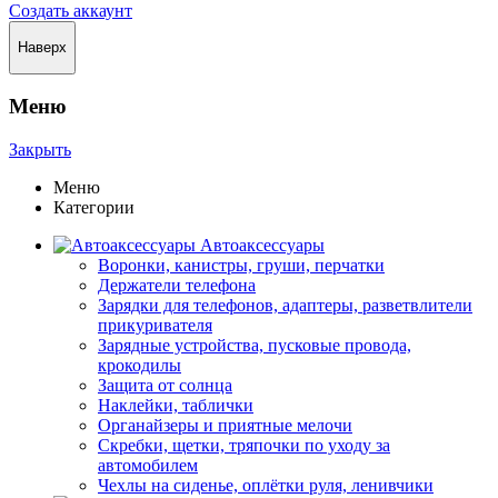
Создать аккаунт
Наверх
Меню
Закрыть
Меню
Категории
Автоаксессуары
Воронки, канистры, груши, перчатки
Держатели телефона
Зарядки для телефонов, адаптеры, разветвлители
прикуривателя
Зарядные устройства, пусковые провода,
крокодилы
Защита от солнца
Наклейки, таблички
Органайзеры и приятные мелочи
Скребки, щетки, тряпочки по уходу за
автомобилем
Чехлы на сиденье, оплётки руля, ленивчики