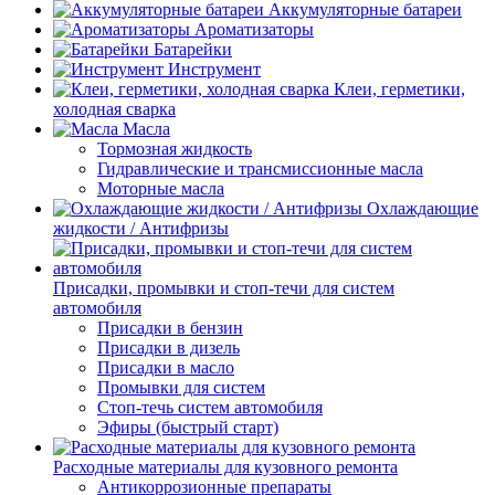
Аккумуляторные батареи
Ароматизаторы
Батарейки
Инструмент
Клеи, герметики,
холодная сварка
Масла
Тормозная жидкость
Гидравлические и трансмиссионные масла
Моторные масла
Охлаждающие
жидкости / Антифризы
Присадки, промывки и стоп-течи для систем
автомобиля
Присадки в бензин
Присадки в дизель
Присадки в масло
Промывки для систем
Стоп-течь систем автомобиля
Эфиры (быстрый старт)
Расходные материалы для кузовного ремонта
Антикоррозионные препараты