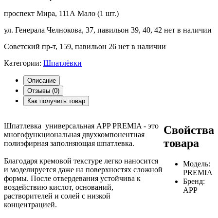
проспект Мира, 111А
Мало (1 шт.)
ул. Генерала Челнокова, 37, павильон 39, 40, 42
нет в наличии
Советский пр-т, 159, павильон 26
нет в наличии
Категории:
Шпатлёвки
Описание
Отзывы (
0
)
Как получить товар
Шпатлевка универсальная APP PREMIA - это
Свойства
многофункциональная двухкомпонентная
товара
полиэфирная заполняющая шпатлевка.
Благодаря кремовой текстуре легко наносится
Модель:
и моделируется даже на поверхностях сложной
PREMIA
формы. После отвердевания устойчива к
Бренд:
воздействию кислот, оснований,
APP
растворителей и солей с низкой
концентрацией.