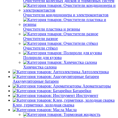
Очистители колёсных дисков и тормозных систем
Очистители кондиционера и электроконтактов
Очистители пластика и резины
Очистители разное
Очистители стёкол
Полироли для кузова
Химчистка салона
Автоэлектрика
Аккумуляторные батареи
Ароматизаторы
Батарейки
Инструмент
Клеи, герметики, холодная сварка
Масла