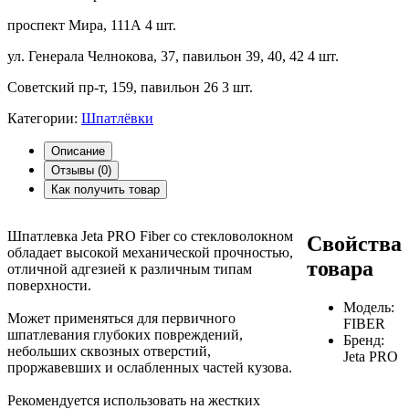
проспект Мира, 111А
4 шт.
ул. Генерала Челнокова, 37, павильон 39, 40, 42
4 шт.
Советский пр-т, 159, павильон 26
3 шт.
Категории:
Шпатлёвки
Описание
Отзывы (
0
)
Как получить товар
Шпатлевка Jeta PRO Fiber со стекловолокном
Свойства
обладает высокой механической прочностью,
товара
отличной адгезией к различным типам
поверхности.
Модель:
Может применяться для первичного
FIBER
шпатлевания глубоких повреждений,
Бренд:
небольших сквозных отверстий,
Jeta PRO
проржавевших и ослабленных частей кузова.
Рекомендуется использовать на жестких