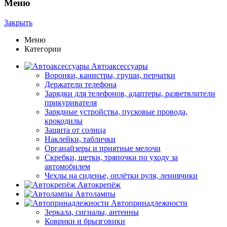
Меню
Закрыть
Меню
Категории
Автоаксессуары
Воронки, канистры, груши, перчатки
Держатели телефона
Зарядки для телефонов, адаптеры, разветвлители
прикуривателя
Зарядные устройства, пусковые провода,
крокодилы
Защита от солнца
Наклейки, таблички
Органайзеры и приятные мелочи
Скребки, щетки, тряпочки по уходу за
автомобилем
Чехлы на сиденье, оплётки руля, ленивчики
Автокрепёж
Автолампы
Автопринадлежности
Зеркала, сигналы, антенны
Коврики и брызговики