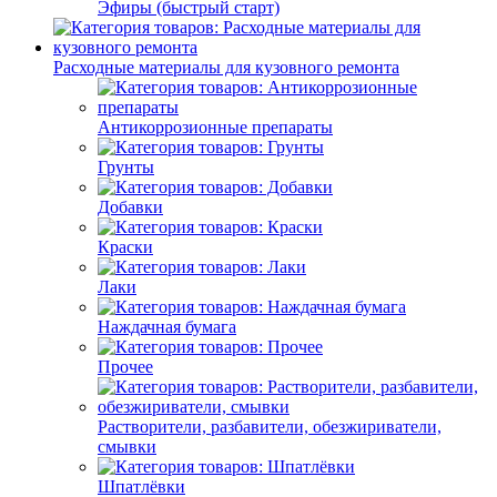
Эфиры (быстрый старт)
Расходные материалы для кузовного ремонта
Антикоррозионные препараты
Грунты
Добавки
Краски
Лаки
Наждачная бумага
Прочее
Растворители, разбавители, обезжириватели,
смывки
Шпатлёвки