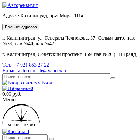
Адреса:
Калининрад, пр-т Мира, 111а
Больше адресов
г. Калининград, ул. Генерала Челнокова, 37, Сельма авто, пав.
№39, пав.№40, пав.№42
г. Калининград, Советский проспект, 159, пав.№26 (ТЦ Гранд)
Тел.:
+7 921 853 27 22
E-mail:
autorequisite@yandex.ru
Вход
0
0.00
руб.
Меню
0