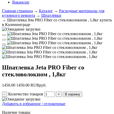
Вакансии
Главная страница
→
Каталог
→
Расходные материалы для
кузовного ремонта
→
Шпатлёвки
→
Шпатлевка Jeta PRO Fiber со стекловолокном , 1,8кг купить
в Калининграде
Шпатлевка Jeta PRO Fiber со
стекловолокном , 1,8кг
1450.00
1450.00
RUB
руб.
Количество товаров
Добавить в избранное / отложенные
Наличие товара: