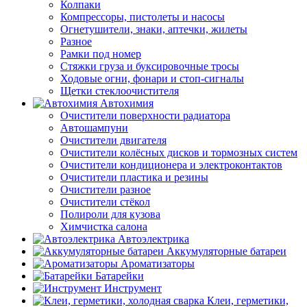
Колпаки
Компрессоры, пистолеты и насосы
Огнетушители, знаки, аптечки, жилеты
Разное
Рамки под номер
Стяжки груза и буксировочные тросы
Ходовые огни, фонари и стоп-сигналы
Щетки стеклоочистителя
Автохимия
Очистители поверхности радиатора
Автошампуни
Очистители двигателя
Очистители колёсных дисков и тормозных систем
Очистители кондиционера и электроконтактов
Очистители пластика и резины
Очистители разное
Очистители стёкол
Полироли для кузова
Химчистка салона
Автоэлектрика
Аккумуляторные батареи
Ароматизаторы
Батарейки
Инструмент
Клеи, герметики,