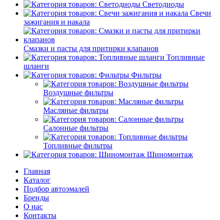
Светодиоды
Свечи
зажигания и накала
Смазки и пасты для притирки клапанов
Топливные
шланги
Фильтры
Воздушные фильтры
Масляные фильтры
Салонные фильтры
Топливные фильтры
Шиномонтаж
Главная
Каталог
Подбор автоэмалей
Бренды
О нас
Контакты