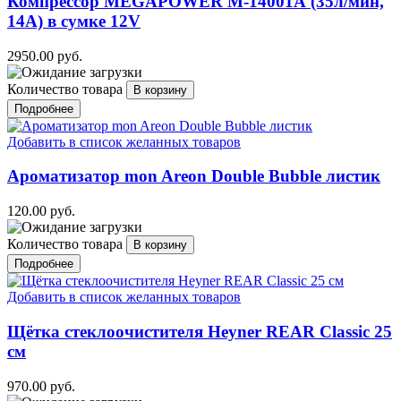
Компрессор MEGAPOWER M-14001А (35л/мин,
14А) в сумке 12V
2950.00 руб.
Количество товара
Подробнее
Добавить в список желанных товаров
Ароматизатор mon Areon Double Bubble листик
120.00 руб.
Количество товара
Подробнее
Добавить в список желанных товаров
Щётка стеклоочистителя Heyner REAR Classic 25
см
970.00 руб.