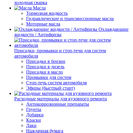
холодная сварка
Масла
Тормозная жидкость
Гидравлические и трансмиссионные масла
Моторные масла
Охлаждающие
жидкости / Антифризы
Присадки, промывки и стоп-течи для систем
автомобиля
Присадки в бензин
Присадки в дизель
Присадки в масло
Промывки для систем
Стоп-течь систем автомобиля
Эфиры (быстрый старт)
Расходные материалы для кузовного ремонта
Антикоррозионные препараты
Грунты
Добавки
Краски
Лаки
Наждачная бумага