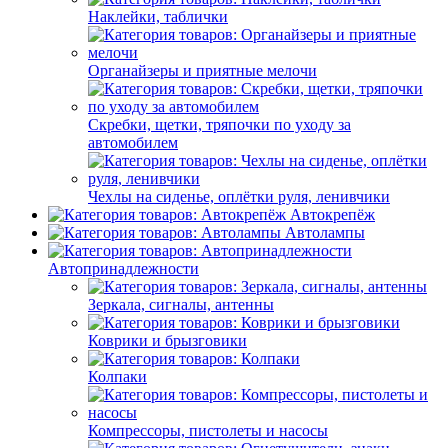
Наклейки, таблички
Органайзеры и приятные мелочи
Скребки, щетки, тряпочки по уходу за
автомобилем
Чехлы на сиденье, оплётки руля, ленивчики
Автокрепёж
Автолампы
Автопринадлежности
Зеркала, сигналы, антенны
Коврики и брызговики
Колпаки
Компрессоры, пистолеты и насосы