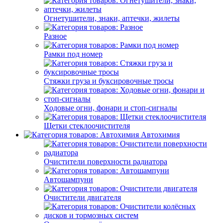
Огнетушители, знаки, аптечки, жилеты
Разное
Рамки под номер
Стяжки груза и буксировочные тросы
Ходовые огни, фонари и стоп-сигналы
Щетки стеклоочистителя
Автохимия
Очистители поверхности радиатора
Автошампуни
Очистители двигателя