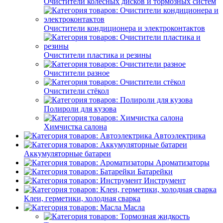
Очистители колёсных дисков и тормозных систем
Очистители кондиционера и электроконтактов
Очистители пластика и резины
Очистители разное
Очистители стёкол
Полироли для кузова
Химчистка салона
Автоэлектрика
Аккумуляторные батареи
Ароматизаторы
Батарейки
Инструмент
Клеи, герметики, холодная сварка
Масла