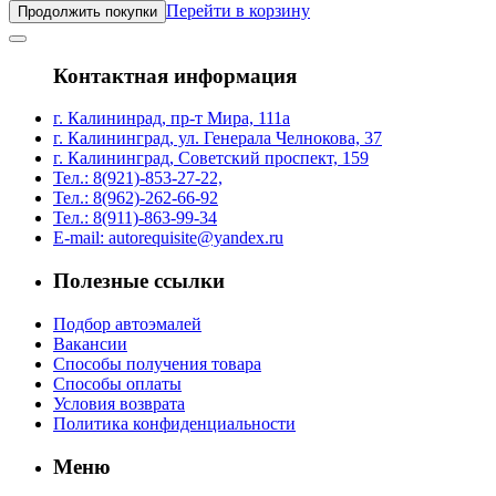
Перейти в корзину
Продолжить покупки
Контактная информация
г. Калининрад, пр-т Мира, 111а
г. Калининград, ул. Генерала Челнокова, 37
г. Калининград, Советский проспект, 159
Тел.: 8(921)-853-27-22,
Тел.: 8(962)-262-66-92
Тел.: 8(911)-863-99-34
E-mail: autorequisite@yandex.ru
Полезные ссылки
Подбор автоэмалей
Вакансии
Способы получения товара
Способы оплаты
Условия возврата
Политика конфиденциальности
Меню