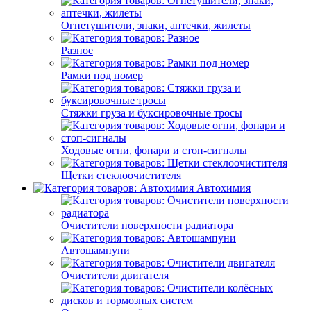
Огнетушители, знаки, аптечки, жилеты
Разное
Рамки под номер
Стяжки груза и буксировочные тросы
Ходовые огни, фонари и стоп-сигналы
Щетки стеклоочистителя
Автохимия
Очистители поверхности радиатора
Автошампуни
Очистители двигателя