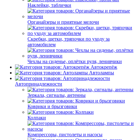
Наклейки, таблички
Органайзеры и приятные мелочи
Скребки, щетки, тряпочки по уходу за
автомобилем
Чехлы на сиденье, оплётки руля, ленивчики
Автокрепёж
Автолампы
Автопринадлежности
Зеркала, сигналы, антенны
Коврики и брызговики
Колпаки
Компрессоры, пистолеты и насосы