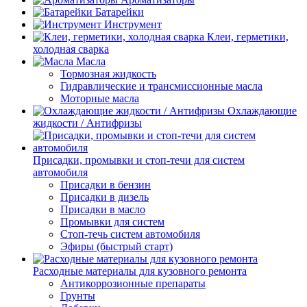
Батарейки
Инструмент
Клеи, герметики,
холодная сварка
Масла
Тормозная жидкость
Гидравлические и трансмиссионные масла
Моторные масла
Охлаждающие
жидкости / Антифризы
Присадки, промывки и стоп-течи для систем
автомобиля
Присадки в бензин
Присадки в дизель
Присадки в масло
Промывки для систем
Стоп-течь систем автомобиля
Эфиры (быстрый старт)
Расходные материалы для кузовного ремонта
Антикоррозионные препараты
Грунты