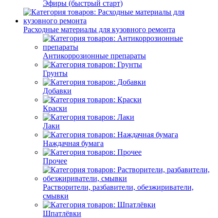
Эфиры (быстрый старт)
Расходные материалы для кузовного ремонта
Антикоррозионные препараты
Грунты
Добавки
Краски
Лаки
Наждачная бумага
Прочее
Растворители, разбавители, обезжириватели,
смывки
Шпатлёвки