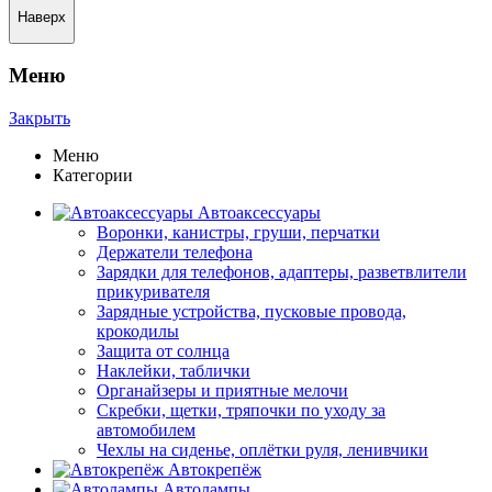
Наверх
Меню
Закрыть
Меню
Категории
Автоаксессуары
Воронки, канистры, груши, перчатки
Держатели телефона
Зарядки для телефонов, адаптеры, разветвлители
прикуривателя
Зарядные устройства, пусковые провода,
крокодилы
Защита от солнца
Наклейки, таблички
Органайзеры и приятные мелочи
Скребки, щетки, тряпочки по уходу за
автомобилем
Чехлы на сиденье, оплётки руля, ленивчики
Автокрепёж
Автолампы