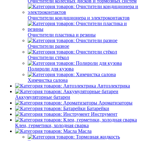
Очистители колёсных дисков и тормозных систем
Очистители кондиционера и электроконтактов
Очистители пластика и резины
Очистители разное
Очистители стёкол
Полироли для кузова
Химчистка салона
Автоэлектрика
Аккумуляторные батареи
Ароматизаторы
Батарейки
Инструмент
Клеи, герметики, холодная сварка
Масла