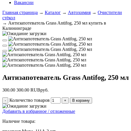
Вакансии
Главная страница
→
Каталог
→
Автохимия
→
Очистители
стёкол
→
Антизапотеватель Grass Antifog, 250 мл купить в
Калининграде
Антизапотеватель Grass Antifog, 250 мл
300.00
300.00
RUB
руб.
Количество товаров
Добавить в избранное / отложенные
Наличие товара: