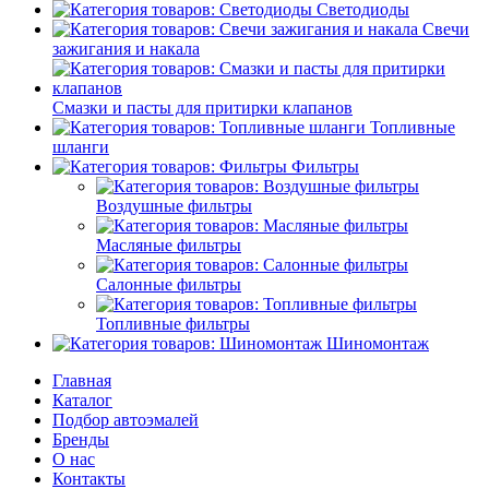
Светодиоды
Свечи
зажигания и накала
Смазки и пасты для притирки клапанов
Топливные
шланги
Фильтры
Воздушные фильтры
Масляные фильтры
Салонные фильтры
Топливные фильтры
Шиномонтаж
Главная
Каталог
Подбор автоэмалей
Бренды
О нас
Контакты