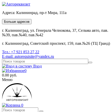
Адреса:
Калининрад, пр-т Мира, 111а
Больше адресов
г. Калининград, ул. Генерала Челнокова, 37, Сельма авто, пав.
№39, пав.№40, пав.№42
г. Калининград, Советский проспект, 159, пав.№26 (ТЦ Гранд)
Тел.:
+7 921 853 27 22
E-mail:
autorequisite@yandex.ru
Вход
0
0.00
руб.
Меню
0