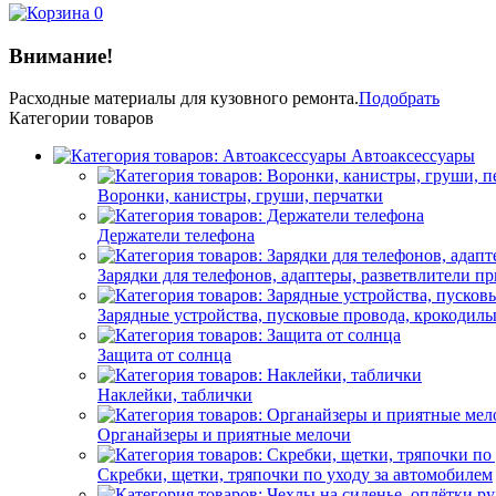
0
Внимание!
Расходные материалы
для кузовного ремонта.
Подобрать
Категории товаров
Автоаксессуары
Воронки, канистры, груши, перчатки
Держатели телефона
Зарядки для телефонов, адаптеры, разветвлители п
Зарядные устройства, пусковые провода, крокодил
Защита от солнца
Наклейки, таблички
Органайзеры и приятные мелочи
Скребки, щетки, тряпочки по уходу за автомобилем