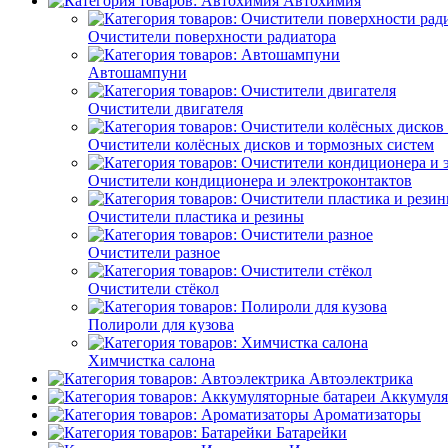
Автохимия
Очистители поверхности радиатора
Автошампуни
Очистители двигателя
Очистители колёсных дисков и тормозных систем
Очистители кондиционера и электроконтактов
Очистители пластика и резины
Очистители разное
Очистители стёкол
Полироли для кузова
Химчистка салона
Автоэлектрика
Аккумуля
Ароматизаторы
Батарейки