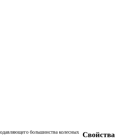
 подавляющего большинства колесных
Свойства