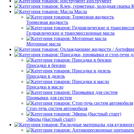
Инструмент
К
Масла
Тормозная жидкость
Гидравлические и трансмиссионные масла
Моторные масла
Присадки в бензин
Присадки в дизель
Присадки в масло
Промывки для систем
Стоп-течь систем автомобиля
Эфиры (быстрый старт)