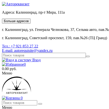
Адреса:
Калининрад, пр-т Мира, 111а
Больше адресов
г. Калининград, ул. Генерала Челнокова, 37, Сельма авто, пав.
г. Калининград, Советский проспект, 159, пав.№26 (ТЦ Гранд)
Тел.:
+7 921 853 27 22
E-mail:
autorequisite@yandex.ru
Вход
0
0.00
руб.
Меню
0
Меню