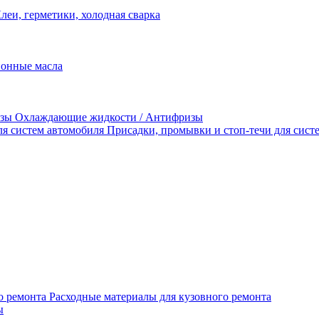
леи, герметики, холодная сварка
Охлаждающие жидкости / Антифризы
Присадки, промывки и стоп-течи для сист
Расходные материалы для кузовного ремонта