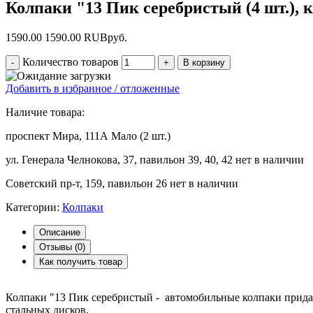
Колпаки "13 Пик серебристый (4 шт.), 
1590.00
1590.00
RUB
руб.
Количество товаров
Добавить в избранное / отложенные
Наличие товара:
проспект Мира, 111А
Мало (2 шт.)
ул. Генерала Челнокова, 37, павильон 39, 40, 42
нет в наличии
Советский пр-т, 159, павильон 26
нет в наличии
Категории:
Колпаки
Описание
Отзывы (
0
)
Как получить товар
Колпаки "13 Пик серебристый - автомобильные колпаки прид
стальных дисков.