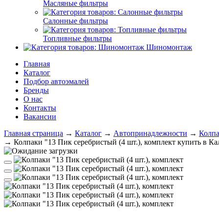
Масляные фильтры
Салонные фильтры
Топливные фильтры
Шиномонтаж
Главная
Каталог
Подбор автоэмалей
Бренды
О нас
Контакты
Вакансии
Главная страница
→
Каталог
→
Автопринадлежности
→
Колп
→
Колпаки "13 Пик серебристый (4 шт.), комплект купить в К