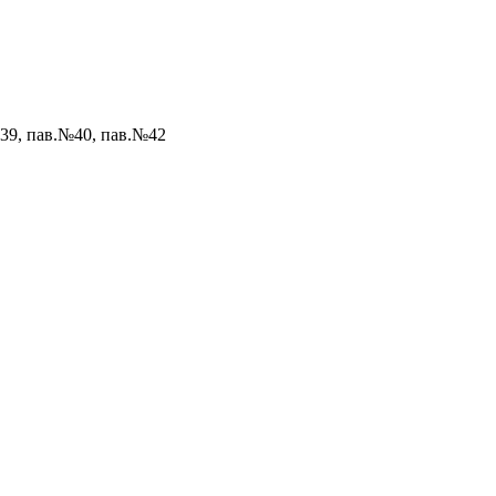
№39, пав.№40, пав.№42