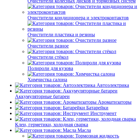
Очистители колёсных дисков и тормозных систем
Очистители кондиционера и электроконтактов
Очистители пластика и резины
Очистители разное
Очистители стёкол
Полироли для кузова
Химчистка салона
Автоэлектрика
Аккумуляторные батареи
Ароматизаторы
Батарейки
Инструмент
Клеи, герметики, холодная сварка
Масла