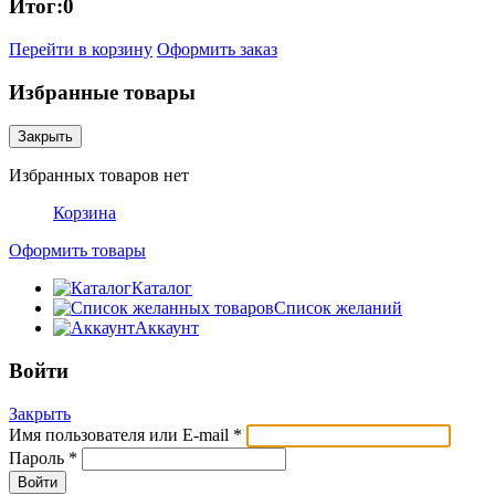
Итог:
0
Перейти в корзину
Оформить заказ
Избранные товары
Закрыть
Избранных товаров нет
Корзина
Оформить товары
Каталог
Список желаний
Аккаунт
Войти
Закрыть
Имя пользователя или E-mail
*
Пароль
*