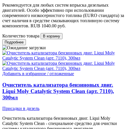
Рекомендуется для любых систем впрыска дизельных
двигателей. Особо эффективно при использовании
современного низкосернистого топлива (EURO стандарта) за
счет наличия в средстве смазывающих топливную систему
компонентов.
RUB
1040.00
руб.
Количество товара
Подробнее
Добавить в избранное / отложенные
Очиститель катализатора бензиновых двиг.
Liqui Moly Catalytic System Clean (арт. 7110),
300мл
Присадки в дизель
Очиститель катализатора бензиновых двиг. Liqui Moly
Catalytic System Clean - специальное средство для очистки
системы катализатора бензинового двигателя.