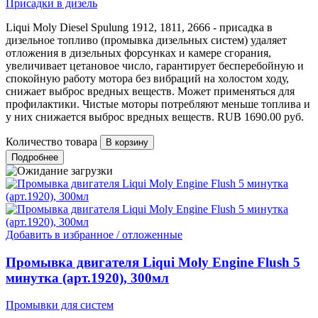
Присадки в дизель
Liqui Moly Diesel Spulung 1912, 1811, 2666 - присадка в
дизельное топливо (промывка дизельных систем) удаляет
отложения в дизельных форсунках и камере сгорания,
увеличивает цетановое число, гарантирует бесперебойную и
спокойную работу мотора без вибраций на холостом ходу,
снижает выброс вредных веществ. Может применяться для
профилактики. Чистые моторы потребляют меньше топлива и
у них снижается выброс вредных веществ.
RUB
1690.00
руб.
Количество товара
Подробнее
Добавить в избранное / отложенные
Промывка двигателя Liqui Moly Engine Flush 5
минутка (арт.1920), 300мл
Промывки для систем