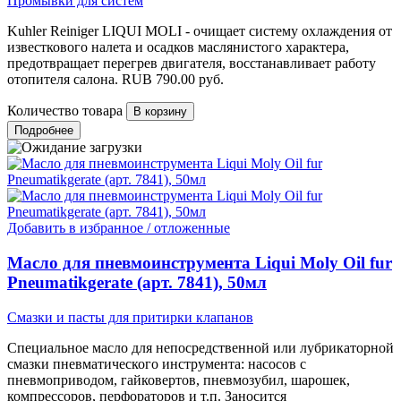
Промывки для систем
Kuhler Reiniger LIQUI MOLI - очищает систему охлаждения от
известкового налета и осадков маслянистого характера,
предотвращает перегрев двигателя, восстанавливает работу
отопителя салона.
RUB
790.00
руб.
Количество товара
Подробнее
Добавить в избранное / отложенные
Масло для пневмоинструмента Liqui Moly Oil fur
Pneumatikgerate (арт. 7841), 50мл
Смазки и пасты для притирки клапанов
Специальное масло для непосредственной или лубрикаторной
смазки пневматического инструмента: насосов с
пневмоприводом, гайковертов, пневмозубил, шарошек,
компрессоров, перфораторов и т.п. Заносится