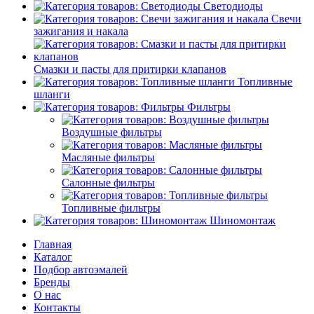
Светодиоды
Свечи
зажигания и накала
Смазки и пасты для притирки клапанов
Топливные
шланги
Фильтры
Воздушные фильтры
Масляные фильтры
Салонные фильтры
Топливные фильтры
Шиномонтаж
Главная
Каталог
Подбор автоэмалей
Бренды
О нас
Контакты