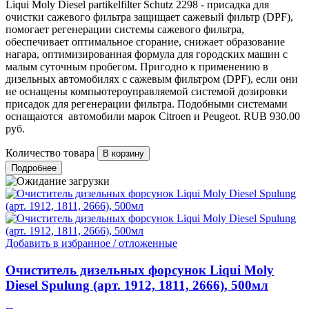
Liqui Moly Diesel partikelfilter Schutz 2298 - присадка для
очистки сажевого фильтра защищает сажевый фильтр (DPF),
помогает регенерации системы сажевого фильтра,
обеспечивает оптимальное сгорание, снижает образование
нагара, оптимизированная формула для городских машин с
малым суточным пробегом. Пригодно к применению в
дизельных автомобилях с сажевым фильтром (DPF), если они
не оснащены компьютероуправляемой системой дозировки
присадок для регенерации фильтра. Подобными системами
оснащаются автомобили марок Citroen и Peugeot.
RUB
930.00
руб.
Количество товара
Подробнее
Добавить в избранное / отложенные
Очиститель дизельных форсунок Liqui Moly
Diesel Spulung (арт. 1912, 1811, 2666), 500мл