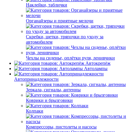
Наклейки, таблички
Органайзеры и приятные мелочи
Скребки, щетки, тряпочки по уходу за
автомобилем
Чехлы на сиденье, оплётки руля, ленивчики
Автокрепёж
Автолампы
Автопринадлежности
Зеркала, сигналы, антенны
Коврики и брызговики
Колпаки
Компрессоры, пистолеты и насосы