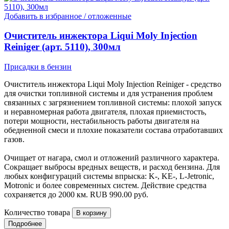
Добавить в избранное / отложенные
Очиститель инжектора Liqui Moly Injection
Reiniger (арт. 5110), 300мл
Присадки в бензин
Очиститель инжектора Liqui Moly Injection Reiniger - средство
для очистки топливной системы и для устранения проблем
связанных с загрязнением топливной системы: плохой запуск
и неравномерная работа двигателя, плохая приемистость,
потери мощности, нестабильность работы двигателя на
обедненной смеси и плохие показатели состава отработавших
газов.
Очищает от нагара, смол и отложений различного характера.
Сокращает выбросы вредных веществ, и расход бензина. Для
любых конфигураций системы впрыска: K-, KE-, L-Jetronic,
Motronic и более современных систем. Действие средства
сохраняется до 2000 км.
RUB
990.00
руб.
Количество товара
Подробнее