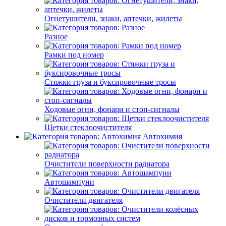
Огнетушители, знаки, аптечки, жилеты
Разное
Рамки под номер
Стяжки груза и буксировочные тросы
Ходовые огни, фонари и стоп-сигналы
Щетки стеклоочистителя
Автохимия
Очистители поверхности радиатора
Автошампуни
Очистители двигателя