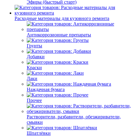
Эфиры (быстрый старт)
Расходные материалы для кузовного ремонта
Антикоррозионные препараты
Грунты
Добавки
Краски
Лаки
Наждачная бумага
Прочее
Растворители, разбавители, обезжириватели,
смывки
Шпатлёвки