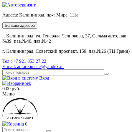
Адреса:
Калининрад, пр-т Мира, 111а
Больше адресов
г. Калининград, ул. Генерала Челнокова, 37, Сельма авто, пав.
№39, пав.№40, пав.№42
г. Калининград, Советский проспект, 159, пав.№26 (ТЦ Гранд)
Тел.:
+7 921 853 27 22
E-mail:
autorequisite@yandex.ru
Вход
0
0.00
руб.
Меню
0