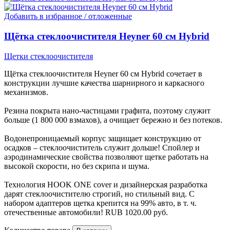
Добавить в избранное / отложенные
Щётка стеклоочистителя Heyner 60 см Hybrid
Щетки стеклоочистителя
Щётка стеклоочистителя Heyner 60 см Hybrid сочетает в
конструкции лучшие качества шарнирного и каркасного
механизмов.
Резина покрыта нано-частицами графита, поэтому служит
больше (1 800 000 взмахов), а очищает бережно и без потеков.
Водонепроницаемый корпус защищает конструкцию от
осадков – стеклоочиститель служит дольше! Спойлер и
аэродинамические свойства позволяют щетке работать на
высокой скорости, но без скрипа и шума.
Технология HOOK ONE cover и дизайнерская разработка
дарят стеклоочистителю строгий, но стильный вид. С
набором адаптеров щетка крепится на 99% авто, в т. ч.
отечественные автомобили!
RUB
1020.00
руб.