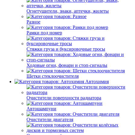
Огнетушители, знаки, аптечки, жилеты
Разное
Рамки под номер
Стяжки груза и буксировочные тросы
Ходовые огни, фонари и стоп-сигналы
Щетки стеклоочистителя
Автохимия
Очистители поверхности радиатора
Автошампуни
Очистители двигателя