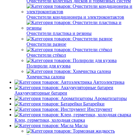
Очистители колёсных дисков и тормозных систем
Очистители кондиционера и электроконтактов
Очистители пластика и резины
Очистители разное
Очистители стёкол
Полироли для кузова
Химчистка салона
Автоэлектрика
Аккумуляторные батареи
Ароматизаторы
Батарейки
Инструмент
Клеи, герметики, холодная сварка
Масла