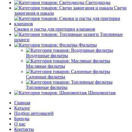
Светодиоды
Свечи
зажигания и накала
Смазки и пасты для притирки клапанов
Топливные
шланги
Фильтры
Воздушные фильтры
Масляные фильтры
Салонные фильтры
Топливные фильтры
Шиномонтаж
Главная
Каталог
Подбор автоэмалей
Бренды
О нас
Контакты