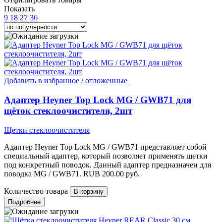
Показать
9
18
27
36
Добавить в избранное / отложенные
Адаптер Heyner Top Lock MG / GWB71 для
щёток стеклоочистителя, 2шт
Щетки стеклоочистителя
Адаптер Heyner Top Lock MG / GWB71 представляет собой
специальный адаптер, который позволяет применять щетки
под конкретный поводок. Данный адаптер предназначен для
поводка MG / GWB71.
RUB
200.00
руб.
Количество товара
Подробнее