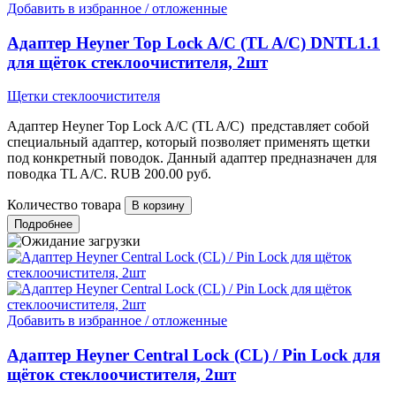
Добавить в избранное / отложенные
Адаптер Heyner Top Lock A/C (TL A/C) DNTL1.1
для щёток стеклоочистителя, 2шт
Щетки стеклоочистителя
Адаптер Heyner Top Lock A/C (TL A/C) представляет собой
специальный адаптер, который позволяет применять щетки
под конкретный поводок. Данный адаптер предназначен для
поводка TL A/C.
RUB
200.00
руб.
Количество товара
Подробнее
Добавить в избранное / отложенные
Адаптер Heyner Central Lock (CL) / Pin Lock для
щёток стеклоочистителя, 2шт