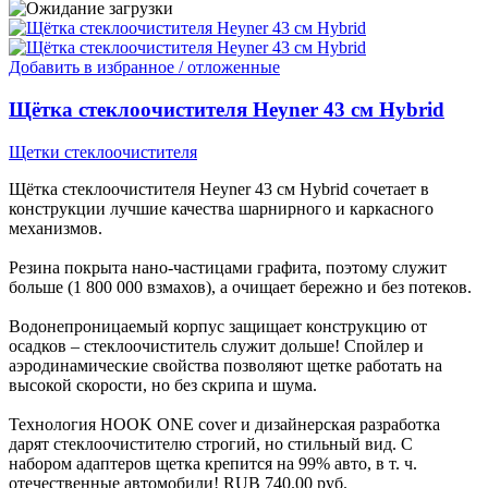
Добавить в избранное / отложенные
Щётка стеклоочистителя Heyner 43 см Hybrid
Щетки стеклоочистителя
Щётка стеклоочистителя Heyner 43 см Hybrid сочетает в
конструкции лучшие качества шарнирного и каркасного
механизмов.
Резина покрыта нано-частицами графита, поэтому служит
больше (1 800 000 взмахов), а очищает бережно и без потеков.
Водонепроницаемый корпус защищает конструкцию от
осадков – стеклоочиститель служит дольше! Спойлер и
аэродинамические свойства позволяют щетке работать на
высокой скорости, но без скрипа и шума.
Технология HOOK ONE cover и дизайнерская разработка
дарят стеклоочистителю строгий, но стильный вид. С
набором адаптеров щетка крепится на 99% авто, в т. ч.
отечественные автомобили!
RUB
740.00
руб.