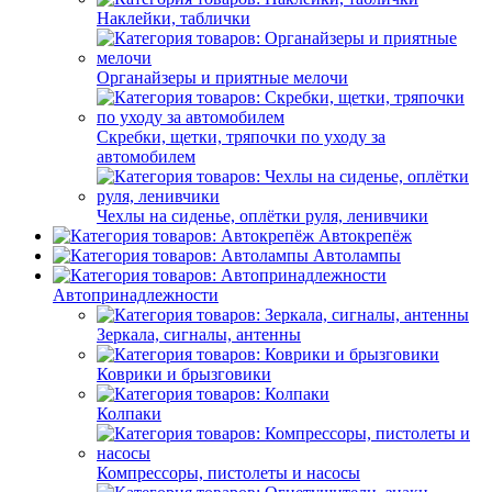
Наклейки, таблички
Органайзеры и приятные мелочи
Скребки, щетки, тряпочки по уходу за
автомобилем
Чехлы на сиденье, оплётки руля, ленивчики
Автокрепёж
Автолампы
Автопринадлежности
Зеркала, сигналы, антенны
Коврики и брызговики
Колпаки
Компрессоры, пистолеты и насосы