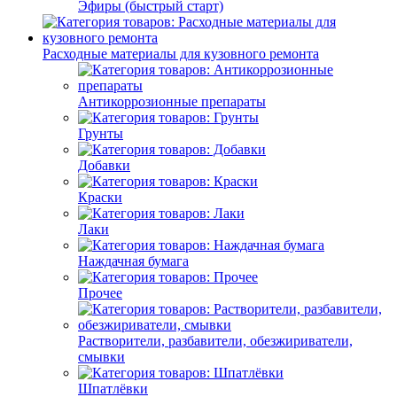
Эфиры (быстрый старт)
Расходные материалы для кузовного ремонта
Антикоррозионные препараты
Грунты
Добавки
Краски
Лаки
Наждачная бумага
Прочее
Растворители, разбавители, обезжириватели,
смывки
Шпатлёвки