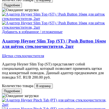
Подробнее
Добавить в избранное / отложенные
Адаптер Heyner Slim Top (ST) / Push Button 16мм
для щёток стеклоочистителя, 2шт
Щетки стеклоочистителя
Адаптер Heyner Slim Top (ST) представляет собой
специальный адаптер, который позволяет применять щетки
под конкретный поводок. Данный адаптер предназначен для
поводка ST.
RUB
200.00
руб.
Количество товара
Подробнее