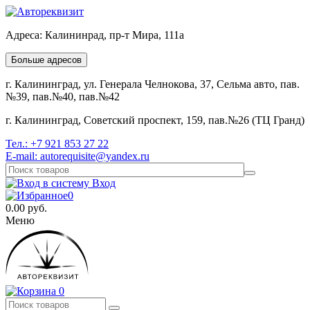
Адреса:
Калининрад, пр-т Мира, 111а
Больше адресов
г. Калининград, ул. Генерала Челнокова, 37, Сельма авто, пав.
№39, пав.№40, пав.№42
г. Калининград, Советский проспект, 159, пав.№26 (ТЦ Гранд)
Тел.:
+7 921 853 27 22
E-mail:
autorequisite@yandex.ru
Вход
0
0.00
руб.
Меню
0