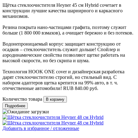
Щётка стеклоочистителя Heyner 45 см Hybrid сочетает в
конструкции лучшие качества шарнирного и каркасного
механизмов.
Резина покрыта нано-частицами графита, поэтому служит
больше (1 800 000 взмахов), а очищает бережно и без потеков.
Водонепроницаемый корпус защищает конструкцию от
осадков – стеклоочиститель служит дольше! Спойлер и
аэродинамические свойства позволяют щетке работать на
высокой скорости, но без скрипа и шума.
Технология HOOK ONE cover и дизайнерская разработка
дарят стеклоочистителю строгий, но стильный вид. С
набором адаптеров щетка крепится на 99% авто, в т. ч.
отечественные автомобили!
RUB
840.00
руб.
Количество товара
Подробнее
Добавить в избранное / отложенные