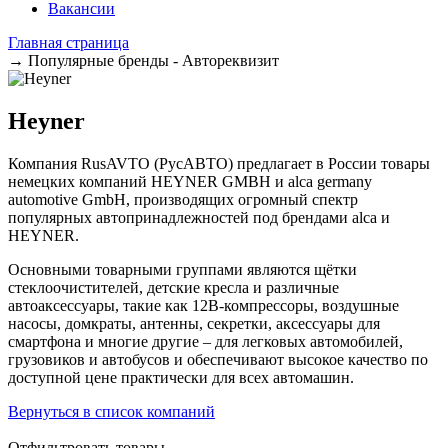
Вакансии
Главная страница
→
Популярные бренды - Автореквизит
Heyner
Компания RusAVTO (РусАВТО) предлагает в России товары
немецких компаний HEYNER GMBH и alca germany
automotive GmbH, производящих огромный спектр
популярных автопринадлежностей под брендами alca и
HEYNER.
Основными товарными группами являются щётки
стеклоочистителей, детские кресла и различные
автоаксессуары, такие как 12В-компрессоры, воздушные
насосы, домкраты, антенны, секретки, аксессуары для
смартфона и многие другие – для легковых автомобилей,
грузовиков и автобусов и обеспечивают высокое качество по
доступной цене практически для всех автомашин.
Вернуться в список компаний
Отфильтровать товары