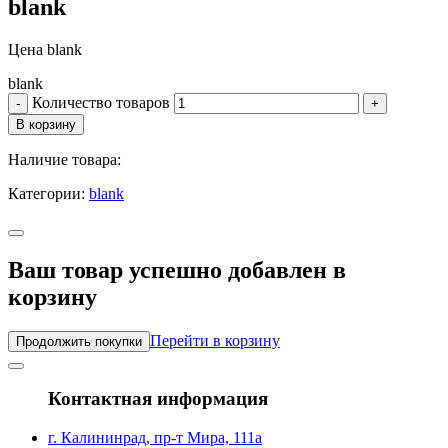
blank
Цена
blank
blank
Количество товаров
Наличие товара:
Категории:
blank
Ваш товар успешно добавлен в
корзину
Перейти в корзину
Продолжить покупки
Контактная информация
г. Калининрад, пр-т Мира, 111а