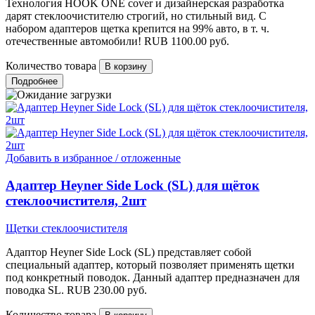
Технология HOOK ONE cover и дизайнерская разработка
дарят стеклоочистителю строгий, но стильный вид. С
набором адаптеров щетка крепится на 99% авто, в т. ч.
отечественные автомобили!
RUB
1100.00
руб.
Количество товара
Подробнее
Добавить в избранное / отложенные
Адаптер Heyner Side Lock (SL) для щёток
стеклоочистителя, 2шт
Щетки стеклоочистителя
Адаптор Heyner Side Lock (SL) представляет собой
специальный адаптер, который позволяет применять щетки
под конкретный поводок. Данный адаптер предназначен для
поводка SL.
RUB
230.00
руб.
Количество товара