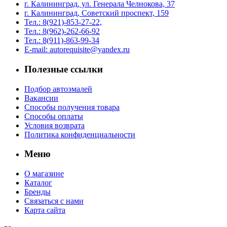
г. Калининград, ул. Генерала Челнокова, 37
г. Калининград, Советский проспект, 159
Тел.: 8(921)-853-27-22,
Тел.: 8(962)-262-66-92
Тел.: 8(911)-863-99-34
E-mail: autorequisite@yandex.ru
Полезные ссылки
Подбор автоэмалей
Вакансии
Способы получения товара
Способы оплаты
Условия возврата
Политика конфиденциальности
Меню
О магазине
Каталог
Бренды
Связаться с нами
Карта сайта