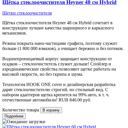
Щётка стеклоочистителя Heyner 48 см Hybrid
Щетки стеклоочистителя
Щётка стеклоочистителя Heyner 48 см Hybrid сочетает в
конструкции лучшие качества шарнирного и каркасного
механизмов.
Резина покрыта нано-частицами графита, поэтому служит
больше (1 800 000 взмахов), а очищает бережно и без потеков.
Водонепроницаемый корпус защищает конструкцию от
осадков – стеклоочиститель служит дольше! Спойлер и
аэродинамические свойства позволяют щетке работать на
высокой скорости, но без скрипа и шума.
Технология HOOK ONE cover и дизайнерская разработка
дарят стеклоочистителю строгий, но стильный вид. С
набором адаптеров щетка крепится на 99% авто, в т. ч.
отечественные автомобили!
RUB
840.00
руб.
Количество товара
Подробнее