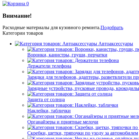
0
Внимание!
Расходные материалы
для кузовного ремонта.
Подобрать
Категории товаров
Автоаксессуары
Воронки, канистры, груши, перчатки
Держатели телефона
Зарядки для телефонов, адаптеры, разветвлители п
Зарядные устройства, пусковые провода, крокодил
Защита от солнца
Наклейки, таблички
Органайзеры и приятные мелочи
Скребки, щетки, тряпочки по уходу за автомобилем