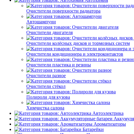
Автохимия
Очистители поверхности радиатора
Автошампуни
Очистители двигателя
Очистители колёсных дисков и тормозных систем
Очистители кондиционера и электроконтактов
Очистители пластика и резины
Очистители разное
Очистители стёкол
Полироли для кузова
Химчистка салона
Автоэлектрика
Аккумуля
Ароматизаторы
Батарейки