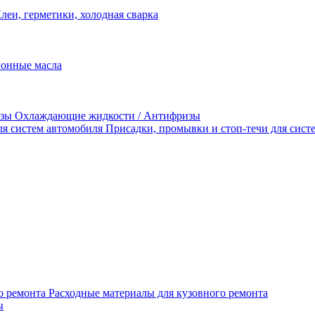
леи, герметики, холодная сварка
Охлаждающие жидкости / Антифризы
Присадки, промывки и стоп-течи для сист
Расходные материалы для кузовного ремонта