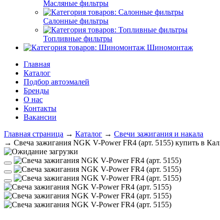
Масляные фильтры
Салонные фильтры
Топливные фильтры
Шиномонтаж
Главная
Каталог
Подбор автоэмалей
Бренды
О нас
Контакты
Вакансии
Главная страница
→
Каталог
→
Свечи зажигания и накала
→
Свеча зажигания NGK V-Power FR4 (арт. 5155) купить в Ка