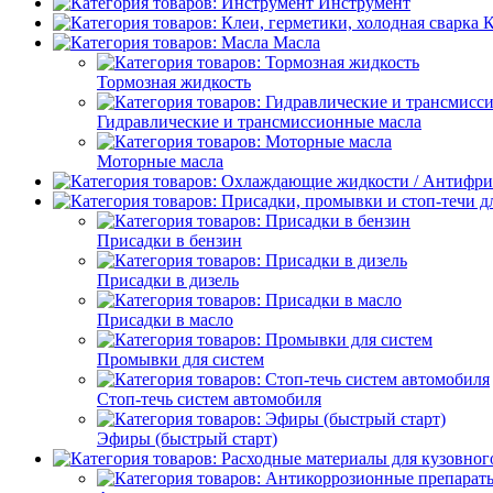
Инструмент
К
Масла
Тормозная жидкость
Гидравлические и трансмиссионные масла
Моторные масла
Присадки в бензин
Присадки в дизель
Присадки в масло
Промывки для систем
Стоп-течь систем автомобиля
Эфиры (быстрый старт)