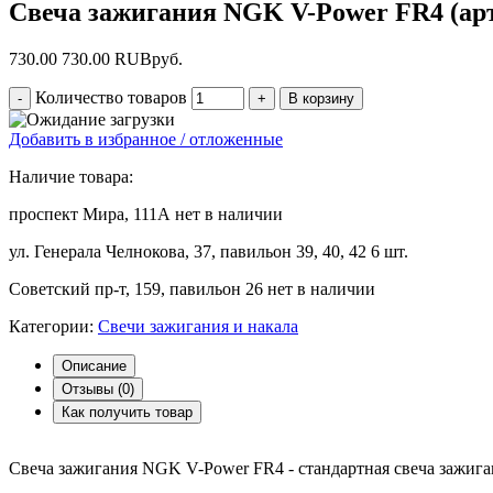
Свеча зажигания NGK V-Power FR4 (арт
730.00
730.00
RUB
руб.
Количество товаров
Добавить в избранное / отложенные
Наличие товара:
проспект Мира, 111А
нет в наличии
ул. Генерала Челнокова, 37, павильон 39, 40, 42
6 шт.
Советский пр-т, 159, павильон 26
нет в наличии
Категории:
Свечи зажигания и накала
Описание
Отзывы (
0
)
Как получить товар
Свеча зажигания NGK V-Power FR4 - стандартная свеча зажи