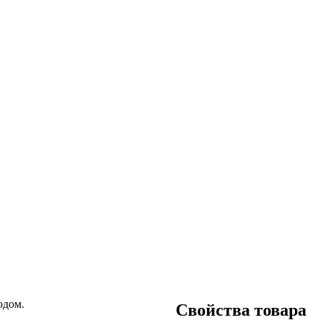
одом.
Свойства товара