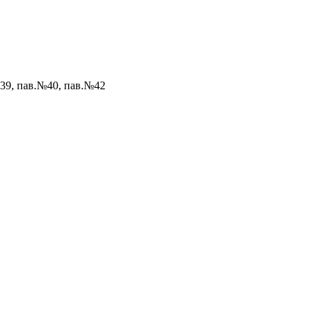
№39, пав.№40, пав.№42