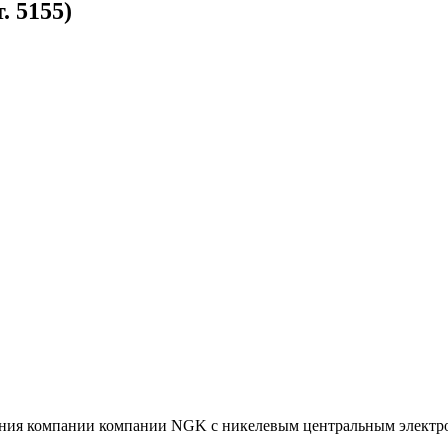
. 5155)
гания компании компании NGK с никелевым центральным электр