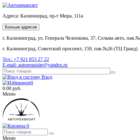
Адреса:
Калининрад, пр-т Мира, 111а
Больше адресов
г. Калининград, ул. Генерала Челнокова, 37, Сельма авто, пав.
г. Калининград, Советский проспект, 159, пав.№26 (ТЦ Гранд)
Тел.:
+7 921 853 27 22
E-mail:
autorequisite@yandex.ru
Вход
0
0.00
руб.
Меню
0
Меню