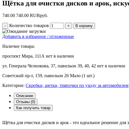
Щётка для очистки дисков и арок, искус
740.00
740.00
RUB
руб.
Количество товаров
Добавить в избранное / отложенные
Наличие товара:
проспект Мира, 111А
нет в наличии
ул. Генерала Челнокова, 37, павильон 39, 40, 42
нет в наличии
Советский пр-т, 159, павильон 26
Мало (1 шт.)
Категории:
Скребки, щетки, тряпочки по уходу за автомобилем
Описание
Отзывы (
0
)
Как получить товар
Щётка для очистки дисков и арок - это идеальное решение для