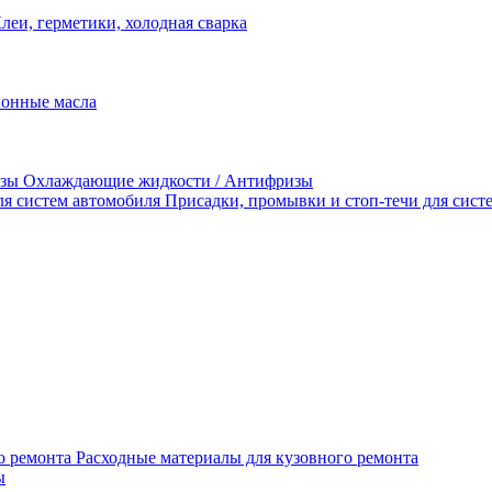
леи, герметики, холодная сварка
Охлаждающие жидкости / Антифризы
Присадки, промывки и стоп-течи для сист
Расходные материалы для кузовного ремонта