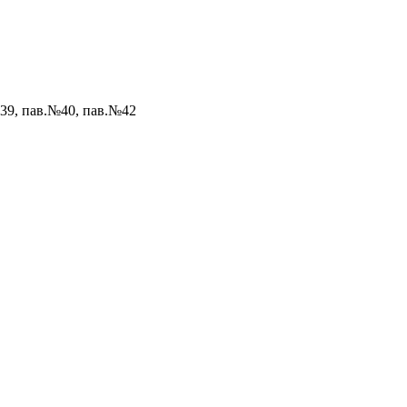
№39, пав.№40, пав.№42