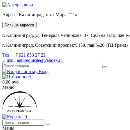
Адреса:
Калининрад, пр-т Мира, 111а
Больше адресов
г. Калининград, ул. Генерала Челнокова, 37, Сельма авто, пав.
г. Калининград, Советский проспект, 159, пав.№26 (ТЦ Гранд)
Тел.:
+7 921 853 27 22
E-mail:
autorequisite@yandex.ru
Вход
0
0.00
руб.
Меню
0
Меню