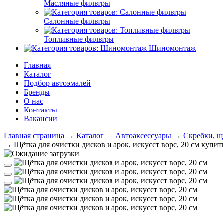
Масляные фильтры
Салонные фильтры
Топливные фильтры
Шиномонтаж
Главная
Каталог
Подбор автоэмалей
Бренды
О нас
Контакты
Вакансии
Главная страница
→
Каталог
→
Автоаксессуары
→
Скребки, щ
→
Щётка для очистки дисков и арок, искусст ворс, 20 см купи