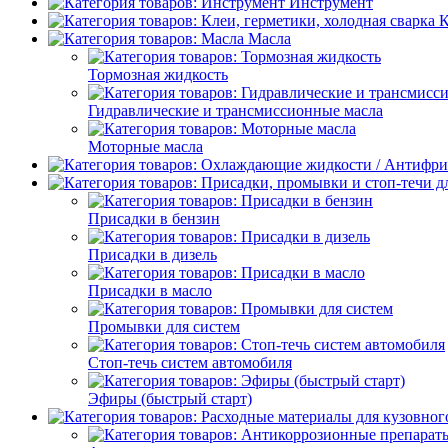
Инструмент
К
Масла
Тормозная жидкость
Гидравлические и трансмиссионные масла
Моторные масла
Присадки в бензин
Присадки в дизель
Присадки в масло
Промывки для систем
Стоп-течь систем автомобиля
Эфиры (быстрый старт)