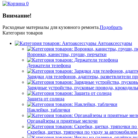
0
Внимание!
Расходные материалы
для кузовного ремонта.
Подобрать
Категории товаров
Автоаксессуары
Воронки, канистры, груши, перчатки
Держатели телефона
Зарядки для телефонов, адаптеры, разветвлители п
Зарядные устройства, пусковые провода, крокодил
Защита от солнца
Наклейки, таблички
Органайзеры и приятные мелочи
Скребки, щетки, тряпочки по уходу за автомобилем