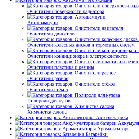
Автохимия
Очистители поверхности радиатора
Автошампуни
Очистители двигателя
Очистители колёсных дисков и тормозных систем
Очистители кондиционера и электроконтактов
Очистители пластика и резины
Очистители разное
Очистители стёкол
Полироли для кузова
Химчистка салона
Автоэлектрика
Аккумуля
Ароматизаторы
Батарейки