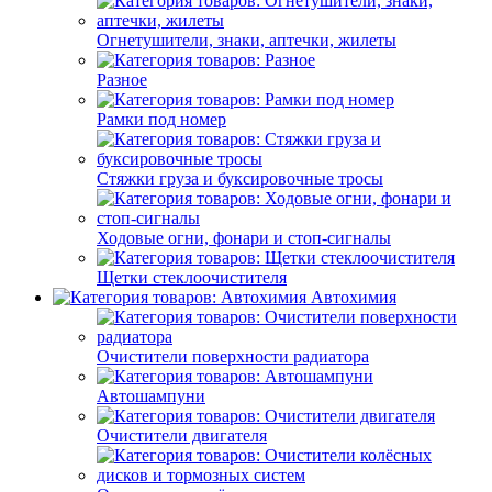
Огнетушители, знаки, аптечки, жилеты
Разное
Рамки под номер
Стяжки груза и буксировочные тросы
Ходовые огни, фонари и стоп-сигналы
Щетки стеклоочистителя
Автохимия
Очистители поверхности радиатора
Автошампуни
Очистители двигателя