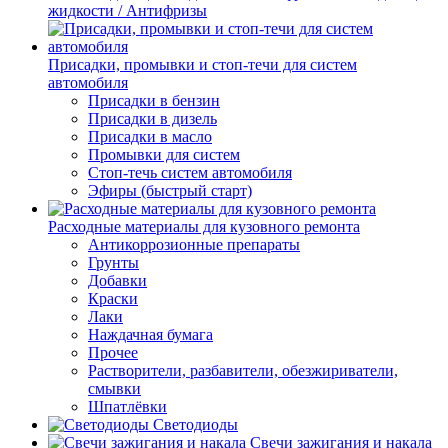
жидкости / Антифризы
Присадки, промывки и стоп-течи для систем
автомобиля
Присадки в бензин
Присадки в дизель
Присадки в масло
Промывки для систем
Стоп-течь систем автомобиля
Эфиры (быстрый старт)
Расходные материалы для кузовного ремонта
Антикоррозионные препараты
Грунты
Добавки
Краски
Лаки
Наждачная бумага
Прочее
Растворители, разбавители, обезжириватели,
смывки
Шпатлёвки
Светодиоды
Свечи зажигания и накала