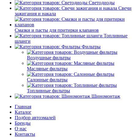
Светодиоды
Свечи
зажигания и накала
Смазки и пасты для притирки клапанов
Топливные
шланги
Фильтры
Воздушные фильтры
Масляные фильтры
Салонные фильтры
Топливные фильтры
Шиномонтаж
Главная
Каталог
Подбор автоэмалей
Бренды
О нас
Контакты