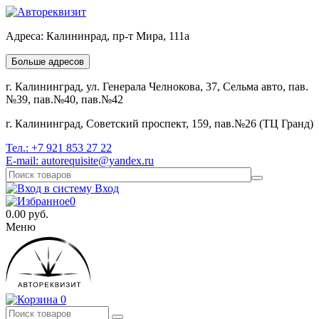
Адреса:
Калининрад, пр-т Мира, 111а
Больше адресов
г. Калининград, ул. Генерала Челнокова, 37, Сельма авто, пав.
№39, пав.№40, пав.№42
г. Калининград, Советский проспект, 159, пав.№26 (ТЦ Гранд)
Тел.:
+7 921 853 27 22
E-mail:
autorequisite@yandex.ru
Вход
0
0.00
руб.
Меню
0