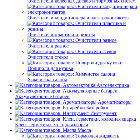
Очистители колёсных дисков и тормозных систем
Очистители кондиционера и электроконтактов
Очистители пластика и резины
Очистители разное
Очистители стёкол
Полироли для кузова
Химчистка салона
Автоэлектрика
Аккумуляторные батареи
Ароматизаторы
Батарейки
Инструмент
Клеи, герметики, холодная сварка
Масла