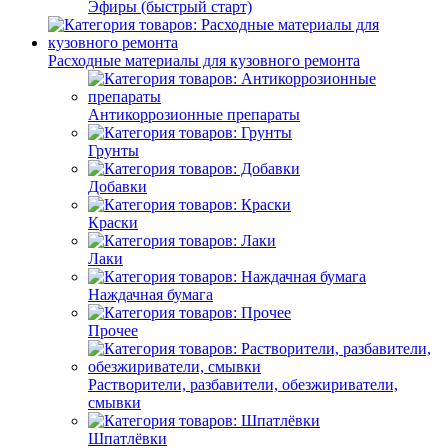
Эфиры (быстрый старт)
Расходные материалы для кузовного ремонта
Антикоррозионные препараты
Грунты
Добавки
Краски
Лаки
Наждачная бумага
Прочее
Растворители, разбавители, обезжириватели,
смывки
Шпатлёвки