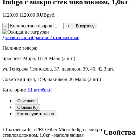
Indigo с микро стекловолокном, 1,0кг
1120.00
1120.00
RUB
руб.
Количество товаров
Добавить в избранное / отложенные
Наличие товара:
проспект Мира, 111А
Мало (2 шт.)
ул. Генерала Челнокова, 37, павильон 39, 40, 42
3 шт.
Советский пр-т, 159, павильон 26
Мало (2 шт.)
Категории:
Шпатлёвки
Описание
Отзывы (
0
)
Как получить товар
Шпатлевка Jeta PRO Fiber Micro Indigo с микро
Свойства
стекловолокном, 1,0кг - наполняющая