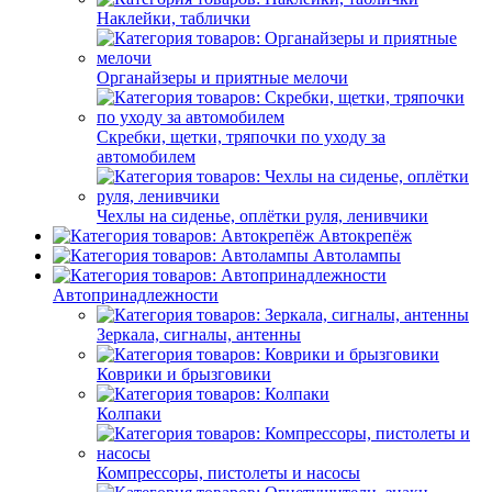
Наклейки, таблички
Органайзеры и приятные мелочи
Скребки, щетки, тряпочки по уходу за
автомобилем
Чехлы на сиденье, оплётки руля, ленивчики
Автокрепёж
Автолампы
Автопринадлежности
Зеркала, сигналы, антенны
Коврики и брызговики
Колпаки
Компрессоры, пистолеты и насосы