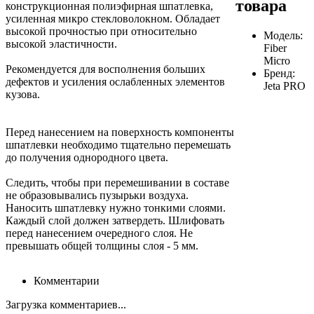
товара
конструкционная полиэфирная шпатлевка,
усиленная микро стекловолокном. Обладает
высокой прочностью при относительно
Модель:
высокой эластичности.
Fiber
Micro
Рекомендуется для восполнения больших
Бренд:
дефектов и усиления ослабленных элементов
Jeta PRO
кузова.
Перед нанесением на поверхность компоненты
шпатлевки необходимо тщательно перемешать
до получения однородного цвета.
Следить, чтобы при перемешивании в составе
не образовывались пузырьки воздуха.
Наносить шпатлевку нужно тонкими слоями.
Каждый слой должен затвердеть. Шлифовать
перед нанесением очередного слоя. Не
превышать общей толщины слоя - 5 мм.
Комментарии
Загрузка комментариев...