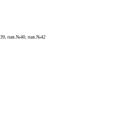
№39, пав.№40, пав.№42