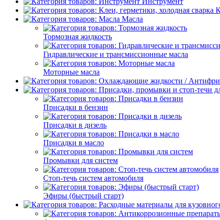
Инструмент
К
Масла
Тормозная жидкость
Гидравлические и трансмиссионные масла
Моторные масла
Присадки в бензин
Присадки в дизель
Присадки в масло
Промывки для систем
Стоп-течь систем автомобиля
Эфиры (быстрый старт)