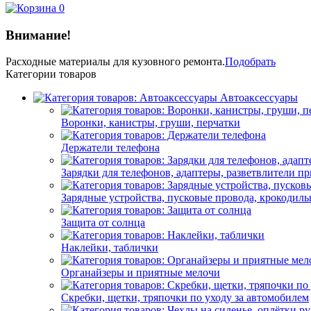
0
Внимание!
Расходные материалы
для кузовного ремонта.
Подобрать
Категории товаров
Автоаксессуары
Воронки, канистры, груши, перчатки
Держатели телефона
Зарядки для телефонов, адаптеры, разветвлители п
Зарядные устройства, пусковые провода, крокодил
Защита от солнца
Наклейки, таблички
Органайзеры и приятные мелочи
Скребки, щетки, тряпочки по уходу за автомобилем