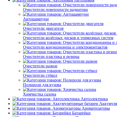
Автохимия
Очистители поверхности радиатора
Автошампуни
Очистители двигателя
Очистители колёсных дисков и тормозных систем
Очистители кондиционера и электроконтактов
Очистители пластика и резины
Очистители разное
Очистители стёкол
Полироли для кузова
Химчистка салона
Автоэлектрика
Аккумуля
Ароматизаторы
Батарейки