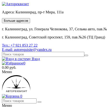
Адреса:
Калининрад, пр-т Мира, 111а
Больше адресов
г. Калининград, ул. Генерала Челнокова, 37, Сельма авто, пав.
г. Калининград, Советский проспект, 159, пав.№26 (ТЦ Гранд)
Тел.:
+7 921 853 27 22
E-mail:
autorequisite@yandex.ru
Вход
0
0.00
руб.
Меню
0
Меню