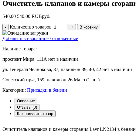
Очиститель клапанов и камеры сгорани
540.00
540.00
RUB
руб.
Количество товаров
Добавить в избранное / отложенные
Наличие товара:
проспект Мира, 111А
нет в наличии
ул. Генерала Челнокова, 37, павильон 39, 40, 42
нет в наличии
Советский пр-т, 159, павильон 26
Мало (1 шт.)
Категории:
Присадки в бензин
Описание
Отзывы (
0
)
Как получить товар
Очиститель клапанов и камеры сгорания Lavr LN2134 в бензин