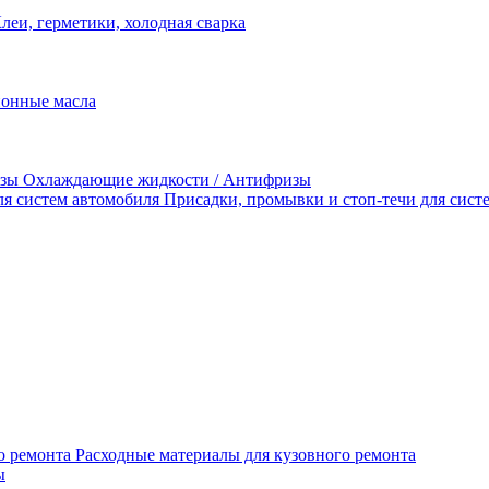
леи, герметики, холодная сварка
Охлаждающие жидкости / Антифризы
Присадки, промывки и стоп-течи для сист
Расходные материалы для кузовного ремонта